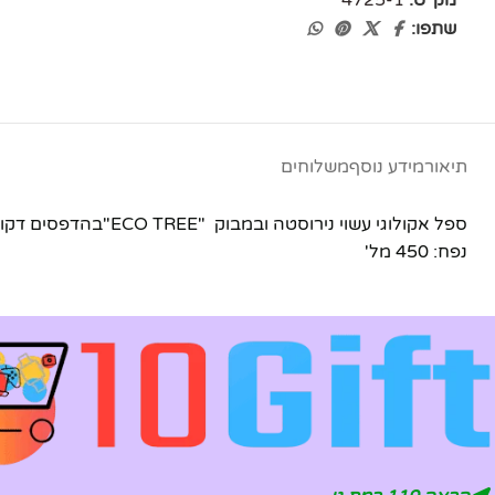
שתפו:
תיאור
מידע נוסף
משלוחים
ספל אקולוגי עשוי נירוסטה ובמבוק "ECO TREE"בהדפסים דקורטיביים שונים
נפח: 450 מל'