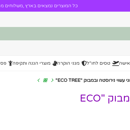
כל המוצרים נמצאים בארץ ,משלוחים מהי
אישה
טסים לחו"ל
מגני הוקרה
מוצרי הגנה ותקיפה
פסל
שוי נירוסטה ובמבוק "ECO TREE"
ספל אקולוגי עשוי נירוסטה ובמבוק "ECO