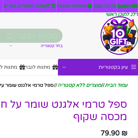
ניזלטר
צרו קשר
שאלות נפוצות
לקוחות מוסדיים וועדים
דלג לניווט
דלג לתוכן ראשי
בחר קטגוריה
עיון בקטגוריות
מתנות לגבר
מתנות ל
עמוד הבית
/
מוצרים ללא קטגוריה
/
ספל טרמי אלגנט שומר על
ספל טרמי אלגנט שומר על חו
מכסה שקוף
79.90
₪