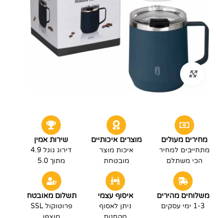
לחץ להגדלה
מחירים מעולים
מוצרים איכותיים
שירות אמין
מתחייבים למחיר
איכות מוצר
דירוג גוגל 4.9
הכי משתלם
מובטחת
מתוך 5.0
משלוחים מהירים
איסוף עצמי
תשלום מאובטח
1-3 ימי עסקים
ניתן לאסוף
פרוטוקול SSL
מהחנות
מוצפן