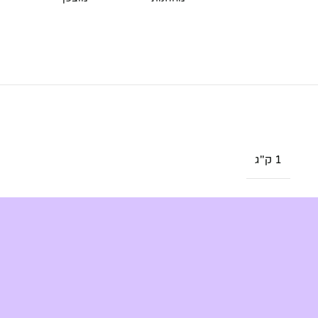
1 ק"ג