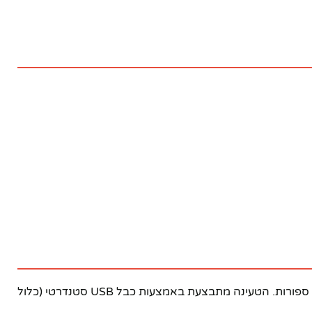
פותחן הבקבוקים החשמלי מיוצר מחומרים איכותיים ועמידים. המכשיר מצויד במנוע חשמלי חזק המסוגל לפתוח בקבוקים תוך שניות ספורות. הטעינה מתבצעת באמצעות כבל USB סטנדרטי (כלול