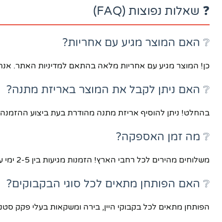
❓ שאלות נפוצות (FAQ)
❔ האם המוצר מגיע עם אחריות?
כן! המוצר מגיע עם אחריות מלאה בהתאם למדיניות האתר. אנחנו ב-TenGift מתחייבים לאיכות ולשביעות רצון 
❔ האם ניתן לקבל את המוצר באריזת מתנה?
בהחלט! ניתן להוסיף אריזת מתנה מהודרת בעת ביצוע ההזמנה. ה
❔ מה זמן האספקה?
משלוחים מהירים לכל רחבי הארץ! הזמנות מגיעות בין 2-5 ימי עסקים. משלוח אקספרס זמין לפי בקשה.
❔ האם הפותחן מתאים לכל סוגי הבקבוקים?
הפותחן מתאים לכל בקבוקי היין, בירה ומשקאות בעלי פקק סטנדר