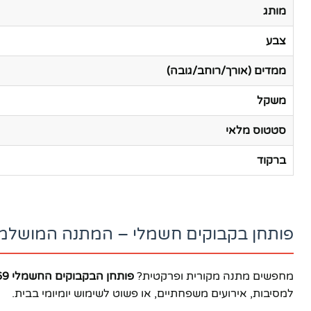
מותג
צבע
ממדים (אורך/רוחב/גובה)
משקל
סטטוס מלאי
ברקוד
פותחן בקבוקים חשמלי – המתנה המושלמת 
מחפשים מתנה מקורית ופרקטית?
פותחן הבקבוקים החשמלי NY-31669
למסיבות, אירועים משפחתיים, או פשוט לשימוש יומיומי בבית.