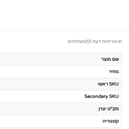
תיאור
חוות דעת (0)
משלוחים
שם מוצר
מחיר
SKU ראשי
Secondary SKU
מק"ט יצרן
קטגוריה