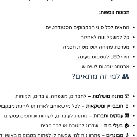
תכונות נוספות:
יוטיוב
מתאים לכל סוגי הבקבוקים הסטנדרטיים
קל למשקל ונוח לאחיזה
מערכת פתיחה אוטומטית חכמה
חיווי LED לסטטוס טעינה
ארגונומי ובטוח לשימוש
👥 למי זה מתאים?
🎁
מתנה מושלמת
– לחברים, משפחה, עובדים, ולקוחות
🍷
חובבי יין ומשקאות
– לכל מי שאוהב לארח או ליהנות מבקבוק
🏢
עסקים וחברות
– מתנות לעובדים, לקוחות ושותפים עסקיים
🏠
בעלי בית
– שדרוג למטבח או לבר הביתי
👴
מבוגרים
– פתרון נוח למי שקשה לו לפתוח בקבוקים באופן ידנ