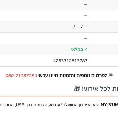
—
—
— / — / —
—
✓ במלאי
4253312813783
💬
לפרטים נוספים והזמנות חייגו עכשיו:
050-7113713
לכל אירוע! 🎁
הוא הפתרון המו