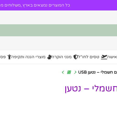
כל המוצרים נמצאים בארץ ,משלוחים מהי
אישה
טסים לחו"ל
מגני הוקרה
מוצרי הגנה ותקיפה
פסל
ים חשמלי – נטען