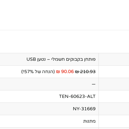
פותחן בקבוקים חשמלי – נטען USB
210.93 ₪
90.06 ₪
(הנחה של 57%!)
—
TEN-60623-ALT
NY-31669
מתנות