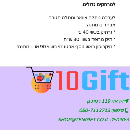
למרחקים גדולים.
לערכה מתלה צוואר ומתלה חגורה.
אביזרים מתנה:
* נרתיק בשווי 40 ₪
* תיק מרופד בשווי 30 ש"ח
* מיקרופון ראש נוסף ארגונומי בשווי 90 ₪ – מתנה!
הראה 119 רמת גן
טלפון: 050-7113713
אימייל: SHOP@TENGIFT.CO.IL