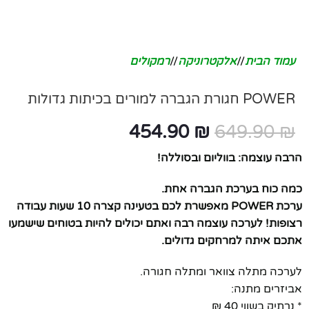
עמוד הבית
/
אלקטרוניקה
/
רמקולים
POWER חגורת הגברה למורים בכיתות גדולות
454.90
₪
649.90
₪
הרבה עוצמה: בווליום ובסוללה!
כמה כוח בערכת הגברה אחת.
ערכת POWER מאפשרת לכם בטעינה קצרה 10 שעות עבודה
רצופות! לערכה עוצמה רבה ואתם יכולים להיות בטוחים שישמעו
אתכם איתה למרחקים גדולים.
לערכה מתלה צוואר ומתלה חגורה.
אביזרים מתנה:
* נרתיק בשווי 40 ₪