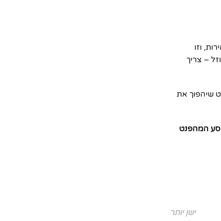
ות, וזו
, כי כשהמלאי אוזל – צריך
ריט שיהפוך את
תחילו את המסע המהפנט
ישן יותר