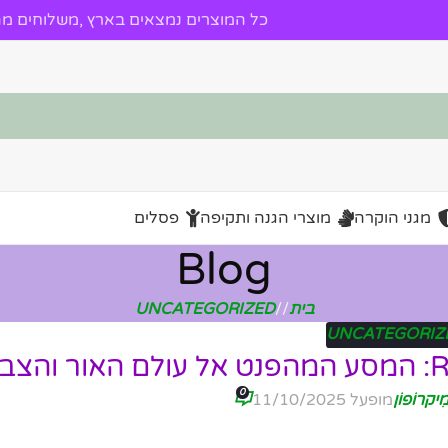
כל המוצרים נמצאים בארץ ,משלוחים מהי
מגני הוקרה
מוצרי הגנה ותקיפה
פסלים
Blog
בית
/
UNCATEGORIZED
UNCATEGORIZ
0
ִיקרוֹפוֹן
מופעל 11/10/2025