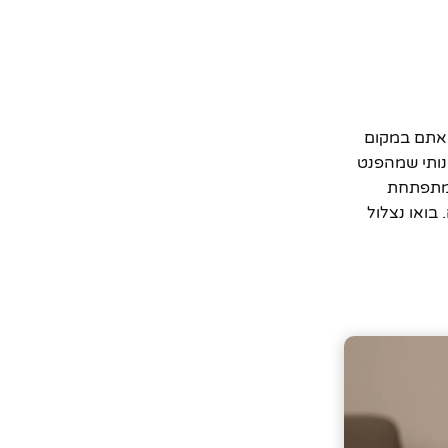
 אתם במקום
מנותי שמהפנט
 ויופי טבעי שמתפתחת
בואו נצלול