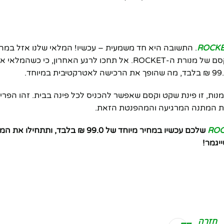
. התשובה היא חד משמעית – עכשיו! המלאי שלנו אזל במהיר
ההזדמנות שלכם להצטרף לעשרות אלפי לקוחות שכבר נהנים מהקסם של מנורת ה-ROCKET. אל תחכו לרגע האחרון
ה, זו יצירת אמנות, זו פינת שקט וקסם שאפשר להכניס לכל פינה בבית. זהו הפ
את המתנה המרגיעה והמהפנטת הזאת.
שלכם עכשיו במחיר מיוחד של 99.0 ₪ בלבד, ות
יגמר!
חזרה