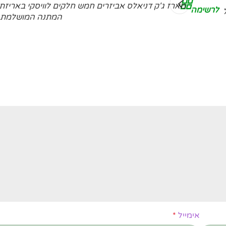
מארז ג'ק דניאלס אביזרים חמש חלקים לוויסקי באריזת
לרשימה
המתנה המושלמת לח
אימייל
*