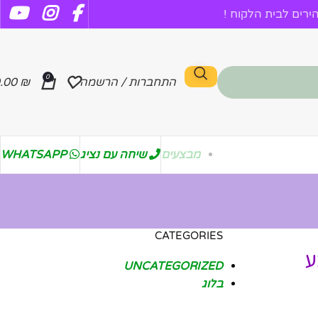
רים לבית הלקוח !
0
התחברות / הרשמה
₪
.00
מבצעים
שיחה עם נציג
WHATSAPP
CATEGORIES
UNCATEGORIZED
בלוג