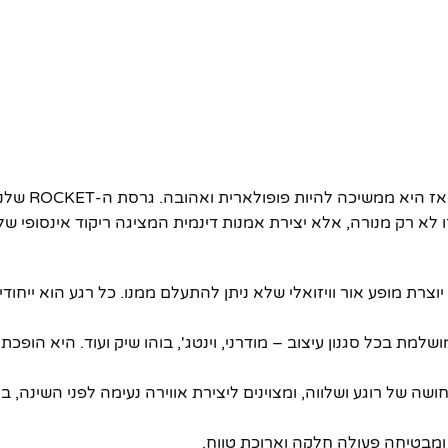
מנורת לבה היא פריט אייקוני שכבש א
 לא רק מנורה, אלא יצירת אמנות דינמית המציגה ריקוד אינסופי של
רת מופע אור וויזואלי שלא ניתן להתעלם ממנו. כל רגע הוא ייחודי ו
 בכל סגנון עיצוב – מודרני, וינטג', בוהו שיק ועוד. היא הופכת
ה של רוגע ושלווה, ומצוינים ליצירת אווירה נעימה לפני השינה, ב