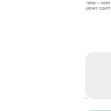
 מתנה – שחור:
ובבי הוויסקי