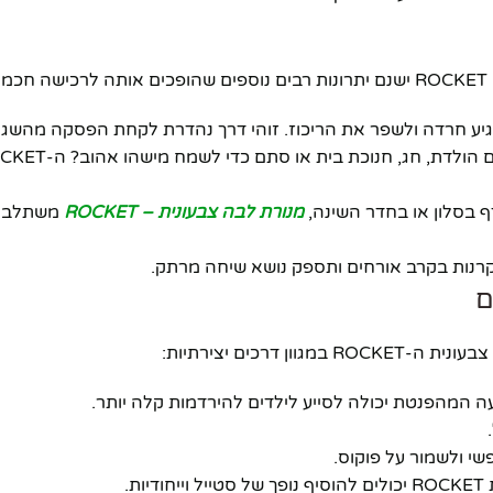
:
גיע חרדה ולשפר את הריכוז. זוהי דרך נהדרת לקחת הפסקה מהשג
ף בסלון או בחדר השינה,
מנורת לבה צבעונית – ROCKET
משתלבת 
סקרנות בקרב אורחים ותספק נושא שיחה מרתק.
רכים יצירתיות:
עה המהפנטת יכולה לסייע לילדים להירדמות קלה יותר.
י ולשמור על פוקוס.
ת.