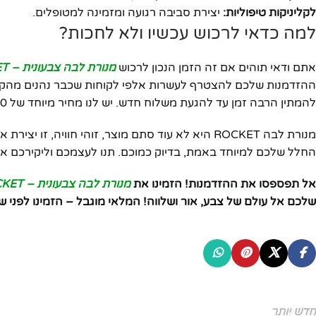
לקליניקות טיפוליות:
יצירת סביבה רגועה ומזמינה למטופלים.
למה כדאי לרכוש עכשיו ולא לחכות?
אתם ודאי תוהים אם זה הזמן הנכון לרכוש
מנורת לבה צבעונית – ROCKET
להמתין הרבה זמן עד להגעת משלוח חדש. יש לנו מחיר מיוחד של 99.0 ₪ בלבד, מה שהופך את הרכישה לאטרקטיבית במיוחד.
מנורת לבה ROCKET היא לא עוד סתם מוצר, זוהי חווי
החלל שלכם למיוחד באמת, בדיוק כמוכם. תנו לעצמכם וליקירכם 
אל תפספסו את ההזדמנות! הזמינו את
מנורת לבה צבעונית – ROCKET
שלכם אל עולם של צבע, אור ושלווה! המלאי מוגבל – הזמינו לפני שי
חדש יותר