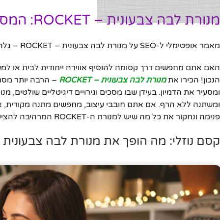
מנורת לבה צבעונית – ROCKET: המסע המהפנט אל עולם האור והצבע
מאמר אופטימלי ל-SEO על מנורת לבה צבעונית – ROCKET – גלה את התכונות, היתרונות, ולמה כדאי לרכוש אותו היום.
האם אתם מחפשים דרך קסומה להוסיף אווירה ייחודית לבית או למשר
הנכון! הכירו את
מנורת לבה צבעונית – ROCKET
– הרבה יותר מסתם 
ומשתנה ללא הרף. אם אתם חובבי עיצוב, מחפשים מתנה מקורית, או
פנימה ונחקור את כל מה שיש למנורת ה-ROCKET המרהיבה להציע.
קסם נוזלי: מה הופך את מנורת לבה צבעונית ROCKET למיוחדת כל כך?