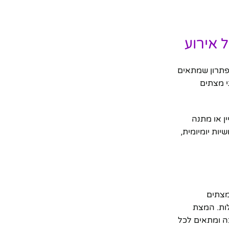
 אירוע
תרון שמתאים
י מצתים
ן או מתנה
ות יומיומית,
מצתים
לות. המצת
כה ומתאים לכל