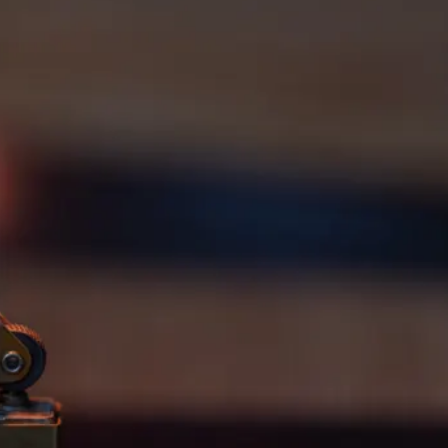
פייסבוק
אינסטגרם