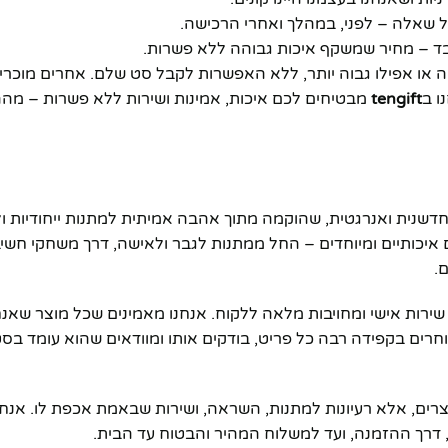
בכל שאלה – לפני, במהלך ואחרי הרכישה.
 או אפילו גבוה יותר, ללא האפשרות לקבל סט שלם. אחרים מוכרים
ו ב
tengift
מבטיחים לכם איכות, אמינות ושירות ללא פשרות – מהה
חדשנית ואנרגטית, שהוקמה מתוך אהבה אמיתית למתנות ייחודיות ול
 איכותיים ומיוחדים – החל ממתנות לגבר ולאישה, דרך משחקי חשי
.
 שירות אישי ומחויבות מלאה ללקוח. אנחנו מאמינים שכל מוצר שאנח
חרים בקפידה רבה כל פריט, בודקים אותו ומוודאים שהוא עומד בס
וצרים, אלא רעיונות למתנות, השראה, ושירות שבאמת אכפת לו. אנחנ
 דרך ההזמנה, ועד למשלוח המהיר והבטוח עד הבית.