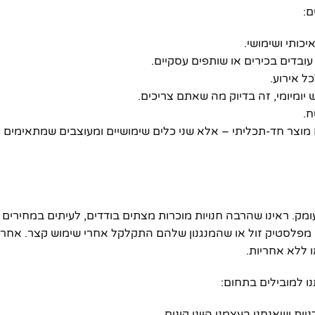
ם:
כותי ושימושי.
ובדים בכירים או שותפים עסקיים.
ל אירוע.
ומיומי, זה בדיוק מה שאתם צריכים.
ח.
 מוצר חד-תכליתי – אלא שני כלים שימושיים ומעוצבים שמתאימים ל
ק. ראינו שהרבה חנויות מוכרות מצתים בודדים, לעיתים במחירים ג
ם מפלסטיק זול או שהמנגנון שלהם התקלקל אחרי שימוש קצר. אחרי
 ללא אחריות.
ו למובילים בתחום:
ת ושאנחנו בעצמנו היינו קונים.