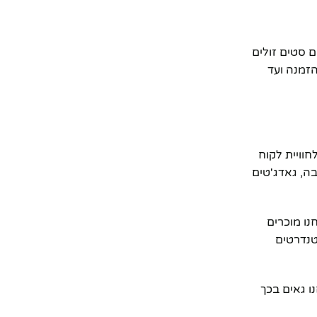
 סטים זולים
זמנה ועד
חוויית לקוח
בה, גאדג'טים
נו מוכרים
טנדרטים
ו גאים בכך