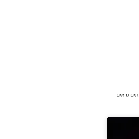
צתים נראים