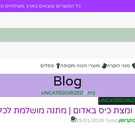
כל המוצרים נמצאים בארץ ,משלוחים מהי
מגני הוקרה
מוצרי הגנה ותקיפה
פסלים
Blog
בית
/
UNCATEGORIZED
UNCATEGORIZ
ומצת כיס באדום | מתנה מושלמת לכל 
0
ִיקרוֹפוֹן
מופעל 25/01/2026