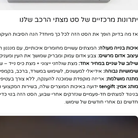
יתרונות מרכזיים של סט מצתי הרכב שלנו
אז מה בדיוק הופך את הסט הזה לכל כך מיוחד? הנה הסיבות העיקרי
איכות בנייה מעולה:
המצתים עשויים מחומרים איכותיים, עם מנגנון הצ
עיצוב אדום מרשים:
צבע אדום עמוק ומבריק שמושך את העין ומעניק 
שילוב של שניים במחיר אחד:
מצת שולחני ייצוגי + מצת כיס נייד – 
שימושיות גבוהה:
אידיאלי למעשנים, לשימוש במשרד, ברכב, בקמפינג,
מתנה מושלמת:
אריזה מוקפדת שמוכנה להענקה, ללא צורך בעטיפות
מותג אמין:
tengift
ידועה באיכות המוצרים שלה, בשירות המקצועי ו
בניגוד למצתים חד-פעמיים שנזרקים אחרי שבוע, הסט הזה בנוי כדי לה
חדשים גם אחרי חודשים של שימוש.