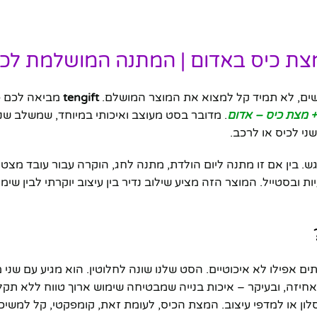
צת כיס באדום | המתנה המושלמת לכל
רשים, לא תמיד קל למצוא את המוצר המושלם.
tengift
מביאה לכם פ
 מצת כיס – אדום
. מדובר בסט מעוצב ואיכותי במיוחד, שמשלב שנ
י לכיס או לרכב.
 בין אם זו מתנה ליום הולדת, מתנה לחג, הוקרה עבור עובד מצטיי
טייל. המוצר הזה מציע שילוב נדיר בין עיצוב יוקרתי לבין שימושי
ים אפילו לא איכוטיים. הסט שלנו שונה לחלוטין. הוא מגיע עם שני 
 לאחיזה, ובעיקר – איכות בנייה שמבטיחה שימוש ארוך טווח ללא תק
לון או למדפי עיצוב. המצת הכיס, לעומת זאת, קומפקטי, קל למשי