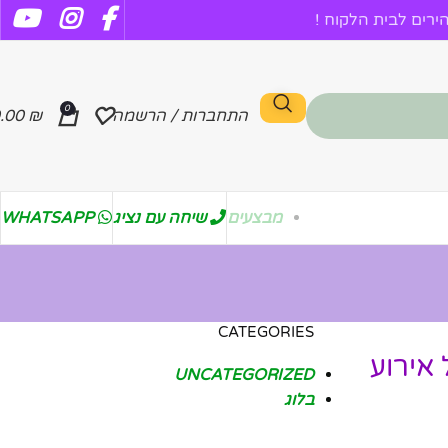
רים לבית הלקוח !
0
התחברות / הרשמה
₪
.00
מבצעים
שיחה עם נציג
WHATSAPP
CATEGORIES
אירוע
UNCATEGORIZED
בלוג