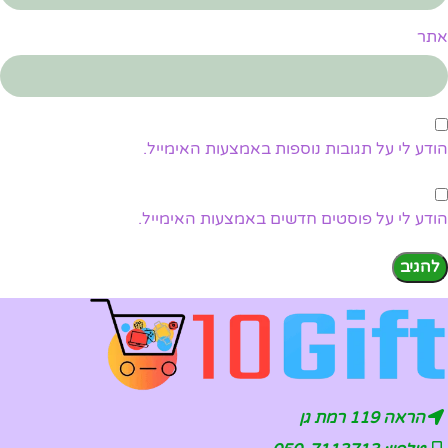
אתר
הודע לי על תגובות נוספות באמצעות האימייל.
הודע לי על פוסטים חדשים באמצעות האימייל.
הראה 119 רמת גן