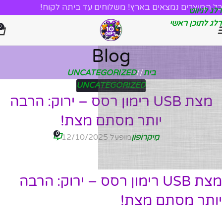
כל המוצרים נמצאים בארץ! משלוחים עד ביתה לקוח!
דלג לניווט
דלג לתוכן ראשי
0
Blog
בית
/
UNCATEGORIZED
UNCATEGORIZED
מצת USB רימון רסס – ירוק: הרבה
יותר מסתם מצת!
0
מִיקרוֹפוֹן
מופעל 12/10/2025
מצת USB רימון רסס – ירוק: הרבה
יותר מסתם מצת!