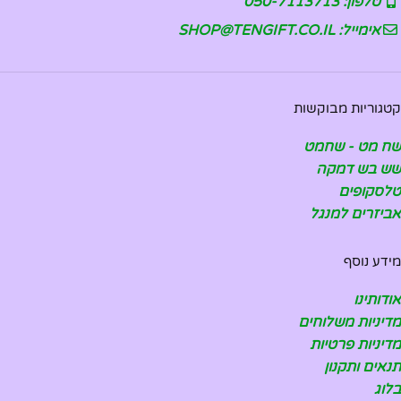
טלפון: 050-7113713
אימייל: SHOP@TENGIFT.CO.IL
קטגוריות מבוקשות
שח מט - שחמט
שש בש דמקה
טלסקופים
אביזרים למנגל
מידע נוסף
אודותינו
מדיניות משלוחים
מדיניות פרטיות
תנאים ותקנון
בלוג