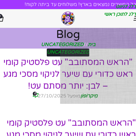
כל המוצרים נמצאים בארץ! משלוחים עד ביתה לקוח!
דלג לניווט
דלג לתוכן ראשי
0
Blog
בית
/
UNCATEGORIZED
UNCATEGORIZED
"הראש המסתובב" עט פלסטיק קומי
ראש כדורי עם שיער לניקוי מסכי מגע
– לבן: יותר מסתם עט!
0
מִיקרוֹפוֹן
מופעל 27/10/2025
"הראש המסתובב" עט פלסטיק קומי
ראש כדורי עם שיער לניקוי מסכי מגע