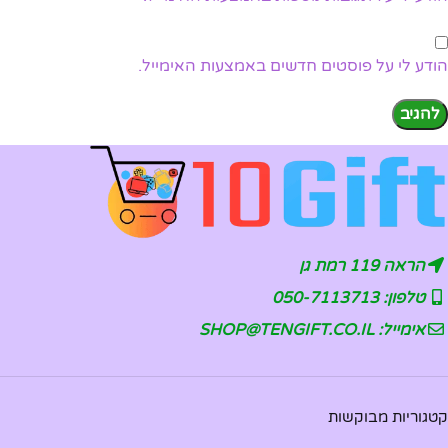
הודע לי על פוסטים חדשים באמצעות האימייל.
הראה 119 רמת גן
טלפון: 050-7113713
אימייל: SHOP@TENGIFT.CO.IL
קטגוריות מבוקשות