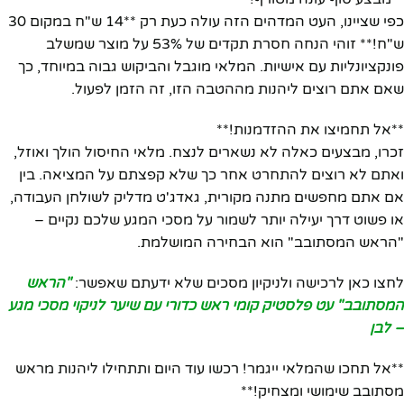
כפי שציינו, העט המדהים הזה עולה כעת רק **14 ש"ח במקום 30
ש"ח!** זוהי הנחה חסרת תקדים של 53% על מוצר שמשלב
פונקציונליות עם אישיות. המלאי מוגבל והביקוש גבוה במיוחד, כך
שאם אתם רוצים ליהנות מההטבה הזו, זה הזמן לפעול.
**אל תחמיצו את ההזדמנות!**
זכרו, מבצעים כאלה לא נשארים לנצח. מלאי החיסול הולך ואוזל,
ואתם לא רוצים להתחרט אחר כך שלא קפצתם על המציאה. בין
אם אתם מחפשים מתנה מקורית, גאדג'ט מדליק לשולחן העבודה,
או פשוט דרך יעילה יותר לשמור על מסכי המגע שלכם נקיים –
"הראש המסתובב" הוא הבחירה המושלמת.
לחצו כאן לרכישה ולניקיון מסכים שלא ידעתם שאפשר:
"הראש
המסתובב" עט פלסטיק קומי ראש כדורי עם שיער לניקוי מסכי מגע
– לבן
**אל תחכו שהמלאי ייגמר! רכשו עוד היום ותתחילו ליהנות מראש
מסתובב שימושי ומצחיק!**