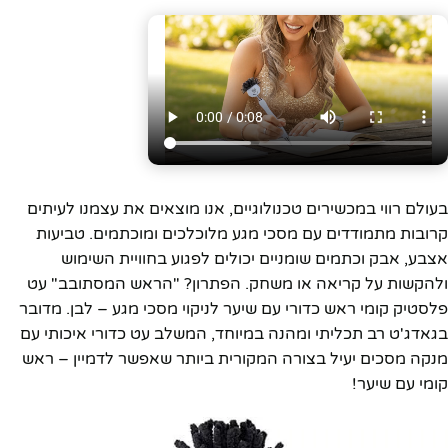
בעולם רווי במכשירים טכנולוגיים, אנו מוצאים את עצמנו לעיתים
קרובות מתמודדים עם מסכי מגע מלוכלכים ומוכתמים. טביעות
אצבע, אבק וכתמים שומניים יכולים לפגוע בחוויית השימוש
ולהקשות על קריאה או משחק. הפתרון? "הראש המסתובב" עט
פלסטיק קומי ראש כדורי עם שיער לניקוי מסכי מגע – לבן. מדובר
בגאדג'ט רב תכליתי ומהנה במיוחד, המשלב עט כדורי איכותי עם
מנקה מסכים יעיל בצורה המקורית ביותר שאפשר לדמיין – ראש
קומי עם שיער!