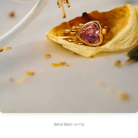
קרדיט: Betül Balcı