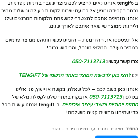
ב-
tengift
אנחנו גאים להציע לכם מוצר שעבר בדיקות קפדניות,
נבחר בקפידה ומגיע אליכם עם שירות לקוחות מעולה ומשלוח מהיר.
אנחנו מזמינים אתכם להצטרף למשפחת הלקוחות המרוצים שלנו
וליהנות ממוצר שיישאר איתכם לאורך שנים.
אל תפספסו את ההזדמנות – הזמינו עכשיו ותיהנו ממוצר פרמיום
במחיר מעולה. המלאי מוגבל, והביקוש גבוה!
צרו קשר עכשיו:
050-7113713
👉
לחצו כאן לרכישת המוצר באתר הרשמי של TENGIFT
אנחנו כאן בשבילכם – לכל שאלה, בקשה או ייעוץ, פנו אלינו
בטלפון
050-7113713
או בקרו באתר שלנו לקטלוג מלא של
מתנות ייחודיות ומוצרי עיצוב איכותיים
. ב-
tengift
אנחנו עושים הכל
כדי שתיהנו מחוויית קנייה מושלמת!
המוצר:
מאפרת מתכת עם מצית גפרור – זהוב