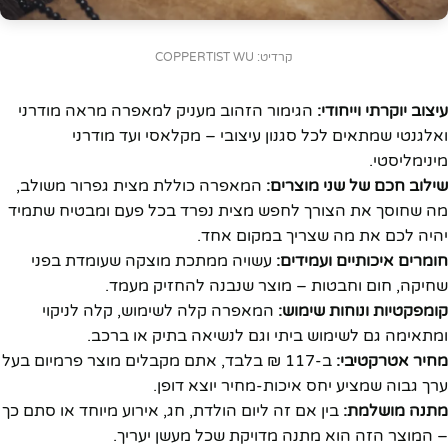
קרדיט: COPPERTIST WU
עיצוב יוקרתי וייחודי:
הגימור הזהוב מעניק למאפרה מראה מודרני
ואלגנטי שמתאים לכל סגנון עיצובי – מקלאסי ועד מודרני
מינימליסטי.
שילוב חכם של שני מוצרים:
המאפרה כוללת מצית גפרור משולב,
מה שחוסך את הצורך לחפש מצית נפרד בכל פעם ומבטיח שתמיד
יהיה לכם את מה שצריך במקום אחד.
חומרים איכותיים ועמידים:
עשויה ממתכת מוצקה שעומדת בפני
שחיקה, חום וחבטות – מוצר שנבנה להחזיק מעמד.
קומפקטיות ונוחות שימוש:
המאפרה קלה לשימוש, קלה לניקוי
ומתאימה גם לשימוש ביתי וגם לנשיאה בתיק או ברכב.
מחיר אטרקטיבי:
ב-117 ₪ בלבד, אתם מקבלים מוצר פרמיום בעל
ערך גבוה שמציע יחס איכות-מחיר יוצא דופן.
מתנה מושלמת:
בין אם זה ליום הולדת, חג, אירוע מיוחד או סתם כך
– המוצר הזה הוא מתנה מדויקת שכל מעשן יעריך.