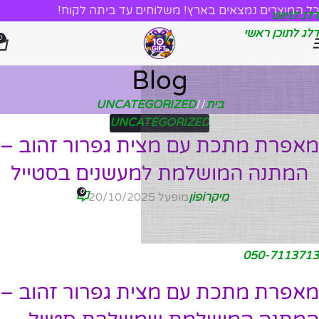
כל המוצרים נמצאים בארץ! משלוחים עד ביתה לקוח!
דלג לניווט
דלג לתוכן ראשי
0
Blog
בית
/
UNCATEGORIZED
UNCATEGORIZED
מאפרת מתכת עם מצית גפרור זהוב –
המתנה המושלמת למעשנים בסטייל
0
מִיקרוֹפוֹן
מופעל 20/10/2025
050-7113713
מאפרת מתכת עם מצית גפרור זהוב –