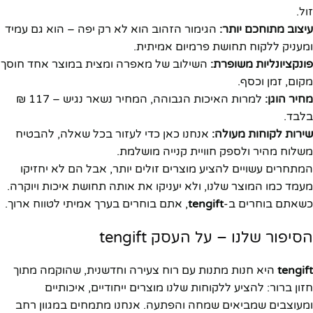
זול.
עיצוב מתוחכם יותר:
הגימור הזהוב הוא לא רק יפה – הוא גם עמיד
ומעניק ללקוח תחושת פרמיום אמיתית.
פונקציונליות משופרת:
השילוב של מאפרה ומצית במוצר אחד חוסך
מקום, זמן וכסף.
מחיר הוגן:
למרות האיכות הגבוהה, המחיר נשאר נגיש – 117 ₪
בלבד.
שירות לקוחות מעולה:
אנחנו כאן כדי לעזור בכל שאלה, להבטיח
משלוח מהיר ולספק חוויית קנייה מושלמת.
המתחרים עשויים להציע מוצרים זולים יותר, אבל הם לא יחזיקו
מעמד כמו המוצר שלנו, ולא יעניקו את אותה תחושת איכות ויוקרה.
כשאתם בוחרים ב-
tengift
, אתם בוחרים בערך אמיתי לטווח ארוך.
הסיפור שלנו – על העסק tengift
tengift
היא חנות מתנות עם רוח צעירה וחדשנית, שהוקמה מתוך
חזון ברור: להציע ללקוחות שלנו מוצרים ייחודיים, איכותיים
ומעוצבים שמביאים שמחה והפתעה. אנחנו מתמחים במגוון רחב