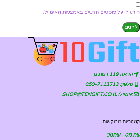
הודע לי על פוסטים חדשים באמצעות האימייל.
הראה 119 רמת גן
טלפון: 050-7113713
אימייל: SHOP@TENGIFT.CO.IL
קטגוריות מבוקשות
שח מט - שחמט