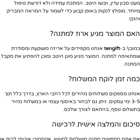
מעט סבון עדין, ויבשו היטב. המתכת עמידה ולא דורשת טיפול
מיוחד. מומלץ לנקות באופן קבוע כדי לשמור על המראה המבריק
והנקי.
האם המוצר מגיע ארוז למתנה?
כמובן! ב-
tengift
אנחנו מקפידים על אריזה מושקעת ומסודרת
שמתאימה למתנה. המוצר מגיע מוגן היטב ומוכן להפתיע את מקבל
המתנה.
כמה זמן לוקח המשלוח?
אנחנו מספקים משלוחים מהירים לכל רחבי הארץ, בדרך כלל תוך
3-5 ימי עסקים. ניתן גם לבחור באיסוף עצמי או במשלוח מהיר
בתשלום נוסף, בהתאם לצורך שלכם.
סיכום והמלצה אישית לרכישה
אם אתם מחפשים מתנה מושלמת למעשן, אקססורי איכותי לבית או