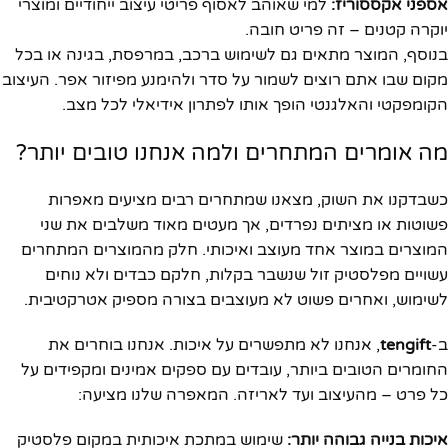
אספני אקססוריז:
למי שאוהב לאסוף פריטי עיצוב ייחודיים ומוצרי
יוקרה קטנים – זה פריט חובה.
בנוסף, המוצר מתאים גם לשימוש ברכב, במרפסת, בגינה או בכל
מקום שבו אתם רוצים לשמור על סדר ולהימנע מפיזור אפר. העיצוב
הקומפקטי והאלגנטי הופך אותו לפתרון אידיאלי לכל מצב.
מה אומרים המתחרים ולמה אנחנו טובים יותר?
כשבדקנו את השוק, מצאנו שמתחרים רבים מציעים מאפרות
פשוטות או מציתים נפרדים, אך מעטים מאוד משלבים את שני
המוצרים במוצר אחד מעוצב ואיכותי. חלק מהמוצרים המתחרים
עשויים מפלסטיק זול שנשבר בקלות, חלקם כבדים ולא נוחים
לשימוש, ואחרים פשוט לא מעוצבים בצורה מספיק אטרקטיבית.
ב-
tengift
, אנחנו לא מתפשרים על איכות. אנחנו בוחרים את
החומרים הטובים ביותר, עובדים עם ספקים אמינים ומקפידים על
כל פרט – מהעיצוב ועד לאריזה. המאפרה שלנו מציעה:
איכות בנייה גבוהה יותר:
שימוש במתכת איכותית במקום פלסטיק