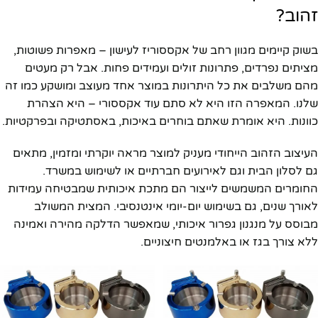
זהוב?
בשוק קיימים מגוון רחב של אקססוריז לעישון – מאפרות פשוטות,
מציתים נפרדים, פתרונות זולים ועמידים פחות. אבל רק מעטים
מהם משלבים את כל היתרונות במוצר אחד מעוצב ומושקע כמו זה
שלנו. המאפרה הזו היא לא סתם עוד אקססורי – היא הצהרת
כוונות. היא אומרת שאתם בוחרים באיכות, באסתטיקה ובפרקטיות.
העיצוב הזהוב הייחודי מעניק למוצר מראה יוקרתי ומזמין, מתאים
גם לסלון הבית וגם לאירועים חברתיים או לשימוש במשרד.
החומרים המשמשים לייצור הם מתכת איכותית שמבטיחה עמידות
לאורך שנים, גם בשימוש יום-יומי אינטנסיבי. המצית המשולב
מבוסס על מנגנון גפרור איכותי, שמאפשר הדלקה מהירה ואמינה
ללא צורך בגז או באלמנטים חיצוניים.