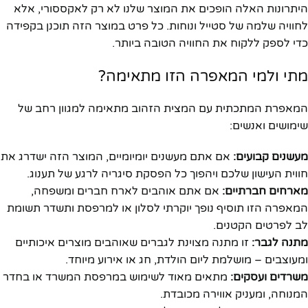
היתרונות האלה הופכים את המוצר שלנו לא רק לאקססורי, אלא
לחוויה שלמה של סטייל ונוחות. כל פרט במוצר הזה תוכנן בקפידה
כדי לספק ללקוח את החוויה הטובה ביותר.
מתי ולמי המאפרה הזו מתאימה?
המאפרת המתכתית עם המצית הזהוב מתאימה למגוון רחב של
שימושים ואנשים:
מעשנים קבועים:
אם אתם מעשנים יומיומיים, המוצר הזה ישדרג את
חווית העישון שלכם ויהפוך כל הפסקת סיגריה לרגע של תענוג.
מארחים חברתיים:
אם אתם אוהבים לארח חברים ומשפחה,
המאפרה הזו תוסיף נופך יוקרתי לסלון או למרפסת ותשדר תשומת
לב לפרטים הקטנים.
מתנה לגבר:
זו מתנה מצוינת לגברים שאוהבים מוצרים איכותיים
ומעוצבים – מושלמת ליום הולדת, חג או אירוע מיוחד.
משרדים ועסקים:
מתאים מאוד לשימוש במרפסת המשרד או בחדר
המנוחה, ומעניק אווירה מכובדת.