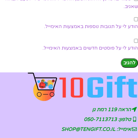
שאגיב.
הודע לי על תגובות נוספות באמצעות האימייל.
הודע לי על פוסטים חדשים באמצעות האימייל.
הראה 119 רמת גן
טלפון: 050-7113713
אימייל: SHOP@TENGIFT.CO.IL