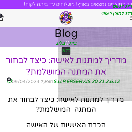
כל המוצרים נמצאים בארץ! משלוחים עד ביתה לקוח!
דלג לניווט
דלג לתוכן ראשי
0
Blog
בית
/
בלוג
בלוג
מדריך למתנות לאישה: כיצד לבחור
את המתנה המושלמת?
0
2.6.12.S.U.P.ERSERV.IS.20.21
מופעל 09/04/2024
מדריך למתנות לאישה: כיצד לבחור את
המתנה המושלמת?
הכרת האישיות של האישה