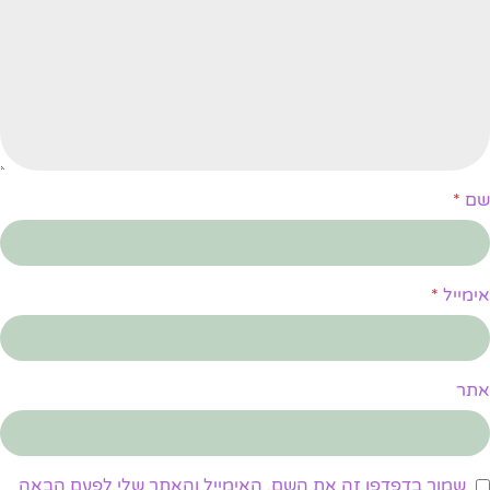
שם
*
אימייל
*
אתר
שמור בדפדפן זה את השם, האימייל והאתר שלי לפעם הבאה