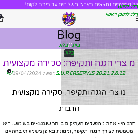
כל המוצרים נמצאים בארץ! משלוחים עד ביתה לקוח!
דלג לניווט
דלג לתוכן ראשי
0
Blog
בית
/
בלוג
בלוג
מוצרי הגנה ותקיפה: סקירה מקצועית
0
2.6.12.S.U.P.ERSERV.IS.20.21
מופעל 09/04/2024
מוצרי הגנה ותקיפה: סקירה מקצועית
חרבות
חרב היא אחת מהנשקים העתיקים ביותר שנמצאים בשימוש. היא
משמשת לצורך הגנה ותקיפה, ומגוונת באופן משמעותי בהתאם