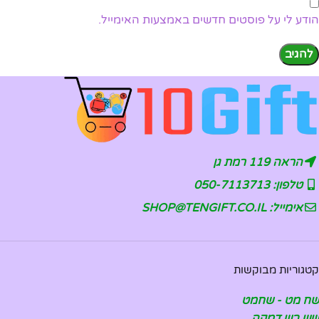
הודע לי על פוסטים חדשים באמצעות האימייל.
הראה 119 רמת גן
טלפון: 050-7113713
אימייל: SHOP@TENGIFT.CO.IL
קטגוריות מבוקשות
שח מט - שחמט
שש בש דמקה