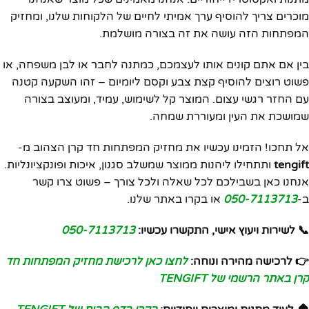
מוכרים צריך להוסיף ערך אמיתי לחיים של הלקוחות שלנו, ומחזיק
המפתחות הזה עושה את זה בצורה מושלמת.
בין אם אתם קונים אותו לעצמכם, כמתנה לחבר או לבן משפחה, או
פשוט רוצים להוסיף קצת צבע וקסם ליומיום – זהו השקעה קטנה
עם החזר רגשי עצום. המוצר קל לשימוש, עמיד, ומעוצב בצורה
שמושכת את העין ומעוררת שמחה.
אל תחכו! הזמינו עכשיו את מחזיק המפתחות חד קרן הצהוב מ-
tengift
ותתחילו ליהנות ממוצר שמשלב סגנון, איכות ופונקציונליות.
אנחנו כאן בשבילכם לכל שאלה ולכל צורך – פשוט צרו קשר
ב-
050-7113713
או בקרו באתר שלנו.
📞 לשירות ויעוץ אישי, התקשרו עכשיו:
050-7113713
👉 לרכישה מהירה ונוחה:
לחצו כאן לרכישת מחזיק המפתחות חד
קרן באתר הרשמי של TENGIFT