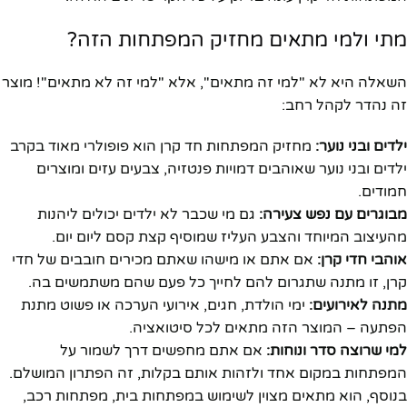
מתי ולמי מתאים מחזיק המפתחות הזה?
השאלה היא לא "למי זה מתאים", אלא "למי זה לא מתאים"! מוצר
זה נהדר לקהל רחב:
ילדים ובני נוער:
מחזיק המפתחות חד קרן הוא פופולרי מאוד בקרב
ילדים ובני נוער שאוהבים דמויות פנטזיה, צבעים עזים ומוצרים
חמודים.
מבוגרים עם נפש צעירה:
גם מי שכבר לא ילדים יכולים ליהנות
מהעיצוב המיוחד והצבע העליז שמוסיף קצת קסם ליום יום.
אוהבי חדי קרן:
אם אתם או מישהו שאתם מכירים חובבים של חדי
קרן, זו מתנה שתגרום להם לחייך כל פעם שהם משתמשים בה.
מתנה לאירועים:
ימי הולדת, חגים, אירועי הערכה או פשוט מתנת
הפתעה – המוצר הזה מתאים לכל סיטואציה.
למי שרוצה סדר ונוחות:
אם אתם מחפשים דרך לשמור על
המפתחות במקום אחד ולזהות אותם בקלות, זה הפתרון המושלם.
בנוסף, הוא מתאים מצוין לשימוש במפתחות בית, מפתחות רכב,