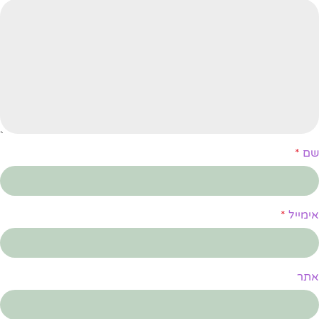
שם
*
אימייל
*
אתר