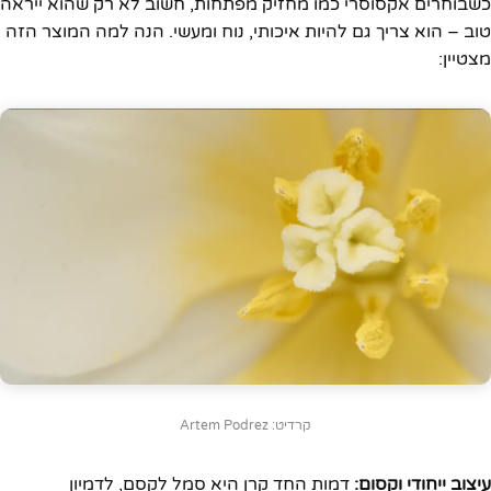
כשבוחרים אקסוסרי כמו מחזיק מפתחות, חשוב לא רק שהוא ייראה
טוב – הוא צריך גם להיות איכותי, נוח ומעשי. הנה למה המוצר הזה
מצטיין:
קרדיט: Artem Podrez
עיצוב ייחודי וקסום:
דמות החד קרן היא סמל לקסם, לדמיון