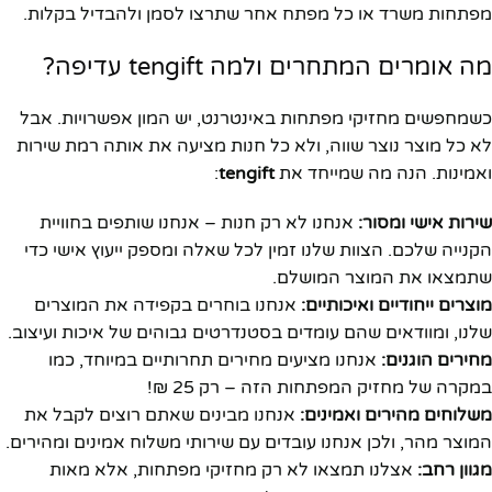
מפתחות משרד או כל מפתח אחר שתרצו לסמן ולהבדיל בקלות.
מה אומרים המתחרים ולמה tengift עדיפה?
כשמחפשים מחזיקי מפתחות באינטרנט, יש המון אפשרויות. אבל
לא כל מוצר נוצר שווה, ולא כל חנות מציעה את אותה רמת שירות
ואמינות. הנה מה שמייחד את
tengift
:
שירות אישי ומסור:
אנחנו לא רק חנות – אנחנו שותפים בחוויית
הקנייה שלכם. הצוות שלנו זמין לכל שאלה ומספק ייעוץ אישי כדי
שתמצאו את המוצר המושלם.
מוצרים ייחודיים ואיכותיים:
אנחנו בוחרים בקפידה את המוצרים
שלנו, ומוודאים שהם עומדים בסטנדרטים גבוהים של איכות ועיצוב.
מחירים הוגנים:
אנחנו מציעים מחירים תחרותיים במיוחד, כמו
במקרה של מחזיק המפתחות הזה – רק 25 ₪!
משלוחים מהירים ואמינים:
אנחנו מבינים שאתם רוצים לקבל את
המוצר מהר, ולכן אנחנו עובדים עם שירותי משלוח אמינים ומהירים.
מגוון רחב:
אצלנו תמצאו לא רק מחזיקי מפתחות, אלא מאות