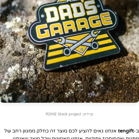
קרדיט: RDNE Stock project
ב-
tengift
אנחנו גאים להציע לכם מוצר זה כחלק ממגוון רחב של
מתנות ואקסוסריז ייחודיים. אנחנו מאמינים שכל מוצר שאנחנו