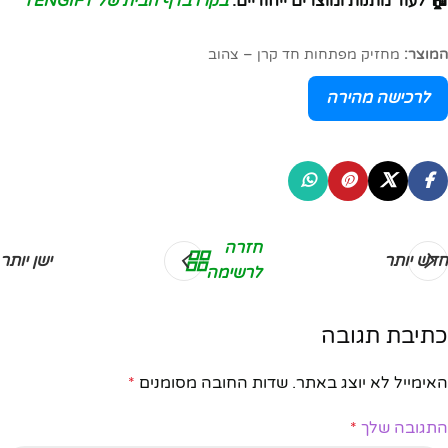
🏠 לעוד מתנות ומוצרים ייחודיים:
בקרו בדף הבית של TENGIFT
המוצר:
מחזיק מפתחות חד קרן – צהוב
לרכישה מהירה
חזרה
חדש יותר
ישן יותר
לרשימה
כתיבת תגובה
האימייל לא יוצג באתר.
שדות החובה מסומנים
*
התגובה שלך
*