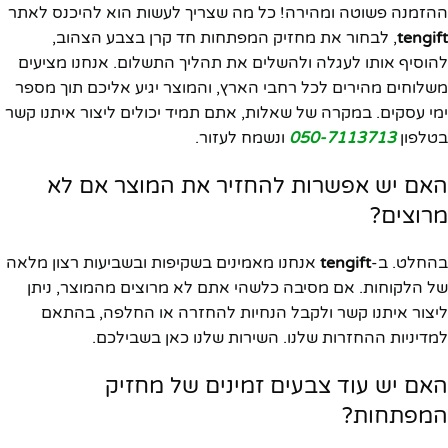
ההזמנה פשוטה ומהירה! כל מה שצריך לעשות הוא להיכנס לאתר
tengift
, לבחור את מחזיק המפתחות חד קרן בצבע הצהוב,
להוסיף אותו לעגלה ולהשלים את תהליך התשלום. אנחנו מציעים
משלוחים מהירים לכל רחבי הארץ, והמוצר יגיע אליכם תוך מספר
ימי עסקים. במקרה של שאלות, אתם תמיד יכולים ליצור איתנו קשר
בטלפון
050-7113713
ונשמח לעזור.
האם יש אפשרות להחזיר את המוצר אם לא
מרוצים?
בהחלט. ב-
tengift
אנחנו מאמינים בשקיפות ובשביעות רצון מלאה
של הלקוחות. אם מסיבה כלשהי אתם לא מרוצים מהמוצר, ניתן
ליצור איתנו קשר ולקבל הנחיות להחזרה או החלפה, בהתאם
למדיניות ההחזרות שלנו. השירות שלנו כאן בשבילכם.
האם יש עוד צבעים זמינים של מחזיק
המפתחות?