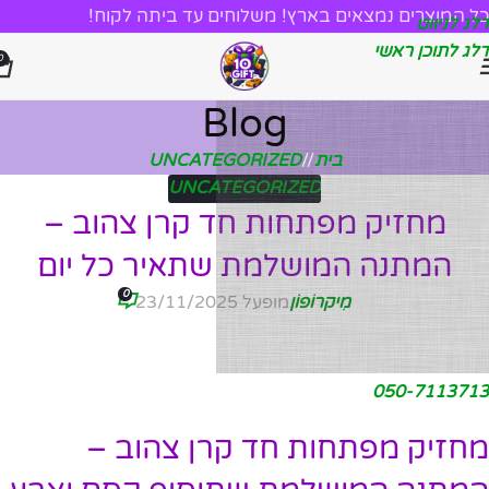
כל המוצרים נמצאים בארץ! משלוחים עד ביתה לקוח!
דלג לניווט
דלג לתוכן ראשי
0
Blog
בית
/
UNCATEGORIZED
UNCATEGORIZED
מחזיק מפתחות חד קרן צהוב –
המתנה המושלמת שתאיר כל יום
0
מִיקרוֹפוֹן
מופעל 23/11/2025
050-7113713
מחזיק מפתחות חד קרן צהוב –