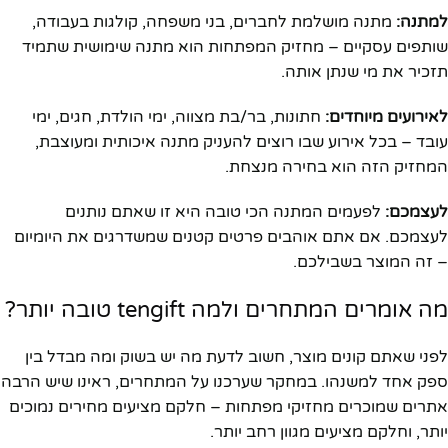
למתנה:
מתנה מושלמת לחברים, בני משפחה, קולגות בעבודה,
שותפים עסקיים – מחזיק המפתחות הוא מתנה שימושית שתמיד
תזכיר את מי שנתן אותה.
לאירועים מיוחדים:
חתונות, בר/בת מצווה, ימי הולדת, חגים, ימי
עובד – בכל אירוע שבו רוצים להעניק מתנה איכותית ומעוצבת,
המחזיק הזה הוא בחירה מנצחת.
לעצמכם:
לפעמים המתנה הכי טובה היא זו שאתם נותנים
לעצמכם. אם אתם אוהבים פרטים קטנים שמשדרגים את היומיום
– זה המוצר בשבילכם.
מה אומרים המתחרים ולמה tengift טובה יותר?
לפני שאתם קונים מוצר, חשוב לדעת מה יש בשוק ומה מבדל בין
ספק אחד למשנהו. במחקר שערכנו על המתחרים, ראינו שיש הרבה
אתרים שמוכרים מחזיקי מפתחות – חלקם מציעים מחירים נמוכים
יותר, וחלקם מציעים מגוון רחב יותר.