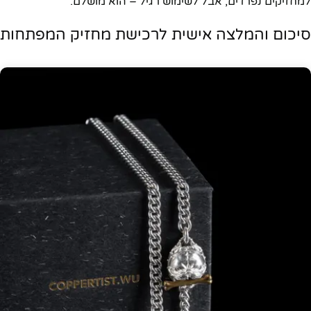
למחזיקים נפרדים, אבל לשימוש רגיל – הוא מושלם.
סיכום והמלצה אישית לרכישת מחזיק המפתחות