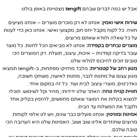
אבל יש כמה דברים שבהם
tengift
מצטיינת באופן בולט:
שירות אישי ואמין:
אנחנו לא רק מוכרים מוצרים – אנחנו מציעים
חוויה. כל לקוח מקבל יחס חם, מקצועי ואישי. אנחנו כאן כדי לענות
על כל שאלה ולוודא שאתם מרוצים.
מוצרים נבחרים בקפידה:
אנחנו לא מביאים הכל לחנות. כל מוצר
עובר בדיקה קפדנית – איכות, עיצוב, תועלת. רק המוצרים הכי
טובים זוכים להיכנס למלאי שלנו.
מגוון רחב של קטגוריות:
מלבד מחזיקי מפתחות, ב-tengift תמצאו
מגוון עצום של מתנות לגבר, מתנות לאישה, משחקי חשיבה,
גאדג'טים, מוצרי עיצוב לבית ועוד. כל זה במקום אחד.
חוויית קנייה נוחה:
האתר שלנו ידידותי, מהיר וקל לשימוש. תוכלו
למצוא בקלות את המוצר שאתם מחפשים, להזמין בקליק אחד
ולקבל את המשלוח עד הבית.
אמינות ומוניטין:
אנחנו פועלים כבר שנים, ויש לנו אלפי לקוחות
מרוצים שחוזרים אלינו שוב ושוב. האמינות שלנו היא הערובה הכי
טובה שלכם.