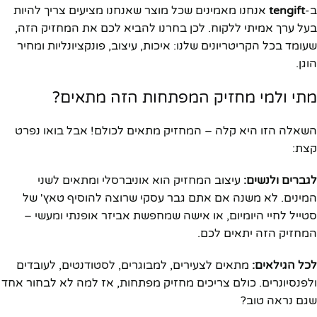
ב-
tengift
אנחנו מאמינים שכל מוצר שאנחנו מציעים צריך להיות
בעל ערך אמיתי ללקוח. לכן בחרנו להביא לכם את המחזיק הזה,
שעומד בכל הקריטריונים שלנו: איכות, עיצוב, פונקציונליות ומחיר
הוגן.
מתי ולמי מחזיק המפתחות הזה מתאים?
השאלה הזו היא קלה – המחזיק מתאים לכולם! אבל בואו נפרט
קצת:
לגברים ולנשים:
עיצוב המחזיק הוא אוניברסלי ומתאים לשני
המינים. לא משנה אם אתם גבר עסקי שרוצה להוסיף טאץ' של
סטייל לחיי היומיום, או אישה שמחפשת אביזר אופנתי ומעשי –
המחזיק הזה יתאים לכם.
לכל הגילאים:
מתאים לצעירים, למבוגרים, לסטודנטים, לעובדים
ולפנסיונרים. כולם צריכים מחזיק מפתחות, אז למה לא לבחור אחד
שגם נראה טוב?