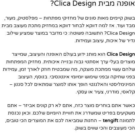
אופנה מבית Clica Design?
בשוק קיימים מאות סוגים של מחזיקי מפתחות – מפלסטיק, מעור,
מבד ועוד. אז למה דווקא לבחור דווקא במחזיק מתכת מעוצב מבית
Clica Design? התשובה פשוטה: כי מדובר במוצר שמציע שילוב
נדיר של איכות, עיצוב ועמידות.
Clica Design
הוא מותג ידוע בעולם האופנה והעיצוב, שמייצר
מוצרים בעלי ערך אסתטי גבוה ובנייה איכותית. מחזיק המפתחות
שלהם עשוי ממתכת מוצקה, מה שמבטיח חוזק לאורך זמן, עמידות
בפני שחיקה ובפני שימוש יומיומי אינטנסיבי. בנוסף, העיצוב
המינימליסטי והאלגנטי הופך אותו למוצר שמתאים לכל סגנון –
קלאסי, מודרני, צעיר או עסקי.
כאשר אתם בוחרים מוצר כזה, אתם לא רק קונים אביזר – אתם
משקיעים בפריט שמשדרג את חוויית היומיום שלכם. וכאן נכנסת
לתמונה
tengift
– החנות שמביאה לכם את המוצרים הכי טובים,
הכי מעוצבים והכי שווים בשוק.