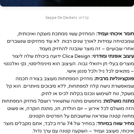
קרדיט: Seppe De Deckers
חומר איכותי ועמיד:
המחזיק עשוי ממתכת מוצקה ואיכותית,
שמבטיחה עמידות לאורך שנים רבות. לא עוד מחזיקים שנשברים
אחרי שבועיים – זה מוצר שנבנה להחזיק מעמד.
עיצוב אופנתי ומודרני:
Clica Design ידועה ביכולת שלה ליצור
מוצרים בעלי חן ויזואלי גבוה. העיצוב הוא מינימליסטי, נקי ואלגנטי
– מתאים לכל גיל ולכל סגנון אישי.
פונקציונליות מרבית:
מחזיק המפתחות מעוצב בצורה חכמה
שמאפשרת גישה קלה למפתחות, ללא סיבוכים מיותרים. הוא קל
משקל, נוח לשימוש ונכנס בקלות לכיס או לתיק.
מתנה מושלמת:
מחפשים מתנה שתשאיר רושם? מחזיק המפתחות
הזה מושלם לכל אירוע – יום הולדת, חג, מתנת הוקרה, או פשוט
מחווה קטנה שמראה שחשבתם על הפרטים הקטנים.
מחיר שווה במיוחד:
במחיר של 74 ש״ח בלבד, אתם מקבלים מוצר
איכותי, מעוצב ועמיד – השקעה קטנה עם ערך גדול.