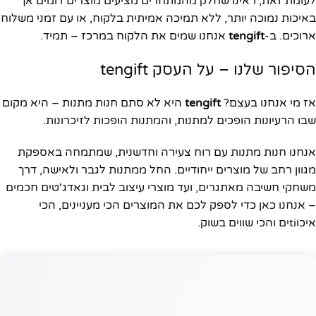
לעומת זאת, ראינו שחלק מהמתחרים מציעים מוצרים דומים אך
באיכות נמוכה יותר, ללא תמיכה אמיתית בלקוח, או עם זמני משלוח
ארוכים. ב-
tengift
אנחנו שמים את הלקוח במרכז – תמיד.
הסיפור שלנו – על העסק tengift
אז מי אנחנו בעצם?
tengift
היא לא סתם חנות מתנות – היא מקום
שבו הרעיונות הופכים למתנות, והמתנות הופכות לזיכרונות.
אנחנו חנות מתנות עם רוח צעירה וחדשנית, שמתמחה באספקת
מגוון רחב של מוצרים ייחודיים. החל ממתנות לגבר ולאישה, דרך
משחקי חשיבה מאתגרים, ועד מוצרי עיצוב לבית וגאדג'טים חכמים
– אנחנו כאן כדי לספק לכם את המוצרים הכי מעניינים, הכי
איכוtiים והכי שווים בשוק.