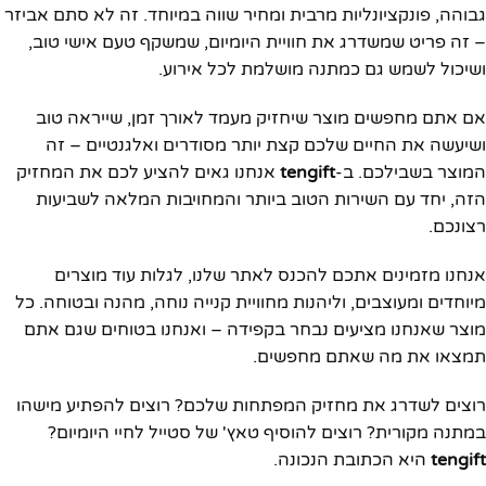
גבוהה, פונקציונליות מרבית ומחיר שווה במיוחד. זה לא סתם אביזר
– זה פריט שמשדרג את חוויית היומיום, שמשקף טעם אישי טוב,
ושיכול לשמש גם כמתנה מושלמת לכל אירוע.
אם אתם מחפשים מוצר שיחזיק מעמד לאורך זמן, שייראה טוב
ושיעשה את החיים שלכם קצת יותר מסודרים ואלגנטיים – זה
המוצר בשבילכם. ב-
tengift
אנחנו גאים להציע לכם את המחזיק
הזה, יחד עם השירות הטוב ביותר והמחויבות המלאה לשביעות
רצונכם.
אנחנו מזמינים אתכם להכנס לאתר שלנו, לגלות עוד מוצרים
מיוחדים ומעוצבים, וליהנות מחוויית קנייה נוחה, מהנה ובטוחה. כל
מוצר שאנחנו מציעים נבחר בקפידה – ואנחנו בטוחים שגם אתם
תמצאו את מה שאתם מחפשים.
רוצים לשדרג את מחזיק המפתחות שלכם? רוצים להפתיע מישהו
במתנה מקורית? רוצים להוסיף טאץ' של סטייל לחיי היומיום?
tengift
היא הכתובת הנכונה.