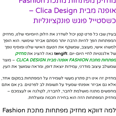
מחזיק מפתחות מתכת Fashion
אופנה מבית Clica Design –
כשסטייל פוגש פונקציונליות
בעידן שבו כל פרט קטן יכול לשדרג את הלוק היומיומי שלנו, מחזיק
המפתחות הפך להיות הרבה יותר מסתם אביזר שימושי. הוא הופך
למשהו אישי, מעוצב, שמשקף את הטעם האישי שלנו ומוסיף נופך
של אלגנטיות לחיי היום-יום.
tengift
גאה להציג את
מחזיק
מפתחות מתכת FASHION אופנה מבית CLICA DESIGN
– מוצר
שמשלב עיצוב מודרני, עמידות יוצאת דופן, ומראה שמושך את העין.
מחזיק זה אינו רק פתרון מעשי לשמירה על המפתחות במקום אחד,
אלא גם אביזר אופנתי שמעיד על תשומת לב לפרטים. בין אם אתם
מחפשים מתנה מושלמת לחבר, לחברה, לקולגה או לעצמכם –
מחזיק המפתחות הזה הוא בחירה חכמה ומוצלחת.
למה דווקא מחזיק מפתחות מתכת Fashion