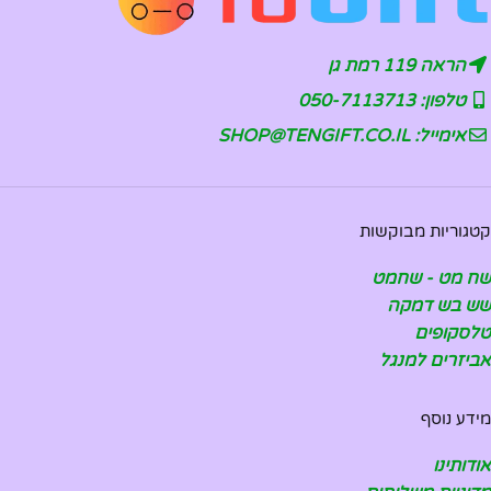
הראה 119 רמת גן
טלפון: 050-7113713
אימייל: SHOP@TENGIFT.CO.IL
קטגוריות מבוקשות
שח מט - שחמט
שש בש דמקה
טלסקופים
אביזרים למנגל
מידע נוסף
אודותינו