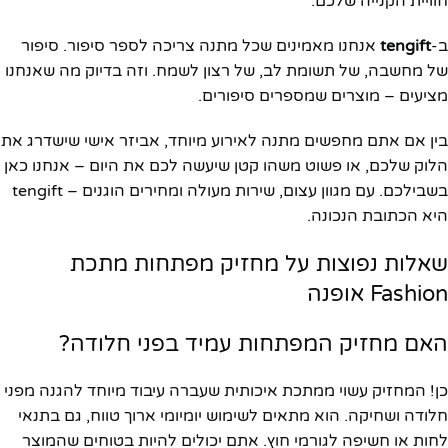
חוויית הקנייה שלכם.
ב-
tengift
אנחנו מאמינים שכל מתנה צריכה לספר סיפור. סיפור
של מחשבה, של תשומת לב, של רצון לשמח. וזה בדיוק מה שאנחנו
מציעים – מוצרים שמספרים סיפורים.
בין אם אתם מחפשים מתנה לאירוע מיוחד, אביזר אישי שישדרג את
הלוק שלכם, או פשוט משהו קטן שיעשה לכם את היום – אנחנו כאן
בשבילכם. עם מגוון עצום, שירות מעולה ומחירים הוגנים – tengift
היא הכתובת הנכונה.
שאלות נפוצות על מחזיק מפתחות מתכת
Fashion אופנה
האם מחזיק המפתחות עמיד בפני חלודה?
כן! המחזיק עשוי ממתכת איכותית שעברה עיבוד מיוחד להגנה מפני
חלודה ושחיקה. הוא מתאים לשימוש יומיומי ארוך טווח, גם בתנאי
לחות או חשיפה לגורמי חוץ. אתם יכולים להיות בטוחים שהמוצר