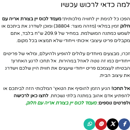
למה כדאי לרכוש עכשיו
הפכו כל לגימת יין לחוויה מלכותית!
מעמד לכוס יין בצורת אריה עם
חלוק
זמין במלאי (מזהה מוצר: 38804) ומוכן לשדרג את ביתכם או
לשמש כמתנה המושלמת. במחיר של 209.9 ש"ח בלבד, אתם
מקבלים פריט עיצובי איכותי וייחודי שלא תמצאו בכל מקום.
זכרו, מבצעים מיוחדים עלולים להופיע ולהיעלם, ומלאי של פריטים
ייחודיים כמו זה נוטה לאוזל במהירות. אל תחכו לרגע האחרון!
הבטיחו לעצמכם פריט ייחודי שיעצים את חווית היין שלכם וישדרג
את עיצוב הבית.
אל תחכו!
הגיע הזמן להוסיף את הטאץ' המלכותי הזה לביתכם או
להפתיע אדם אהוב במתנה בלתי נשכחת.
לחצו כאן לרכישה
ולפרטים נוספים:
מעמד לכוס יין בצורת אריה עם חלוק
.