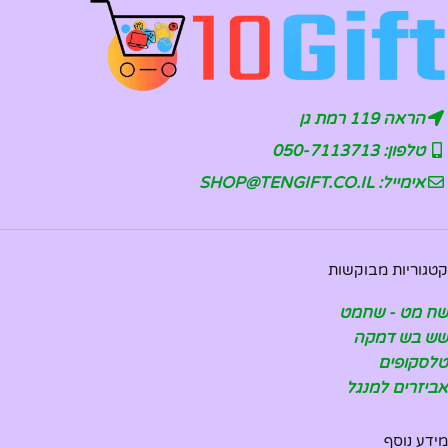
הראה 119 רמת גן
טלפון: 050-7113713
אימייל: SHOP@TENGIFT.CO.IL
קטגוריות מבוקשות
שח מט - שחמט
שש בש דמקה
טלסקופים
אביזרים למנגל
מידע נוסף