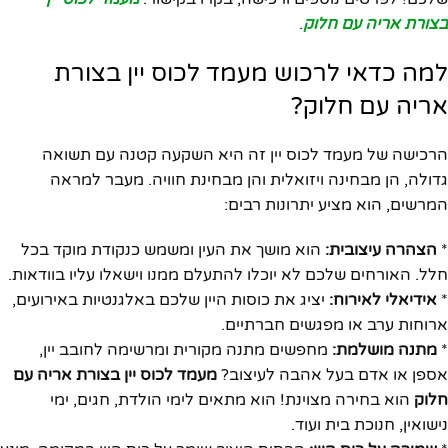
בצורת אריה עם חלוק
.
למה כדאי לרכוש מעמד לכוס יין בצורת
אריה עם חלוק?
הרכישה של מעמד לכוס יין זה היא השקעה קטנה עם תשואה
גדולה, הן מבחינה ויזואלית והן מבחינת חוויה. מעבר למראה
המרשים, הוא מציע יתרונות רבים:
*
הצהרה עיצובית:
הוא מושך את העין ומשמש כנקודת מוקד בכל
חלל. האורחים שלכם לא יוכלו להתעלם ממנו וישאלו עליו בוודאות.
*
אידיאלי לאירוח:
יציג את כוסות היין שלכם באלגנטיות באירועים,
ארוחות ערב או מפגשים חברתיים.
*
מתנה מושלמת:
מחפשים מתנה מקורית ומרשימה לחובב יין,
אספן או אדם בעל אהבה לעיצוב?
מעמד לכוס יין בצורת אריה עם
חלוק
הוא בחירה מצוינת! הוא מתאים לימי הולדת, חגים, ימי
נישואין, חנוכת בית ועוד.