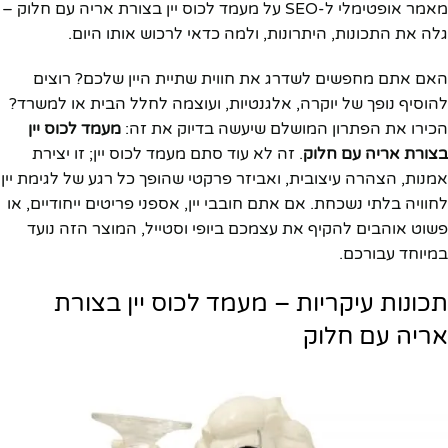
מאמר אופטימלי ל-SEO על מעמד לכוס יין בצורת אריה עם חלוק –
גלה את התכונות, היתרונות, ולמה כדאי לרכוש אותו היום.
האם אתם מחפשים לשדרג את חווית שתיית היין שלכם? רוצים
להוסיף נופך של יוקרה, אלגנטיות, ועוצמה לחלל הבית או למשרד?
הכירו את הפתרון המושלם שיעשה בדיוק את זה:
מעמד לכוס יין
בצורת אריה עם חלוק
. זה לא עוד סתם מעמד לכוס יין; זו יצירת
אמנות, הצהרה עיצובית, ואביזר פרקטי שהופך כל רגע של לגימת יין
לחוויה בלתי נשכחת. אם אתם חובבי יין, אספני פריטים ייחודיים, או
פשוט אוהבים להקיף את עצמכם ביופי וסטייל, המוצר הזה נועד
במיוחד עבורכם.
תכונות עיקריות – מעמד לכוס יין בצורת
אריה עם חלוק