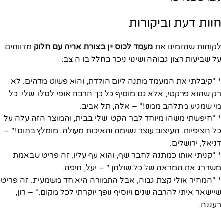
חוות דעת וביקורות
לקוחות שהזמינו את
מעמד לכוס יין בצורת אריה עם חלוק
מדווחים
על שביעות רצון גבוהה ושינוי ניכר בחלל בו הוצב:
* "קיבלתי את המעמד מתנה ליום הולדת, והוא פשוט מדהים. לא
רק שהוא פרקטי, אלא גם מוסיף כל כך הרבה אופי לסלון שלי. כל
מי שמגיע מתלהב ממנו!" – אלה, תל אביב.
* "חיפשתי משהו מיוחד לבר הקטן שלי בבית, והמוצר הזה עלה על
כל הציפיות. העיצוב עוצר נשימה והאיכות מעולה. מומלץ בחום!" –
דניאל, ירושלים.
* "קניתי אותו כמתנה לחבר שף, והוא עף עליו. זה פריט שבאמת
משדרג את המראה של כל שולחן." – יעל, חיפה.
* "המחיר אולי קצת גבוה, אבל התמורה היא חד משמעית. זה פריט
שיישאר איתי להרבה שנים ויוסיף נופך יוקרתי לכל מקום." – רון,
רעננה.