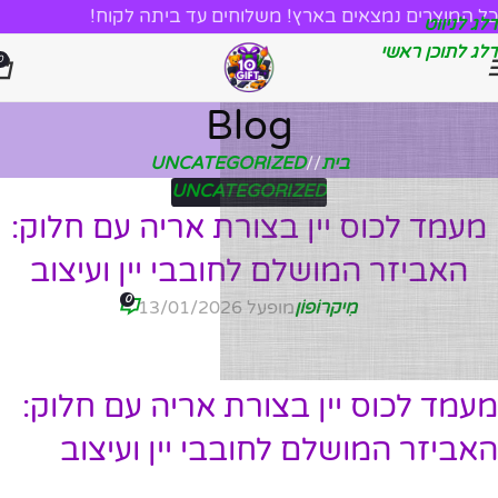
כל המוצרים נמצאים בארץ! משלוחים עד ביתה לקוח!
דלג לניווט
דלג לתוכן ראשי
0
Blog
בית
/
UNCATEGORIZED
UNCATEGORIZED
מעמד לכוס יין בצורת אריה עם חלוק:
האביזר המושלם לחובבי יין ועיצוב
0
מִיקרוֹפוֹן
מופעל 13/01/2026
מעמד לכוס יין בצורת אריה עם חלוק:
האביזר המושלם לחובבי יין ועיצוב