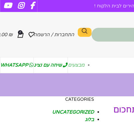
רים לבית הלקוח !
0
התחברות / הרשמה
₪
.00
מבצעים
שיחה עם נציג
WHATSAPP
CATEGORIES
תחכום
UNCATEGORIZED
בלוג