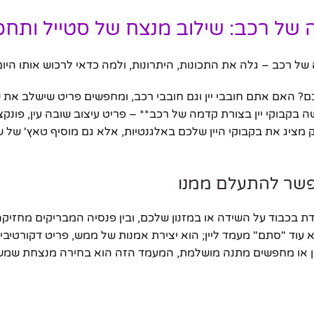
 של רכב: שילוב מנצח של סטייל ותחכ
? האם אתם חובבי יין וגם חובבי רכב, ומחפשים פריט שישלב את 
בקבוקי יין בצורת קדמה של רכב** – פריט עיצוב שובה עין, פונקצי
 מציג את בקבוקי היין שלכם באלגנטיות, אלא גם מוסיף טאץ' של ש
אפשר להתעלם ממנו
 בכבוד על השידה או במזנון שלכם, ובין פנסיה המבריקים מחזיק
א עוד "סתם" מעמד ליין; הוא יצירת אמנות של ממש, פריט דקורטיבי
סלון או מחפשים מתנה מושלמת, המעמד הזה הוא בחירה מנצחת שמש