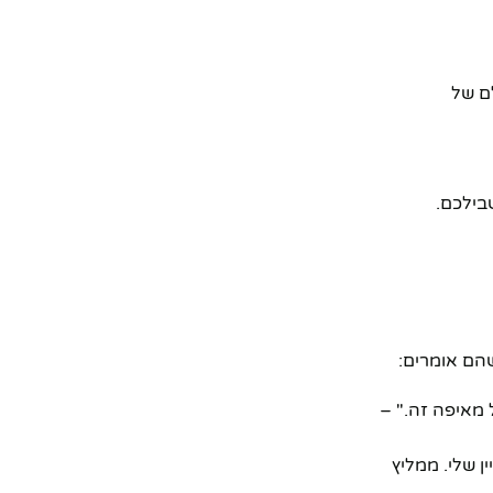
ם של
בילכם.
הם אומרים:
 מאיפה זה." –
ן שלי. ממליץ