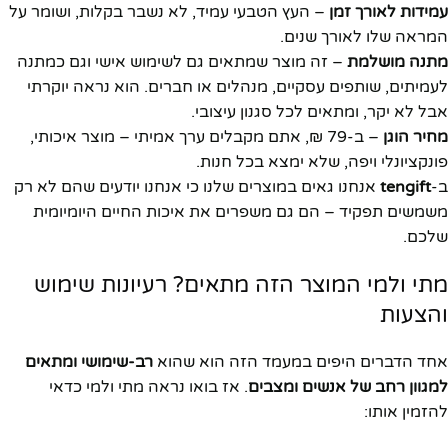
עמידות לאורך זמן
– העץ הטבעי עמיד, לא נשבר בקלות, ושומר על
המראה שלו לאורך שנים.
מתנה מושלמת
– זה מוצר שמתאים גם לשימוש אישי וגם כמתנה
לעמיתים, שותפים עסקיים, מנהלים או חברים. הוא נראה יוקרתי
אבל לא יקר, ומתאים לכל סגנון עיצובי.
מחיר הוגן
– ב-79 ₪, אתם מקבלים ערך אמיתי – מוצר איכותי,
פונקציונלי ויפה, שלא ימצא בכל חנות.
ב-
tengift
אנחנו גאים במוצרים שלנו כי אנחנו יודעים שהם לא רק
משמשים תפקיד – הם גם משפרים את איכות החיים היומיומית
שלכם.
מתי ולמי המוצר הזה מתאים? רעיונות שימוש
והצעות
אחד הדברים היפים במעמד הזה הוא שהוא
רב-שימושי ומתאים
למגוון רחב של אנשים ומצבים
. אז בואו נראה מתי ולמי כדאי
להזמין אותו: