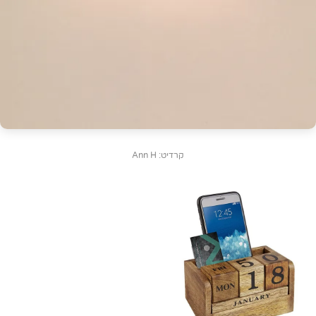
קרדיט: Ann H