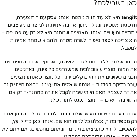
כאן בשבילכם?
tengift
היא לא עוד חנות מתנות. אנחנו עסק עם רוח צעירה,
חדשנית ואנושית, שנולד מתוך אהבה אמיתית למוצרים מעוצבים,
ייחודיים ומעשיים. אנחנו מאמינים שמתנה היא לא רק עטיפה יפה –
היא צריכה לספר סיפור, לשרת מטרה, ולהביא שמחה אמיתית
למקבל.
המגוון שלנו כולל מתנות לגבר ולאישה, משחקי חשיבה שמפתחים
את המוח, מוצרי עיצוב לבית שמשדרגים כל פינה, וגאדג'טים
חכמים שעושים את החיים קלים יותר. כל מוצר שאנחנו מציעים
עובר בדיקה קפדנית – אנחנו שואלים את עצמנו: "האם הייתי קונה
את זה לעצמי? האם הייתי שמח לקבל את זה במתנה?" רק אם
התשובה היא כן – המוצר נכנס לחנות שלנו.
אנחנו גאים בשירות האישי שלנו. בניגוד לחנויות גדולות שבהן אתם
רק מספר בתור, אצלנו כל לקוח הוא שם. אנחנו כאן כדי לייעץ,
להקשיב, ולוודא שתמצאו בדיוק מה שאתם מחפשים. ואם אתם לא
בטוחים – אנחנו נעזור לכם להחליט.