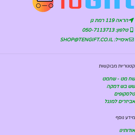
הראה 119 רמת גן
טלפון: 050-7113713
אימייל: SHOP@TENGIFT.CO.IL
קטגוריות מבוקשות
שח מט - שחמט
שש בש דמקה
טלסקופים
אביזרים למנגל
מידע נוסף
אודותינו