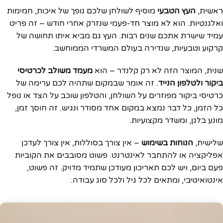
ראשית,
העץ הטבעי
מוסיף לשולחן שלכם נופך של איכות, חמימות
ואלגנטיות. הוא לא מוצר חד-פעמי שנזרק אחרי חודש – זה פריט
עמיד שישרת אתכם שנים רבות. העץ גם מביא איתו תחושה של
קרקוע וטבעיות, שנדירה בעולם המשרדי הממוחשב.
שנית, המוצר הזה לא רק קלנדר – הוא
מעמד משולב לכרטיסי
ביקור ולטלפון הנייד
. זה אומר שבמקום שתהיה לכם ערימה של
כרטיסי ביקור מפוזרים על השולחן, והטלפון שוכב על הצד או נופל
כל הזמן, כל דבר נמצא במקום אחד מסודר ונגיש. זה חוסך זמן,
מונע בלגן, ומשדר מקצועיות.
שלישית,
הנוחות בשימוש
– אין צורך בסוללות, אין צורך לעדכן
אפליקציה או להתחבר לאינטרנט. פשוט מסובבים את הקוביות
פעם ביום, ויש לכם תאריכון מעודכן שתמיד מדויק. זה פשוט,
אינטואיטיבי, ומתאים לכל גיל ולכל סוג עבודה.