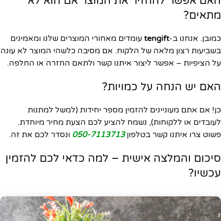
האם אפשר להחזיר את המוצר אם הוא לא
מתאים?
כמובן. אנחנו ב-
tengift
עומדים מאחורי המוצרים שלנו ומאמינים
בשביעות רצון מלאה של הלקוח. אם מסיבה כלשהי המוצר לא עונה
על הציפיות – אפשר ליצור איתנו קשר ולתאם החזרה או החלפה.
האם יש הנחה על כמויות?
כן! אם אתם מעוניינים להזמין מספר יחידות (למשל למתנות
לעובדים או ללקוחות), נשמח להציע לכם הצעת מחיר מיוחדת.
פשוט צרו איתנו קשר בטלפון
050-7113713
ונסדר לכם את זה.
סיכום והמלצה אישית – למה כדאי לכם להזמין
עכשיו?