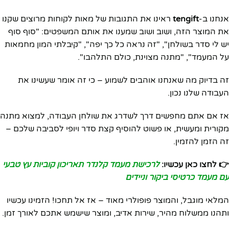
אנחנו ב-
tengift
ראינו את התגובות של מאות לקוחות מרוצים שקנו
את המוצר הזה, ושוב ושוב שמענו את אותם המשפטים: "סוף סוף
יש לי סדר בשולחן", "זה נראה כל כך יפה", "קיבלתי המון מחמאות
על המעמד", "מתנה מצוינת, כולם התלהבו".
זה בדיוק מה שאנחנו אוהבים לשמוע – כי זה אומר שעשינו את
העבודה שלנו נכון.
אז אם אתם מחפשים דרך לשדרג את שולחן העבודה, למצוא מתנה
מקורית ומעשית, או פשוט להוסיף קצת סדר ויופי לסביבה שלכם –
זה הזמן להזמין.
👉 לחצו כאן עכשיו:
לרכישת מעמד קלנדר תאריכון קוביות עץ טבעי
עם מעמד כרטיסי ביקור וניידים
המלאי מוגבל, והמוצר פופולרי מאוד – אז אל תחכו! הזמינו עכשיו
ותהנו ממשלוח מהיר, שירות אדיב, ומוצר שישמש אתכם לאורך זמן.