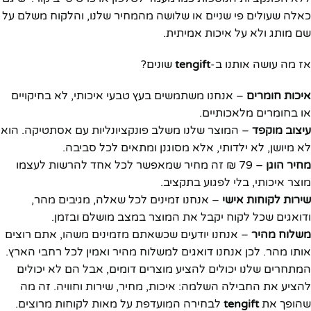
כאלה שעולים פי שניים או שלושה מהמחיר שלנו, והלקוח משלם על
שם מותג ולא על איכות אמיתית.
אז מה עושה אותנו ב-
tengift
שונים?
איכות חומרים
– אנחנו משתמשים בעץ טבעי איכותי, לא בחיקויים
או בחומרים מלאכותיים.
עיצוב מוקפד
– המוצר שלנו משלב פונקציונליות עם אסתטיקה. הוא
לא מיושן, לא ילדותי, אלא מסוגנן ומתאים לכל סביבה.
מחיר הוגן
– 79 ₪ זה מחיר שמאפשר לכל אחד להרשות לעצמו
מוצר איכותי, בלי לפגוע בתקציב.
שירות לקוחות אישי
– אנחנו זמינים לכל שאלה, מגיבים מהר,
ודואגים שכל לקוח יקבל את המוצר במצב מושלם ובזמן.
משלוח מהיר
– אנחנו יודעים שכשאתם מזמינים משהו, אתם רוצים
אותו מהר. לכן אנחנו דואגים למשלוח מהיר ואמין לכל רחבי הארץ.
המתחרים שלנו יכולים להציע מוצרים דומים, אבל הם לא יכולים
להציע את החבילה השלמה: איכות, מחיר, שירות וחוויה. זה מה
שהופך את
tengift
לבחירה המועדפת על מאות לקוחות מרוצים.