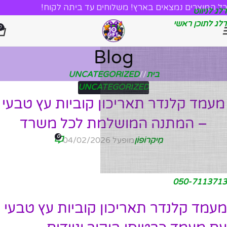
כל המוצרים נמצאים בארץ! משלוחים עד ביתה לקוח!
דלג לניווט
דלג לתוכן ראשי
0
Blog
בית
/
UNCATEGORIZED
UNCATEGORIZED
מעמד קלנדר תאריכון קוביות עץ טבעי
– המתנה המושלמת לכל משרד
0
מִיקרוֹפוֹן
מופעל 04/02/2026
050-7113713
מעמד קלנדר תאריכון קוביות עץ טבעי