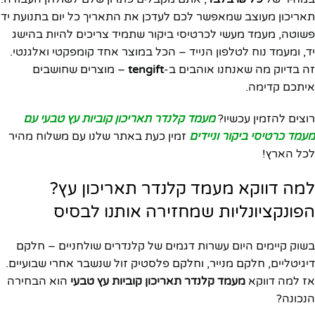
תאריכון מעוצב שמאפשר לכם לעדכן את התאריך כל יום בתנועת יד
פשוטה, מעמד מעשי לכרטיסי ביקור שתמיד צריכים להיות בהישג
יד, ומעמד נוח לטלפון הנייד – הכל במוצר אחד קומפקטי ואלגנטי.
זה בדיוק מה שאנחנו אוהבים ב-
tengift
– מוצרים שחושבים
איתכם קדימה.
רוצים להזמין עכשיו?
מעמד קלנדר תאריכון קוביות עץ טבעי עם
מעמד כרטיסי ביקור וניידים
זמין כעת באתר שלנו עם משלוח מהיר
לכל הארץ!
למה דווקא מעמד קלנדר תאריכון עץ?
הפונקציונליות שמחזירה אותנו לבסיס
בשוק קיימים היום עשרות דגמים של קלנדרים שולחניים – חלקם
דיגיטליים, חלקם מנייר, וחלקם פלסטיק זול שנשבר אחרי שבועיים.
אז למה דווקא
מעמד קלנדר תאריכון קוביות עץ טבעי
הוא הבחירה
הנכונה?