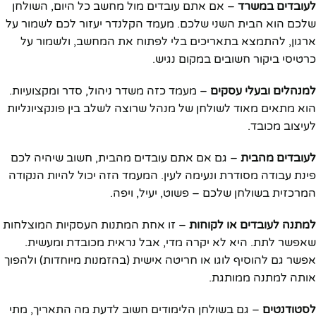
לעובדים במשרד
– אם אתם עובדים מול מחשב כל היום, השולחן
שלכם הוא הבית השני שלכם. מעמד הקלנדר יעזור לכם לשמור על
ארגון, להתמצא בתאריכים בלי לפתוח את המחשב, ולשמור על
כרטיסי ביקור חשובים במקום נגיש.
למנהלים ובעלי עסקים
– מעמד כזה משדר ניהול, סדר ומקצועיות.
הוא מתאים מאוד לשולחן של מנהל שרוצה לשלב בין פונקציונליות
לעיצוב מכובד.
לעובדים מהבית
– גם אם אתם עובדים מהבית, חשוב שיהיה לכם
פינת עבודה מסודרת ונעימה לעין. המעמד הזה יכול להיות הנקודה
המרכזית בשולחן שלכם – פשוט, יעיל, ויפה.
למתנה לעובדים או לקוחות
– זו אחת המתנות העסקיות המוצלחות
שאפשר לתת. היא לא יקרה מדי, אבל נראית מכובדת ומעשית.
אפשר גם להוסיף לוגו או חריטה אישית (בהזמנות מיוחדות) ולהפוך
אותה למתנה ממותגת.
לסטודנטים
– גם בשולחן הלימודים חשוב לדעת מה התאריך, מתי