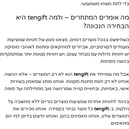
כדי לתת משהו משמעutי.
מה אומרים המתחרים – ולמה tengift היא
הבחירה הנכונה?
כשחיפשנו בגוגל מוצרים דומים, מצאנו מגוון של חנויות שמציעות
מעמדים דקורטיביים, אביזרים למוזיקאים ומתנות לאוהבי מוסיקה.
יש חנויות גדולות עם מבחר עצום, ויש חנויות קטנות יותר שמתמקדות
בנישה מסוימת.
אבל מה שמייחד את
tengift
הוא לא רק המוצרים – אלא הגישה.
אנחנו לא רק חנות מתנות מקוונת. אנחנו מותג שמאמין בשירות
אישי, באמינות, ובחוויית קנייה שמרגישה טוב מתחילתה ועד סופה.
בניגוד לחנויות אחרות שמציעות מוצרים גנריים ללא מחשבה על
הלקוח, ב-
tengift
כל מוצר נבחר בקפידה. אנחנו מכירים את
המוצרים שלנו, אנחנו מאמינים בהם, ואנחנו יודעים בדיוק למי הם
מתאימים.