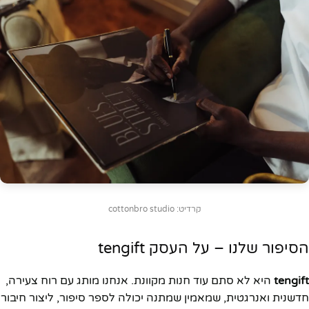
קרדיט: cottonbro studio
הסיפור שלנו – על העסק tengift
tengift
היא לא סתם עוד חנות מקוונת. אנחנו מותג עם רוח צעירה,
חדשנית ואנרגטית, שמאמין שמתנה יכולה לספר סיפור, ליצור חיבור