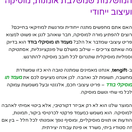
המושלמת שמשלבת אומנות, מוסיקה
ועיצוב ייחודי
האם אתם מחפשים מתנה ייחודית ומרגשת למוזיקאי בחייכם?
רוצים להפתיע מורה למוסיקה, חבר שאוהב לנגן או פשוט למצוא
פריט עיצובי שמדבר אל הלב?
מעמד תו מוסיקלי בודד
הוא בדיוק
מה שאתם צריכים – שילוב מושלם של פונקציונליות, אסתטיקה
וסמליות מוסיקלית שתגרום לכל חובב מוסיקה להתרגש.
ב-
tengift
, אנחנו מאמינים שמתנה טובה היא כזו שמשדרת
מחשבה, תשומת לב ואהבה. לכן אנחנו מציעים לכם את
מעמד תו
מוסיקלי בודד
– פריט עיצובי חכם, אלגנטי ובעל משמעות עמוקה
לכל מי שחי ונושם מוסיקה.
המוצר שלנו הוא לא רק אביזר דקורטיבי, אלא ביטוי אמיתי לאהבה
למוסיקה. הוא משמש כמעמד פרקטי לכרטיסי ביקור, תמונות,
הודעות או תווים מוסיקליים, ומוסיף נופך אומנותי לכל חלל – בין אם
זה סטודיו ביתי, משרד או פינת עבודה יצירתית.