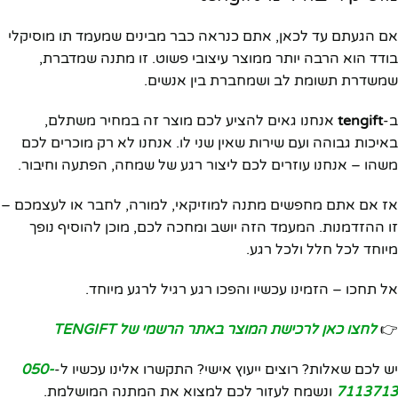
אם הגעתם עד לכאן, אתם כנראה כבר מבינים שמעמד תו מוסיקלי
בודד הוא הרבה יותר ממוצר עיצובי פשוט. זו מתנה שמדברת,
שמשדרת תשומת לב ושמחברת בין אנשים.
ב-
tengift
אנחנו גאים להציע לכם מוצר זה במחיר משתלם,
באיכות גבוהה ועם שירות שאין שני לו. אנחנו לא רק מוכרים לכם
משהו – אנחנו עוזרים לכם ליצור רגע של שמחה, הפתעה וחיבור.
אז אם אתם מחפשים מתנה למוזיקאי, למורה, לחבר או לעצמכם –
זו ההזדמנות. המעמד הזה יושב ומחכה לכם, מוכן להוסיף נופך
מיוחד לכל חלל ולכל רגע.
אל תחכו – הזמינו עכשיו והפכו רגע רגיל לרגע מיוחד.
👉
לחצו כאן לרכישת המוצר באתר הרשמי של TENGIFT
יש לכם שאלות? רוצים ייעוץ אישי? התקשרו אלינו עכשיו ל-
050-
7113713
ונשמח לעזור לכם למצוא את המתנה המושלמת.