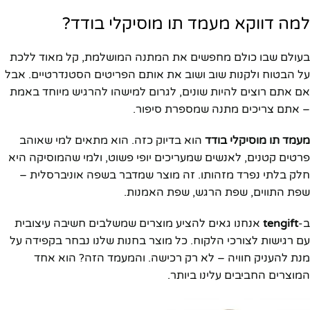
למה דווקא מעמד תו מוסיקלי בודד?
בעולם שבו כולם מחפשים את המתנה המושלמת, קל מאוד ללכת
על הבטוח ולקנות שוב ושוב את אותם הפריטים הסטנדרטיים. אבל
אם אתם רוצים להיות שונים, לגרום למישהו להרגיש מיוחד באמת
– אתם צריכים מתנה שמספרת סיפור.
מעמד תו מוסיקלי בודד
הוא בדיוק כזה. הוא מתאים למי שאוהב
פרטים קטנים, לאנשים שמעריכים יופי פשוט, ולמי שהמוסיקה היא
חלק בלתי נפרד מזהותו. זה מוצר שמדבר בשפה אוניברסלית –
שפת התווים, שפת הרגש, שפת האמנות.
ב-
tengift
אנחנו גאים להציע מוצרים שמשלבים חשיבה עיצובית
עם רגישות לצורכי הלקוח. כל מוצר בחנות שלנו נבחר בקפידה על
מנת להעניק חוויה – לא רק רכישה. והמעמד הזה? הוא אחד
המוצרים החביבים עלינו ביותר.