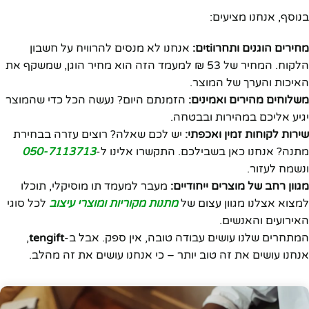
בנוסף, אנחנו מציעים:
מחירים הוגנים ותחרוtiים:
אנחנו לא מנסים להרוויח על חשבון
הלקוח. המחיר של 53 ₪ למעמד הזה הוא מחיר הוגן, שמשקף את
האיכות והערך של המוצר.
משלוחים מהירים ואמינים:
הזמנתם היום? נעשה הכל כדי שהמוצר
יגיע אליכם במהירות ובבטחה.
שירות לקוחות זמין ואכפתי:
יש לכם שאלה? רוצים עזרה בבחירת
מתנה? אנחנו כאן בשבילכם. התקשרו אלינו ל-
050-7113713
ונשמח לעזור.
מגוון רחב של מוצרים ייחודיים:
מעבר למעמד תו מוסיקלי, תוכלו
למצוא אצלנו מגוון עצום של
מתנות מקוריות ומוצרי עיצוב
לכל סוגי
האירועים והאנשים.
המתחרים שלנו עושים עבודה טובה, אין ספק. אבל ב-
tengift
,
אנחנו עושים את זה טוב יותר – כי אנחנו עושים את זה מהלב.