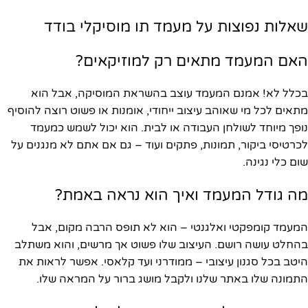
שאלות נפוצות על מעמד תו מוסיקלי בודד
האם המעמד מתאים רק למוזיקאים?
בכלל לא! אמנם המעמד עוצב בהשראת המוסיקה, אבל הוא
מתאים לכל מי שאוהב עיצוב ייחודי, אומנות או פשוט רוצה להוסיף
נופך מיוחד לשולחן העבודה או לבית. הוא יכול לשמש כמעמד
לכרטיסי ביקור, תמונות, פתקים ועוד – גם אם אתם לא מנגנים על
שום כלי נגינה.
מה גודל המעמד ואיך הוא נראה באמת?
המעמד קומפקטי ואלגנטי – הוא לא תופס הרבה מקום, אבל
בהחלט עושה רושם. העיצוב שלו פשוט אך מרשים, והוא משתלב
היטב בכל סגנון עיצובי – ממודרני ועד קלאסי. אפשר לראות את
התמונה שלו באתר שלנו ולקבל מושג ברור על המראה שלו.