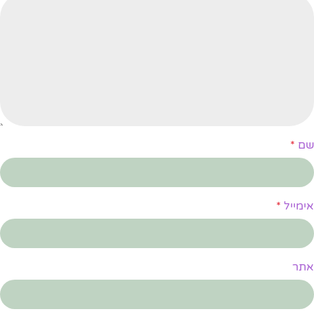
שם
*
אימייל
*
אתר