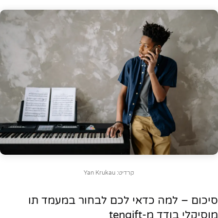
קרדיט: Yan Krukau
סיכום – למה כדאי לכם לבחור במעמד תו
מוסיקלי בודד מ-tengift