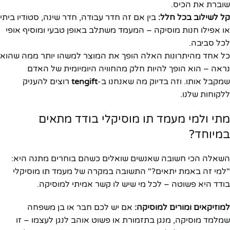
שוברת את הכיס.
קל לשילוב בכל חלל:
בין אם זה חדר עבודה, חדר שינה, סטודיו ביתי
או אפילו חנות מוסיקה – המעמד משתלב באופן טבעי ומוסיף אופי
לכל סביבה.
כל אחד מהיתרונות האלה הופך את המוצר למשהו יותר ממה שהוא
נראה – הוא הופך להיות חלק מהחוויה היומיומית של האדם
שמקבל אותו. וזה בדיוק מה שאנחנו ב-
tengift
רוצים להעניק
ללקוחות שלנו.
מתי ולמי מעמד תו מוסיקלי בודד מתאים
במיוחד?
השאלה הכי חשובה שאנשים שואלים כשהם בוחרים מתנה היא:
"למי זה באמת יתאים?" התשובה במקרה של מעמד תו מוסיקלי
בודד היא פשוטה – לכל מי שיש לו קשר אמיתי למוסיקה.
למוזיקאים ומורים למוסיקה:
אם יש לכם חבר או בן משפחה
שמלמד מוסיקה, מנגן בתזמורת או פשוט אוהב לנגן לעצמו – זו