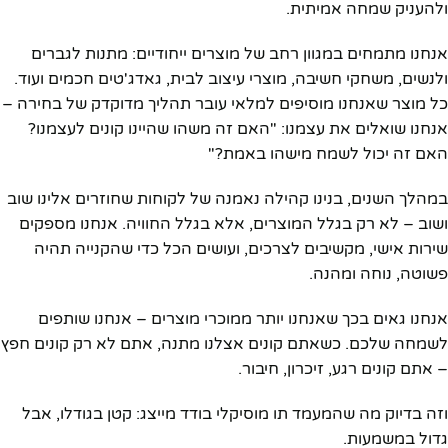
ולהעניק שמחה אמיתית.
אנחנו מתמחים במגוון רחב של מוצרים ייחודיים: מתנות לגברים
ולנשים, משחקי חשיבה, מוצרי עיצוב לבית, גאדג'טים חכמים ועוד.
כל מוצר שאנחנו מוסיפים למלאי עובר תהליך מדוקדק של בחירה –
אנחנו שואלים את עצמנו: "האם זה משהו שהיינו קונים לעצמנו?
האם זה יכול לשמח מישהו באמת?"
במהלך השנים, בנינו קהילה נאמנה של לקוחות שחוזרים אלינו שוב
ושוב – לא רק בגלל המוצרים, אלא בגלל החוויה. אנחנו מספקים
שירות אישי, מקשיבים לצרכים, ועושים הכל כדי שהקנייה תהיה
פשוטה, נוחה ומהנה.
אנחנו גאים בכך שאנחנו יותר ממוכרי מוצרים – אנחנו שותפים
לשמחה שלכם. כשאתם קונים אצלנו מתנה, אתם לא רק קונים חפץ
– אתם קונים רגע, זיכרון, חיבור.
וזה בדיוק מה שהמעמד תו מוסיקלי בודד מייצג: קטן בגודלו, אבל
גדול במשמעות.