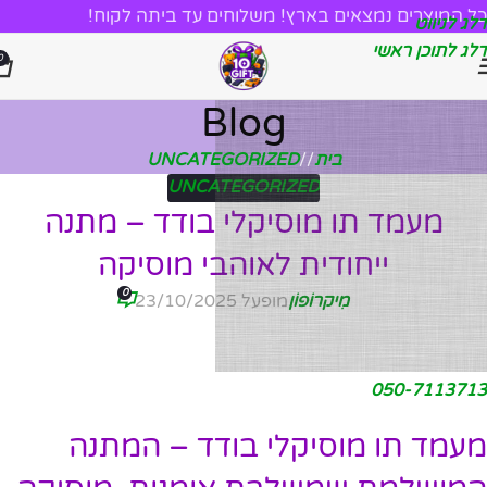
כל המוצרים נמצאים בארץ! משלוחים עד ביתה לקוח!
דלג לניווט
דלג לתוכן ראשי
0
Blog
בית
/
UNCATEGORIZED
UNCATEGORIZED
מעמד תו מוסיקלי בודד – מתנה
ייחודית לאוהבי מוסיקה
0
מִיקרוֹפוֹן
מופעל 23/10/2025
050-7113713
מעמד תו מוסיקלי בודד – המתנה