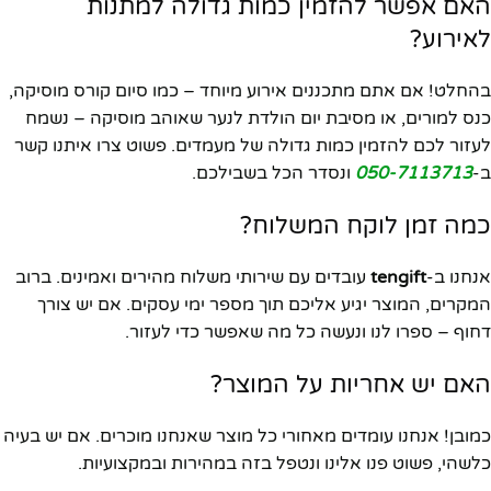
האם אפשר להזמין כמות גדולה למתנות
לאירוע?
בהחלט! אם אתם מתכננים אירוע מיוחד – כמו סיום קורס מוסיקה,
כנס למורים, או מסיבת יום הולדת לנער שאוהב מוסיקה – נשמח
לעזור לכם להזמין כמות גדולה של מעמדים. פשוט צרו איתנו קשר
ב-
050-7113713
ונסדר הכל בשבילכם.
כמה זמן לוקח המשלוח?
אנחנו ב-
tengift
עובדים עם שירותי משלוח מהירים ואמינים. ברוב
המקרים, המוצר יגיע אליכם תוך מספר ימי עסקים. אם יש צורך
דחוף – ספרו לנו ונעשה כל מה שאפשר כדי לעזור.
האם יש אחריות על המוצר?
כמובן! אנחנו עומדים מאחורי כל מוצר שאנחנו מוכרים. אם יש בעיה
כלשהי, פשוט פנו אלינו ונטפל בזה במהירות ובמקצועיות.