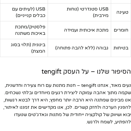
USB סטנדרטי (נוחות
USB (לעיתים עם
טעינה
מירבית)
כבלים קנייניים)
פלסטיק/מתכת
חומרים
מתכת איכותית ועמידה
באיכות משתנה
בינונית (תלוי בסוג
בטיחות
גבוהה (ללא להבה פתוחה)
המצת)
הסיפור שלנו – על העסק tengift
נעים מאוד, אנחנו tengift – חנות מתנות עם רוח צעירה וחדשנית,
שקמה מתוך אהבה עמוקה ליצירת רגעים מיוחדים ובלתי נשכחים.
אנו מבינים שמתנה היא הרבה יותר מחפץ; היא דרך לבטא רגשות,
להפגין הערכה ולחזק קשרים. לכן, אנו מקדישים את זמננו לאיתור,
יבוא ושיווק של קולקציה ייחודית של מתנות וגאדג'טים שנועדו
להפתיע, לשמח ולרגש.