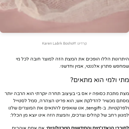
קרדיט: Karen Laårk Boshoff
היתרונות הללו הופכים את המצת הזה למוצר חובה לכל מי
שמחפש פתרון אלגנטי, אמין וחדשני.
מתי ולמי הוא מתאים?
מצת מתכת כסופה יו אס בי בעיצוב תחרה יוקרתי הוא הרבה יותר
מסתם מכשיר להדלקת אש; הוא פריט הצהרה, סמל לסטייל
ולפרקטיות. ב-tengift, אנו שואפים להתאים את המוצרים שלנו
למגוון רחב של קהלים וצרכים, והמצת הזה אינו יוצא מן הכלל:
לחובבי הגאדג'טים והחידושים הטכנולוגיים:
אם אתם אוהבים