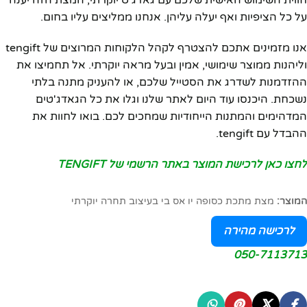
חווית השימוש האישית שלכם עם גאדג'ט יוקרתי, המצת הזה יענה
על כל הציפיות ואף יעלה עליהן. אנחנו ממליצים עליו בחום.
אנו מזמינים אתכם להצטרף לקהל הלקוחות המרוצים של tengift
וליהנות ממוצר שימושי, אמין ובעל מראה יוקרתי. אל תחמיצו את
ההזדמנות לשדרג את הסטייל שלכם, או להעניק מתנה בלתי
נשכחת. היכנסו עוד היום לאתר שלנו וגלו את כל הגאדג'טים
המדהימים והמתנות הייחודיות שמחכים לכם. בואו לחוות את
ההבדל עם tengift.
לחצו כאן לרכישת המוצר באתר הרשמי של TENGIFT
המוצר:
מצת מתכת כסופה יו אס בי בעיצוב תחרה יוקרתי
לרכישה מהירה
050-7113713