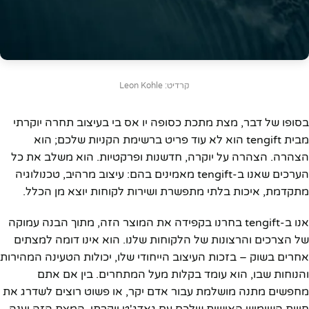
קרדיט: Leon Kohle
בסופו של דבר, מצת מתכת כסופה יו אס בי בעיצוב תחרה יוקרתי
מבית tengift הוא לא עוד פריט ברשימת הקניות שלכם; הוא
הצהרה. הצהרה על יוקרה, חדשנות ופרקטיות. הוא משלב את כל
הערכים שאנו ב-tengift מאמינים בהם: עיצוב מרהיב, טכנולוגיה
מתקדמת, איכות בלתי מתפשרת ושירות לקוחות יוצא מן הכלל.
אנו ב-tengift בחרנו בקפידה את המוצר הזה, מתוך הבנה עמוקה
של הצרכים והרצונות של הלקוחות שלנו. הוא אינו דומה למצתים
אחרים בשוק – בזכות העיצוב הייחודי שלו, יכולות הטעינה המהירות
והנוחות שבו, הוא עומד בקלות מעל המתחרים. בין אם אתם
מחפשים מתנה מושלמת עבור אדם יקר, או פשוט רוצים לשדרג את