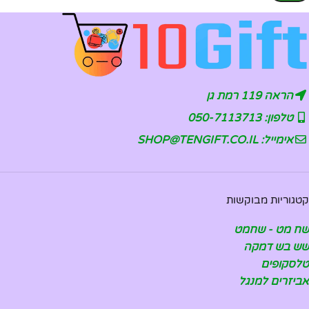
הראה 119 רמת גן
טלפון: 050-7113713
אימייל: SHOP@TENGIFT.CO.IL
קטגוריות מבוקשות
שח מט - שחמט
שש בש דמקה
טלסקופים
אביזרים למנגל