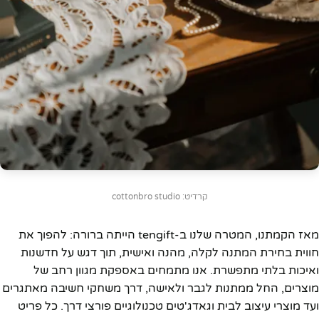
קרדיט: cottonbro studio
מאז הקמתנו, המטרה שלנו ב-tengift הייתה ברורה: להפוך את
חווית בחירת המתנה לקלה, מהנה ואישית, תוך דגש על חדשנות
ואיכות בלתי מתפשרת. אנו מתמחים באספקת מגוון רחב של
מוצרים, החל ממתנות לגבר ולאישה, דרך משחקי חשיבה מאתגרים
ועד מוצרי עיצוב לבית וגאדג'טים טכנולוגיים פורצי דרך. כל פריט