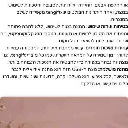
או החלפת אבנים. זוהי דרך ידידותית לסביבה וחסכונית לשימוש
במצת, ואחד היתרונות הבולטים ש-tengift מקפידה לשלב
במוצריה.
בטיחות ונוחות שימוש:
המצת בטוח לשימוש, ללא להבה פתוחה
ומפחית את הסיכון לכוויות או תאונות. בנוסף, הוא קל וקומפקטי, מה
שהופך אותו לנוח לנשיאה בכל מקום.
עמידות ואיכות חומרים:
עשוי ממתכת איכותית, המבטיחה עמידות
לאורך זמן ושמירה על המראה היוקרתי. כמו כל מוצרי tengift, גם
מצת זה נבחר בקפידה כדי להבטיח את האיכות הגבוהה ביותר.
מתנה מושלמת:
מצת ה-USB הזה הוא מתנה אידיאלית לגבר
ולאישה, לכל אירוע. הוא משלב יוקרה, חדשנות ושימושיות, ומשדרג
כל חווית עישון או הדלקה.