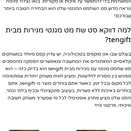
המושלמת בלי להתפשר על איכות או מקוריות. בואו נצלול פנימה
ונראה מדוע סט השחמט המגנטי שלנו הוא הבחירה הטובה ביותר
עבורכם!
למה דווקא סט שח מט מגנטי מגירות מבית
tengift?
בעולם שבו אנו מוקפים בטכנולוגיה, יש עדיין קסם מיוחד במשחקים
קלאסיים המאתגרים את המחשבה ומאפשרים הפסקה מהמסכים.
סט שחמט מגנטי עם מגירות מבית tengift הוא בדיוק כזה – הוא
מפגיש בין מסורת לחדשנות, ומציע חווית משחק ייחודית שמתאימה
לכל מקום ובכל זמן. כאשר אתם בוחרים מוצר מ-tengift, אתם
בוחרים באיכות ללא פשרות, בעיצוב פונקציונלי ובכיף בלתי נגמר.
הסט שלנו מציע פתרון אופטימלי לכל מי שמעריך משחק חשיבה
איכותי, פרקטי ונייד.