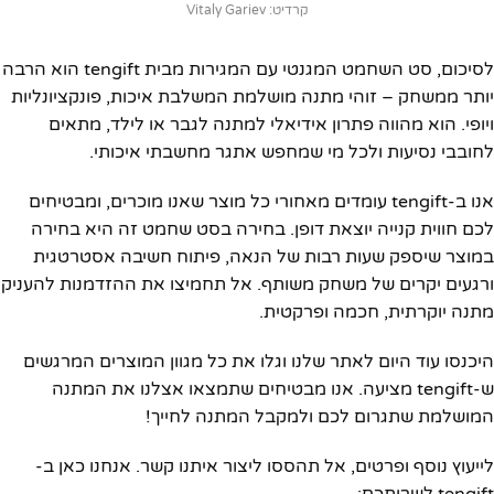
קרדיט: Vitaly Gariev
לסיכום, סט השחמט המגנטי עם המגירות מבית tengift הוא הרבה
יותר ממשחק – זוהי מתנה מושלמת המשלבת איכות, פונקציונליות
ויופי. הוא מהווה פתרון אידיאלי למתנה לגבר או לילד, מתאים
לחובבי נסיעות ולכל מי שמחפש אתגר מחשבתי איכותי.
אנו ב-tengift עומדים מאחורי כל מוצר שאנו מוכרים, ומבטיחים
לכם חווית קנייה יוצאת דופן. בחירה בסט שחמט זה היא בחירה
במוצר שיספק שעות רבות של הנאה, פיתוח חשיבה אסטרטגית
ורגעים יקרים של משחק משותף. אל תחמיצו את ההזדמנות להעניק
מתנה יוקרתית, חכמה ופרקטית.
היכנסו עוד היום לאתר שלנו וגלו את כל מגוון המוצרים המרגשים
ש-tengift מציעה. אנו מבטיחים שתמצאו אצלנו את המתנה
המושלמת שתגרום לכם ולמקבל המתנה לחייך!
לייעוץ נוסף ופרטים, אל תהססו ליצור איתנו קשר. אנחנו כאן ב-