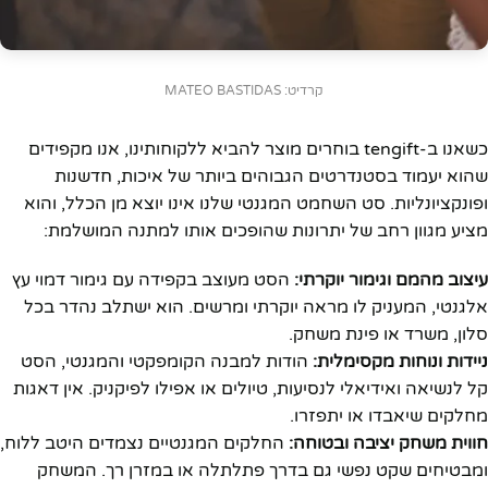
קרדיט: MATEO BASTIDAS
כשאנו ב-tengift בוחרים מוצר להביא ללקוחותינו, אנו מקפידים
שהוא יעמוד בסטנדרטים הגבוהים ביותר של איכות, חדשנות
ופונקציונליות. סט השחמט המגנטי שלנו אינו יוצא מן הכלל, והוא
מציע מגוון רחב של יתרונות שהופכים אותו למתנה המושלמת:
עיצוב מהמם וגימור יוקרתי:
הסט מעוצב בקפידה עם גימור דמוי עץ
אלגנטי, המעניק לו מראה יוקרתי ומרשים. הוא ישתלב נהדר בכל
סלון, משרד או פינת משחק.
ניידות ונוחות מקסימלית:
הודות למבנה הקומפקטי והמגנטי, הסט
קל לנשיאה ואידיאלי לנסיעות, טיולים או אפילו לפיקניק. אין דאגות
מחלקים שיאבדו או יתפזרו.
חווית משחק יציבה ובטוחה:
החלקים המגנטיים נצמדים היטב ללוח,
ומבטיחים שקט נפשי גם בדרך פתלתלה או במזרן רך. המשחק