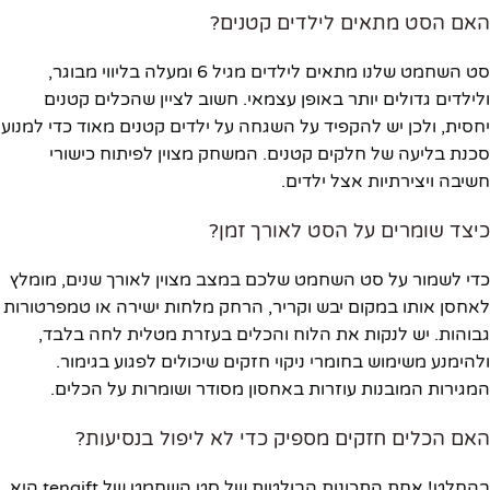
האם הסט מתאים לילדים קטנים?
סט השחמט שלנו מתאים לילדים מגיל 6 ומעלה בליווי מבוגר,
ולילדים גדולים יותר באופן עצמאי. חשוב לציין שהכלים קטנים
יחסית, ולכן יש להקפיד על השגחה על ילדים קטנים מאוד כדי למנוע
סכנת בליעה של חלקים קטנים. המשחק מצוין לפיתוח כישורי
חשיבה ויצירתיות אצל ילדים.
כיצד שומרים על הסט לאורך זמן?
כדי לשמור על סט השחמט שלכם במצב מצוין לאורך שנים, מומלץ
לאחסן אותו במקום יבש וקריר, הרחק מלחות ישירה או טמפרטורות
גבוהות. יש לנקות את הלוח והכלים בעזרת מטלית לחה בלבד,
ולהימנע משימוש בחומרי ניקוי חזקים שיכולים לפגוע בגימור.
המגירות המובנות עוזרות באחסון מסודר ושומרות על הכלים.
האם הכלים חזקים מספיק כדי לא ליפול בנסיעות?
בהחלט! אחת התכונות הבולטות של סט השחמט של tengift היא