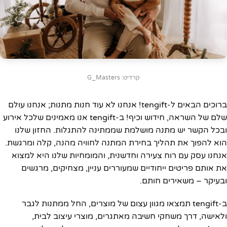
קרדיט: G_Masters
ברוכים הבאים ל-tengift! אנחנו לא עוד חנות מתנות; אנחנו עולם
שלם של השראה, חידוש וכיף! ב-tengift אנו מאמינים שלכל אירוע
ובכל הקשר יש מתנה מושלמת שממתינה להתגלות. החזון שלנו
הוא להפוך את תהליך בחירת המתנה לחוויה מהנה, קלה ומרגשת.
אנחנו עסק עם רוח צעירה וחדשנית, והמומחיות שלנו היא למצוא
את אותם פריטים ייחודיים שמעוררים עניין, מצחיקים, מרגשים
ובעיקר – משאירים חותם.
ב-tengift תמצאו מגוון עצום של מוצרים, החל ממתנות לגבר
ולאישה, דרך משחקי חשיבה מאתגרים, מוצרי עיצוב לבית,