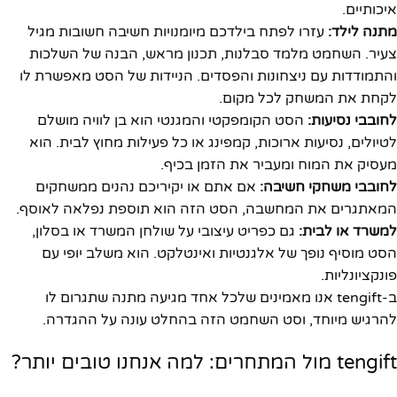
איכותיים.
מתנה לילד:
עזרו לפתח בילדכם מיומנויות חשיבה חשובות מגיל
צעיר. השחמט מלמד סבלנות, תכנון מראש, הבנה של השלכות
והתמודדות עם ניצחונות והפסדים. הניידות של הסט מאפשרת לו
לקחת את המשחק לכל מקום.
לחובבי נסיעות:
הסט הקומפקטי והמגנטי הוא בן לוויה מושלם
לטיולים, נסיעות ארוכות, קמפינג או כל פעילות מחוץ לבית. הוא
מעסיק את המוח ומעביר את הזמן בכיף.
לחובבי משחקי חשיבה:
אם אתם או יקיריכם נהנים ממשחקים
המאתגרים את המחשבה, הסט הזה הוא תוספת נפלאה לאוסף.
למשרד או לבית:
גם כפריט עיצובי על שולחן המשרד או בסלון,
הסט מוסיף נופך של אלגנטיות ואינטלקט. הוא משלב יופי עם
פונקציונליות.
ב-tengift אנו מאמינים שלכל אחד מגיעה מתנה שתגרום לו
להרגיש מיוחד, וסט השחמט הזה בהחלט עונה על ההגדרה.
tengift מול המתחרים: למה אנחנו טובים יותר?