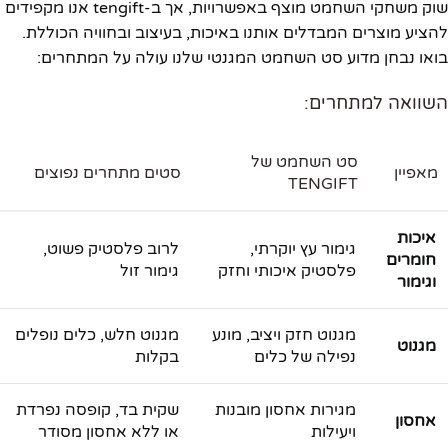
שוק משחקי השחמט מוצף באפשרויות, אך ב-tengift אנו מקפידים
להציע מוצרים המבדלים אותנו באיכות, בעיצוב ובחוויה הכוללת.
בואו נבחן מדוע סט השחמט המגנטי שלנו עולה על המתחרים:
השוואה למתחרים:
סט השחמט של
מאפיין
סטים מתחרים נפוצים
TENGIFT
איכות
גימור עץ יוקרתי,
לרוב פלסטיק פשוט,
חומרים
פלסטיק איכותי וחזק
גימור זול
וגימור
מגנוט חזק ויציב, מונע
מגנוט חלש, כלים נופלים
מגנוט
נפילה של כלים
בקלות
מגירות אחסון מובנות
שקית בד, קופסה נפרדת
אחסון
ויעילות
או ללא אחסון מסודר