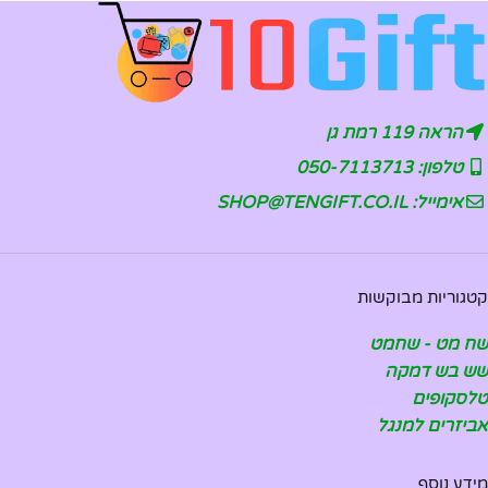
הראה 119 רמת גן
טלפון: 050-7113713
אימייל: SHOP@TENGIFT.CO.IL
קטגוריות מבוקשות
שח מט - שחמט
שש בש דמקה
טלסקופים
אביזרים למנגל
מידע נוסף