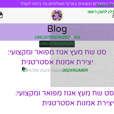
כל המוצרים נמצאים בארץ! משלוחים עד ביתה לקוח!
דלג לניווט
דלג לתוכן ראשי
0
Blog
בית
/
UNCATEGORIZED
UNCATEGORIZED
סט שח מעץ אגוז מפואר ומקצועי:
יצירת אמנות אסטרטגית
0
002XRUMER
מופעל 24/09/2025
סט שח מעץ אגוז מפואר ומקצועי:
יצירת אמנות אסטרטגית