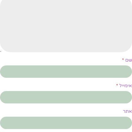
שם
*
אימייל
*
אתר