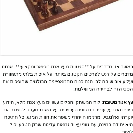
כאשר אנו מדברים על **סט שח מעץ אגוז מפואר ומקצועי**, אנחנו
מדברים על דגש לפרטים הקטנים ביותר, על איכות בלתי מתפשרת
ועל עיצוב שובה לב. הנה כמה מהמאפיינים הבולטים שהופכים את
הסט הזה לבחירה המושלמת:
עץ אגוז משובח:
לוח המשחק והכלים עשויים מעץ אגוז מלא, הידוע
ביופיו הטבעי, עמידותו וגווניו העשירים. עץ האגוז מעניק לסט מראה
יוקרתי ואלגנטי, ומרקמו הייחודי משפר את חווית המגע. כל חתיכה
היא יחידה במינה, עם גווני עץ ודוגמאות עדינות שרק הטבע יכול
ליצור.