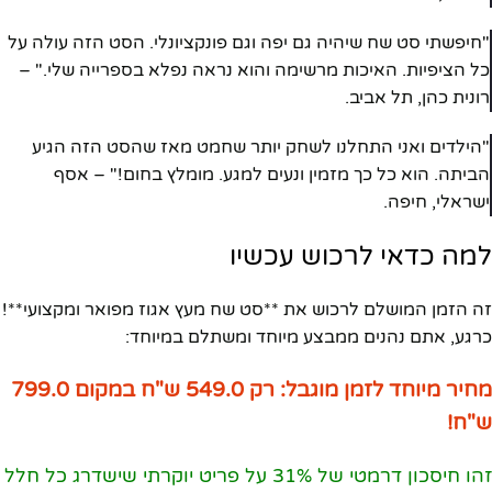
"חיפשתי סט שח שיהיה גם יפה וגם פונקציונלי. הסט הזה עולה על
כל הציפיות. האיכות מרשימה והוא נראה נפלא בספרייה שלי." –
רונית כהן, תל אביב.
"הילדים ואני התחלנו לשחק יותר שחמט מאז שהסט הזה הגיע
הביתה. הוא כל כך מזמין ונעים למגע. מומלץ בחום!" – אסף
ישראלי, חיפה.
למה כדאי לרכוש עכשיו
זה הזמן המושלם לרכוש את **סט שח מעץ אגוז מפואר ומקצועי**!
כרגע, אתם נהנים ממבצע מיוחד ומשתלם במיוחד:
מחיר מיוחד לזמן מוגבל: רק 549.0 ש"ח במקום 799.0
ש"ח!
זהו חיסכון דרמטי של 31% על פריט יוקרתי שישדרג כל חלל