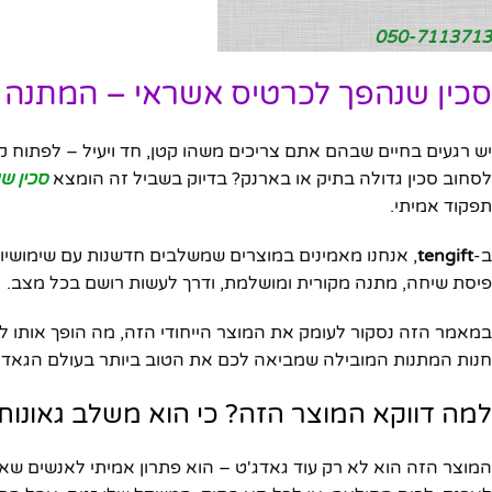
050-7113713
סכין שנהפך לכרטיס אשראי – המתנה ה
יש רגעים בחיים שבהם אתם צריכים משהו קטן, חד ויעיל – לפתוח קר
לסחוב סכין גדולה בתיק או בארנק? בדיוק בשביל זה הומצא
סכין ש
תפקוד אמיתי.
ב-
tengift
, אנחנו מאמינים במוצרים שמשלבים חדשנות עם שימושיות
פיסת שיחה, מתנה מקורית ומושלמת, ודרך לעשות רושם בכל מצב.
במאמר הזה נסקור לעומק את המוצר הייחודי הזה, מה הופך אותו לכל
חנות המתנות המובילה שמביאה לכם את הטוב ביותר בעולם הגאדג
למה דווקא המוצר הזה? כי הוא משלב גאונות 
המוצר הזה הוא לא רק עוד גאדג'ט – הוא פתרון אמיתי לאנשים שא