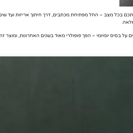
ומי, ונועד לשרת אתכם בכל מצב – החל מפתיחת מכתבים, דרך חיתוך אריזות ועד 
לאה.
שיאת כלים חכמים ומעשיים על בסיס יומיומי – הפך פופולרי מאוד בשנים האחרונות, ומוצר