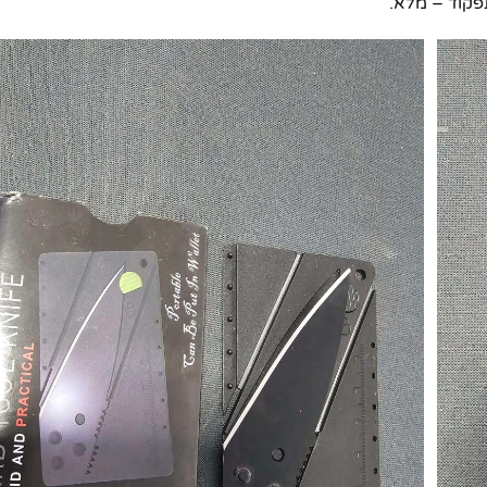
פקוד – מלא.