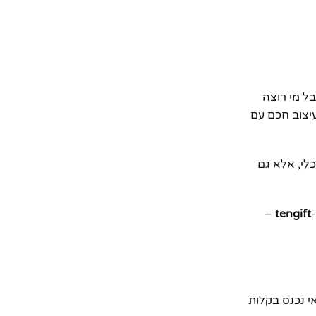
בל מי רוצה
יצוב חכם עם
לי, אלא גם
–
tengift
י נכנס בקלות