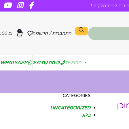
רים לבית הלקוח !
0
התחברות / הרשמה
₪
.00
מבצעים
שיחה עם נציג
WHATSAPP
CATEGORIES
וכן
UNCATEGORIZED
בלוג