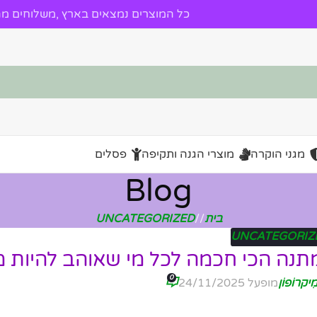
כל המוצרים נמצאים בארץ ,משלוחים מהי
מגני הוקרה
מוצרי הגנה ותקיפה
פסלים
Blog
בית
/
UNCATEGORIZED
UNCATEGORIZ
נה הכי חכמה לכל מי שאוהב להיות מ
0
ִיקרוֹפוֹן
מופעל 24/11/2025