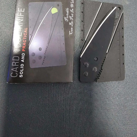
פייסבוק
אינסטגרם