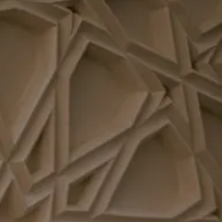
פייסבוק
אינסטגרם