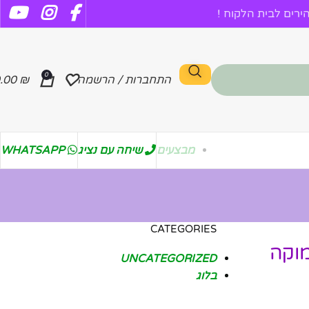
רים לבית הלקוח !
0
התחברות / הרשמה
₪
.00
מבצעים
שיחה עם נציג
WHATSAPP
CATEGORIES
מוקה
UNCATEGORIZED
בלוג