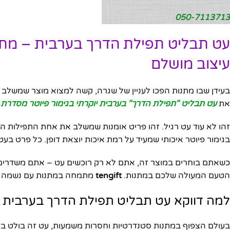
050-7113713
עט תבליט תפילת הדרך בערבית – מת
עיצוב מושלם
בעידן שבו מתנות הפכו לעניין של שגרה, קשה למצוא מוצר שמשלב בתו
את
עט תבליט "תפילת הדרך" בערבית יוקרתי בגימור פיוטר מסדרת 
זהו לא עוד עט רגיל. זהו פריט אומנות שמשלב את אחת התפילות ה
בגימור פיוטר איכותי שמעיד על רמת איכות יוצאת דופן. כל פרט ב
כשאתם בוחרים במוצר זה, אתם לא רק רוכשים עט – אתם משדרים 
הטעם המעולה שלכם במתנות.
tengift
מתמחה במתנות עם נשמה – 
למה דווקא עט תבליט תפילת הדרך בערבית
בעולם הצפוף במתנות סטנדרטיות וחסרות משמעות, עט זה בולט ביי