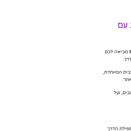
 עם
מביאה לכם
רך.
בית המיוחדת,
ותר.
ים, ועל
פילת הדרך