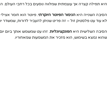
היא תפילה קצרה אך עוצמתית שמלווה נוסעים בכל רחבי העולם. ה
הסיבה השנייה היא
הגימור הפיוטר היוקרתי
. פיוטר הוא חומר אצילי
לא עוד עט פלסטיק זול – זה פריט שניתן להעביר לדורות, שמשדר יוק
הסיבה השלישית היא
הפונקציונליות
. זהו עט שמשמש אותך ביום יו
שהוא נמצא בשימוש, הוא מזכיר את המשמעות שמאחוריו.