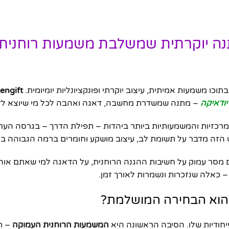
נה יוקרתית שמשלבת משמעות רוחנית
כו משמעות אמיתית, עיצוב יוקרתי ופונקציונליות יומיומית.
tengift
יודאיקה
– מתנה שמשדרת מחשבה, דאגה ואהבה לכל מי שיוצא לד
מרכזיות והמשמעותיות ביותר ביהדות – תפילת הדרך – בגרסה הער
עט הזה מדבר על תשומת לב, עיצוב מושקע וחומרים ברמה הגבוהה בי
מסר עמוק על חשיבות ההגנה הרוחנית, על הדאגה למי שאתם אוהב
כאלה שנזכרות ונשמרות לאורך זמן.
 הוא הבחירה המושלמת?
חודיות שלו. הסיבה הראשונה היא
המשמעות הרוחנית העמוקה
– ת