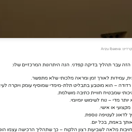
רדיט: Arzu Ibaeva
זה עבר תהליך בדיקה קפדני. הנה היתרונות המרכזיים שלו:
ת, עמידות לאורך זמן ומראה מלכותי שלא מתפשר.
ודה – הוא מוטבע בתבליט תלת-מימדי שמוסיף עומק ויוקרה לעיצ
יכותי שמבטיח חוויית כתיבה מושלמת.
תר מדי – נוח לשימוש יומיומי.
מקצועי או אישי.
לדאוג לעטיפה נוספת.
ותך באמת, בכל יום.
חויבות מלאה לשביעות רצון הלקוח – כך שתהליך הרכישה עצמו הופך