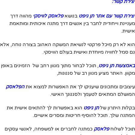
יצירת קשר:
יצירת קשר עם אתר תן גיפט
בנושא
פלאסק לוויסקי
מהווה דרך
מעניינת וייחודית לחבר בין אנשים דרך מתנה איכותית ומותאמת
אישית.
הוא לא רק מיכל פרקטי לנשיאת המשקה האהוב בצורה נוחה, אלא
גם סמל לחוויה מיוחדת ואישית בעולם הוויסקי.
באמצעות תן גיפט
, תוכל לבחור מתוך מגוון רחב של הזמינים באופן
מקוון. האתר מציע מגוון רב של סגנונות,
עיצובים ומתכונים שיעניקו לך את האפשרות למצוא את
הפלאסק
המושלם המתאים לטעמך ולסגנונך האישי.
בקלות היתרון של
תן גיפט
הוא באפשרות לך להתאים אישית את
המתנה שלך. תוכל להוסיף חריטות ומסרים אישיים.
תוכל לשלוח
פלאסק
כמתנה לחברים או למשפחה, לאנשי עסקים