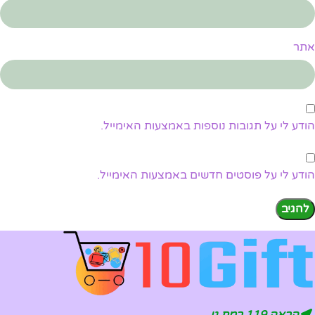
אתר
הודע לי על תגובות נוספות באמצעות האימייל.
הודע לי על פוסטים חדשים באמצעות האימייל.
הראה 119 רמת גן