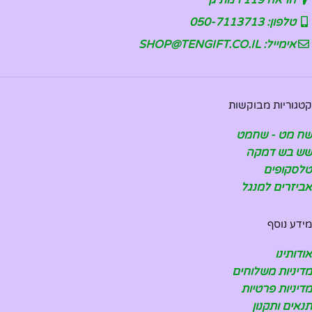
טלפון: 050-7113713
אימייל: SHOP@TENGIFT.CO.IL
קטגוריות מבוקשות
שח מט - שחמט
שש בש דמקה
טלסקופים
אביזרים למנגל
מידע נוסף
אודותינו
מדיניות משלוחים
מדיניות פרטיות
תנאים ותקנון