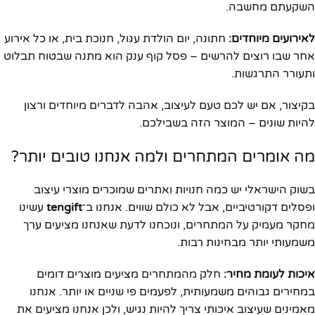
השקעתם מחשבה.
לאירועים מיוחדים:
חתונה, יום הולדת עגול, חנוכת בית, או כל אירוע
אחר שבו רוצים להרשים – פסל קוף ענק הוא מתנה שבטוח תבלוט
ותעורר התרגשות.
בקיצור, אם יש לכם טעם לעיצוב, אהבה לדברים מיוחדים ורצון
להיות שונים – המוצר הזה בשבילכם.
מה אומרים המתחרים ולמה אנחנו טובים יותר?
בשוק הישראלי יש כמה חנויות ואתרים שמוכרים מוצרי עיצוב
ופסלים דקורטיביים, אבל לא כולם שווים. אנחנו ב־
tengift
עשינו
מחקר מעמיק על המתחרים, ונוכחנו לדעת שאנחנו מציעים ערך
משמעותי יותר מבחינות רבות.
איכות לעומת מחיר:
חלק מהמתחרים מציעים מוצרים דומים
במחירים גבוהים משמעותית, לפעמים פי שניים או יותר. אנחנו
מאמינים שעיצוב איכותי צריך להיות נגיש, ולכן אנחנו מציעים את