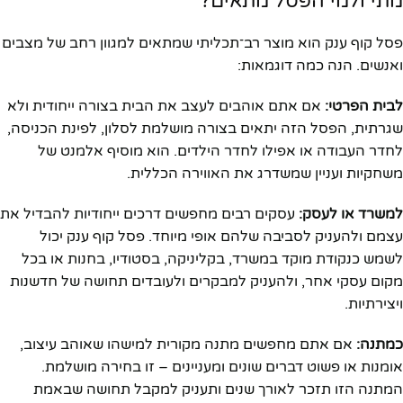
מתי ולמי הפסל מתאים?
פסל קוף ענק הוא מוצר רב־תכליתי שמתאים למגוון רחב של מצבים
ואנשים. הנה כמה דוגמאות:
לבית הפרטי:
אם אתם אוהבים לעצב את הבית בצורה ייחודית ולא
שגרתית, הפסל הזה יתאים בצורה מושלמת לסלון, לפינת הכניסה,
לחדר העבודה או אפילו לחדר הילדים. הוא מוסיף אלמנט של
משחקיות ועניין שמשדרג את האווירה הכללית.
למשרד או לעסק:
עסקים רבים מחפשים דרכים ייחודיות להבדיל את
עצמם ולהעניק לסביבה שלהם אופי מיוחד. פסל קוף ענק יכול
לשמש כנקודת מוקד במשרד, בקליניקה, בסטודיו, בחנות או בכל
מקום עסקי אחר, ולהעניק למבקרים ולעובדים תחושה של חדשנות
ויצירתיות.
כמתנה:
אם אתם מחפשים מתנה מקורית למישהו שאוהב עיצוב,
אומנות או פשוט דברים שונים ומעניינים – זו בחירה מושלמת.
המתנה הזו תזכר לאורך שנים ותעניק למקבל תחושה שבאמת