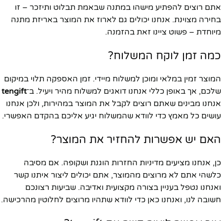
אתם רוצים להפתיע מישהו במתנה שבאמת תבלוט ותיזכר – זו
בחירה מצוינת. אנחנו יכולים גם לארוז את המוצר באריזת מתנה
מיוחדת – פשוט ציינו זאת בהזמנה.
כמה זמן לוקח המשלוח?
המוצר זמין במלאי ומוכן למשלוח מיידי. זמן האספקה תלוי במיקום
שלכם, אך באופן כללי אנחנו דואגים למשלוח מהיר ויעיל. ב־
tengift
אנחנו מבינים שאתם רוצים לקבל את המוצר במהירות, ולכן אנחנו
עושים כל מאמץ כדי לוודא שהמשלוח יגיע אליכם בהקדם האפשרי.
האם יש אפשרות להחזיר את המוצר?
כן, אנחנו מציעים מדיניות החזרות הוגנת ושקופה. אם מסיבה
כלשהי אתם לא מרוצים מהמוצר, אתם יכולים ליצור איתנו קשר
ואנחנו נטפל בעניין בצורה מקצועית ואדיבה. שביעות רצונכם
חשובה לנו, ואנחנו כאן כדי לוודא שתהיו מרוצים לחלוטין מהרכישה.