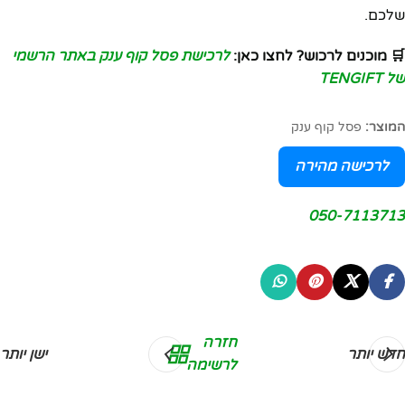
שלכם.
🛒 מוכנים לרכוש? לחצו כאן:
לרכישת פסל קוף ענק באתר הרשמי
של TENGIFT
המוצר:
פסל קוף ענק
לרכישה מהירה
050-7113713
חזרה
חדש יותר
ישן יותר
לרשימה