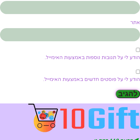
אתר
הודע לי על תגובות נוספות באמצעות האימייל.
הודע לי על פוסטים חדשים באמצעות האימייל.