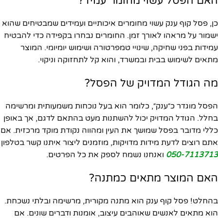
האם הפסל עשוי מחומר עמיד?
כן, פסל קוף ענק עשוי מחומרים איכותיים ועמידים שמבטיחים שהוא
ישמור על מראהו לאורך זמן. החומרים נבחרו בקפידה כדי להבטיח
עמידות בפני שחיקה, שינויי טמפרטורה ושימוש יומיומי. המוצר
מתאים לשימוש בבית ובמשרד, והוא קל לתחזוקה וניקוי.
מה הגודל המדויק של הפסל?
הפסל מוגדר כ״ענק״, כלומר הוא בעל נוכחות משמעותית ומרשימה
בחלל. הגודל המדויק יכול להשתנות מעט בהתאם לדגם, אך באופן
כללי מדובר בפסל שמושך את העין ומהווה נקודת מוקד מרכזית. אם
אתם רוצים לדעת מידות מדויקות, מוזמנים ליצור איתנו קשר בטלפון
050-7113713
ואנחנו נשמח לספק את כל הפרטים.
האם המוצר מתאים כמתנה?
בהחלט! פסל קוף ענק הוא מתנה מקורית, מרשימה ובלתי נשכחת.
הוא מתאים לאנשים שאוהבים עיצוב, אומנות ודברים שונים. אם