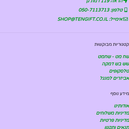
הראה 119 רמת גן
טלפון: 050-7113713
אימייל: SHOP@TENGIFT.CO.IL
קטגוריות מבוקשות
שח מט - שחמט
שש בש דמקה
טלסקופים
אביזרים למנגל
מידע נוסף
אודותינו
מדיניות משלוחים
מדיניות פרטיות
תנאים ותקנון