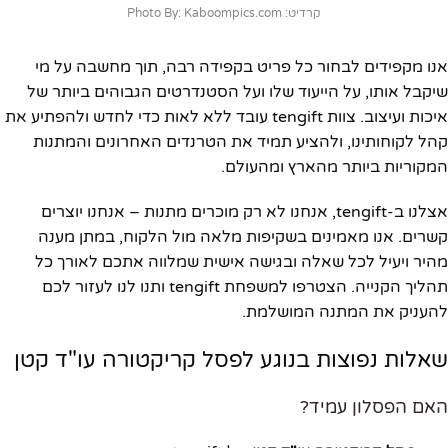
קרדיט: Photo By: Kaboompics.com
אנו מקפידים לבחור כל פריט בקפידה רבה, תוך מחשבה על מי
שיקבל אותו, על הייעוד שלו ועל הסטנדרטים הגבוהים ביותר של
איכות ועיצוב. צוות tengift עובד ללא לאות כדי לחדש ולהפתיע את
קהל לקוחותינו, ולהציע תמיד את הטרנדים האחרונים והמתנות
המקוריות ביותר מהארץ ומהעולם.
אצלנו ב-tengift, אנחנו לא רק מוכרים מתנות – אנחנו יוצרים
קשרים. אנו מאמינים בשקיפות מלאה מול הלקוח, במתן מענה
מהיר ויעיל לכל שאלה ובגישה אישית שמלווה אתכם לאורך כל
תהליך הקנייה. הצטרפו למשפחת tengift ותנו לנו לעזור לכם
להעניק את המתנה המושלמת.
שאלות נפוצות בנוגע לפסל קריקטורה עו"ד קטן
האם הפסלון עמיד?