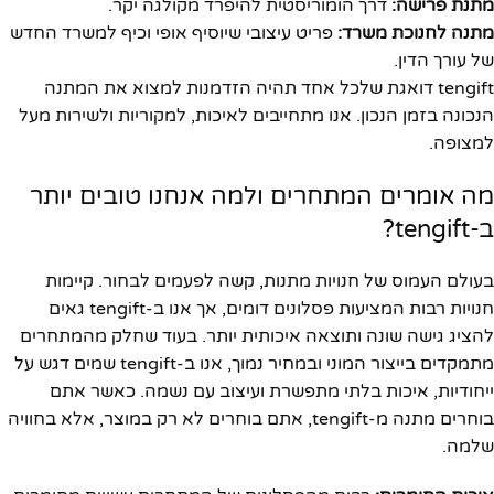
מתנת פרישה:
דרך הומוריסטית להיפרד מקולגה יקר.
מתנה לחנוכת משרד:
פריט עיצובי שיוסיף אופי וכיף למשרד החדש
של עורך הדין.
tengift דואגת שלכל אחד תהיה הזדמנות למצוא את המתנה
הנכונה בזמן הנכון. אנו מתחייבים לאיכות, למקוריות ולשירות מעל
למצופה.
מה אומרים המתחרים ולמה אנחנו טובים יותר
ב-tengift?
בעולם העמוס של חנויות מתנות, קשה לפעמים לבחור. קיימות
חנויות רבות המציעות פסלונים דומים, אך אנו ב-tengift גאים
להציג גישה שונה ותוצאה איכותית יותר. בעוד שחלק מהמתחרים
מתמקדים בייצור המוני ובמחיר נמוך, אנו ב-tengift שמים דגש על
ייחודיות, איכות בלתי מתפשרת ועיצוב עם נשמה. כאשר אתם
בוחרים מתנה מ-tengift, אתם בוחרים לא רק במוצר, אלא בחוויה
שלמה.