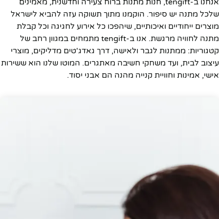
אנחנו ב-tengift, חנות מתנות ברוח צעירה וחדשנית, מאמינים
שלכל מתנה יש סיפור. הוקמנו מתוך תשוקה עזה להביא לישראל
מוצרים ייחודיים ואיכותיים, שיהפכו כל אירוע לחגיגה וכל קבלת
מתנה לחוויה מרגשת. אנו ב-tengift מתמחים במגוון רחב של
קטגוריות: ממתנות לגבר ולאישה, דרך גאדג'טים מדליקים, מוצרי
עיצוב לבית, ועד משחקי חשיבה מאתגרים. המוטו שלנו הוא ששירות
אישי, אמינות וחוויית קנייה מהנה הם אבני יסוד.