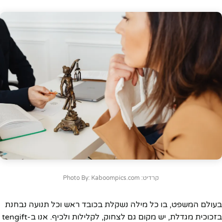
קרדיט: Photo By: Kaboompics.com
בעולם המשפט, בו כל מילה נשקלת בכובד ראש וכל תנועה נבחנת
בזכוכית מגדלת, יש מקום גם לצחוק, לקלילות ולכיף. אנו ב-tengift