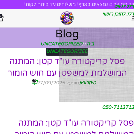
כל המוצרים נמצאים בארץ! משלוחים עד ביתה לקוח!
דלג לניווט
דלג לתוכן ראשי
0
Blog
בית
/
UNCATEGORIZED
UNCATEGORIZED
פסל קריקטורה עו"ד קטן: המתנה
המושלמת למשפטן עם חוש הומור
0
מִיקרוֹפוֹן
מופעל 27/09/2025
050-7113713
פסל קריקטורה עו"ד קטן: המתנה