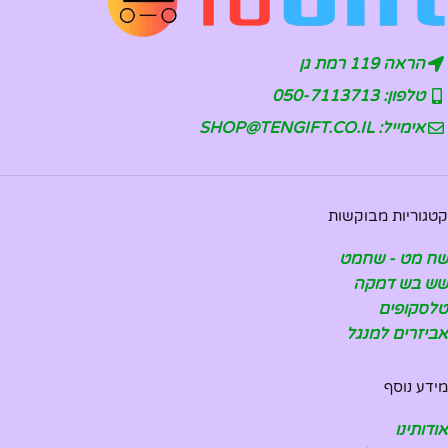
הראה 119 רמת גן
טלפון: 050-7113713
אימייל: SHOP@TENGIFT.CO.IL
קטגוריות מבוקשות
שח מט - שחמט
שש בש דמקה
טלסקופים
אביזרים למנגל
מידע נוסף
אודותינו