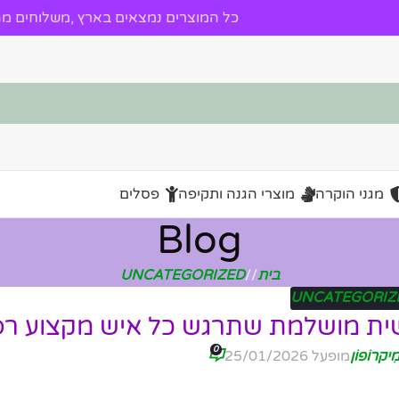
כל המוצרים נמצאים בארץ ,משלוחים מהי
מגני הוקרה
מוצרי הגנה ותקיפה
פסלים
Blog
בית
/
UNCATEGORIZED
UNCATEGORIZ
ית מושלמת שתרגש כל איש מקצוע רפ
0
ִיקרוֹפוֹן
מופעל 25/01/2026