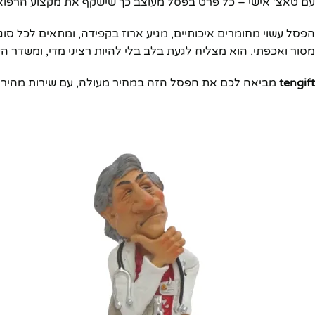
עם טאצ' אישי – כל פרט בפסל מעוצב כך שישקף את מקצוע הרפואה
הפסל עשוי מחומרים איכותיים, מגיע ארוז בקפידה, ומתאים לכל סוג
מסור ואכפתי. הוא מצליח לגעת בלב בלי להיות רציני מדי, ומשדר ה
tengift
מביאה לכם את הפסל הזה במחיר מעולה, עם שירות מהיר ואמ