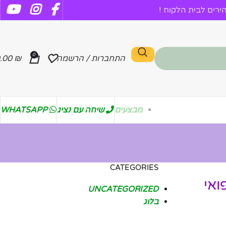
רים לבית הלקוח !
0
התחברות / הרשמה
₪
.00
מבצעים
שיחה עם נציג
WHATSAPP
CATEGORIES
ואי
UNCATEGORIZED
בלוג