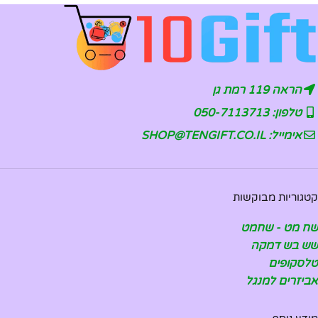
הראה 119 רמת גן
טלפון: 050-7113713
אימייל: SHOP@TENGIFT.CO.IL
קטגוריות מבוקשות
שח מט - שחמט
שש בש דמקה
טלסקופים
אביזרים למנגל