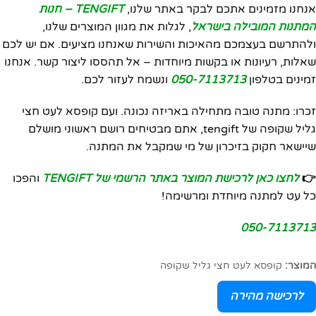
אנחנו מזמינים אתכם לבקר באתר שלנו,
TENGIFT – חנות
המתנות המובילה בישראל
, לגלות את מגוון המוצרים שלנו,
ולהתרשם בעצמכם מהאיכות והשירות שאנחנו מציעים. אם יש לכם
שאלות, רעיונות או בקשות מיוחדות – אל תהססו ליצור קשר. אנחנו
זמינים בטלפון
050-7113713
ונשמח לעזור לכם.
זכרו: מתנה טובה מתחילה באריזה נכונה. ועם קופסא לעט חצי
גליל שקופה של tengift, אתם מבטיחים רושם ראשוני מושלם
שיישאר חקוק בזיכרון של מי שמקבל את המתנה.
👉
לחצו כאן לרכישת המוצר באתר הרשמי של TENGIFT
והפכו
כל עט למתנה מיוחדת ומרשימה!
050-7113713
המוצר:
קופסא לעט חצי גליל שקופה
לרכישה מהירה