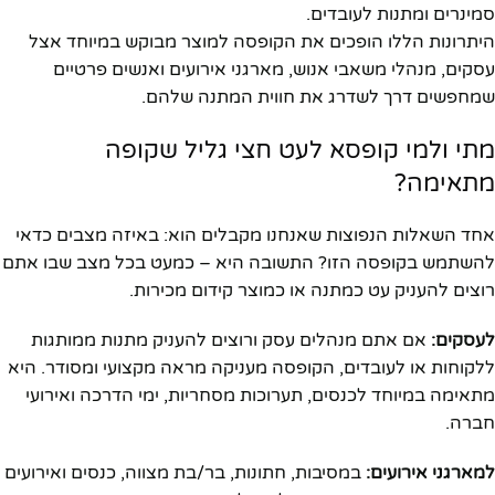
סמינרים ומתנות לעובדים.
היתרונות הללו הופכים את הקופסה למוצר מבוקש במיוחד אצל
עסקים, מנהלי משאבי אנוש, מארגני אירועים ואנשים פרטיים
שמחפשים דרך לשדרג את חווית המתנה שלהם.
מתי ולמי קופסא לעט חצי גליל שקופה
מתאימה?
אחד השאלות הנפוצות שאנחנו מקבלים הוא: באיזה מצבים כדאי
להשתמש בקופסה הזו? התשובה היא – כמעט בכל מצב שבו אתם
רוצים להעניק עט כמתנה או כמוצר קידום מכירות.
לעסקים:
אם אתם מנהלים עסק ורוצים להעניק מתנות ממותגות
ללקוחות או לעובדים, הקופסה מעניקה מראה מקצועי ומסודר. היא
מתאימה במיוחד לכנסים, תערוכות מסחריות, ימי הדרכה ואירועי
חברה.
למארגני אירועים:
במסיבות, חתונות, בר/בת מצווה, כנסים ואירועים