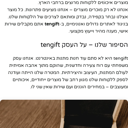
מוצרים איכוtiים ללקוחות מרוצים ברחבי הארץ.
אנחנו לא רק מוכרים מוצרים – אנחנו מציעים פתרונות. כל מוצר
אצלנו נבחר בקפידה, נבדק ומותאם לצרכים של הלקוחות שלנו.
בניגוד לאתרים גדולים ואנונימיים, ב-
tengift
אתם מקבלים שירות
אישי, מענה מהיר וייעוץ מקצועי.
הסיפור שלנו – על העסק tengift
tengift היא לא סתם עוד חנות מתנות באינטרנט. אנחנו עסק
משפחתי עם רוח צעירה וחדשנית, שהוקם מתוך אהבה אמיתית
לעולם המתנות, העיצוב והיצירתיות. המטרה שלנו הייתה ועודנה
לספק ללקוחות שלנו מגוון רחב של מוצרים ייחודיים, איכותיים
ומעוצבים – במחירים הוגנים ועם שירות שאין שני לו.