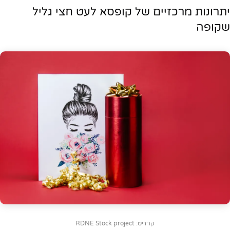
יתרונות מרכזיים של קופסא לעט חצי גליל
שקופה
קרדיט: RDNE Stock project