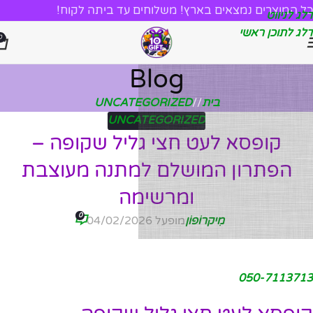
כל המוצרים נמצאים בארץ! משלוחים עד ביתה לקוח!
דלג לניווט
דלג לתוכן ראשי
0
Blog
בית
/
UNCATEGORIZED
UNCATEGORIZED
קופסא לעט חצי גליל שקופה –
הפתרון המושלם למתנה מעוצבת
ומרשימה
0
מִיקרוֹפוֹן
מופעל 04/02/2026
050-7113713