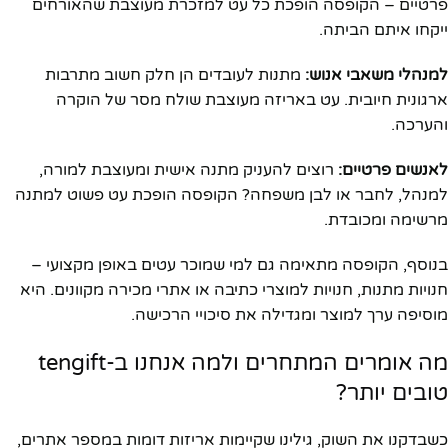
פרטיים – הקופסה הופכת כל עט למזכרת מעוצבת שהאורחים
ייקחו איתם הביתה.
למנהלי משאבי אנוש:
מתנות לעובדים הן חלק חשוב מתרבות
ארגונית חיובית. עט באריזה מעוצבת שולח מסר של הוקרה
והערכה.
לאנשים פרטיים:
רוצים להעניק מתנה אישית ומעוצבת למורה,
למנהל, לחבר או לבן משפחה? הקופסה הופכת עט פשוט למתנה
מרשימה ומכובדת.
בנוסף, הקופסה מתאימה גם למי שמוכר עטים באופן מקצועי –
חנויות מתנות, חנויות למוצרי כתיבה או אתרי מכירה מקוונים. היא
מוסיפה ערך למוצר ומגדילה את סיכויי הרכישה.
מה אומרים המתחרים ולמה אנחנו ב-tengift
טובים יותר?
כשבדקנו את השוק, גילינו שקיימות אריזות דומות במספר אתרים,