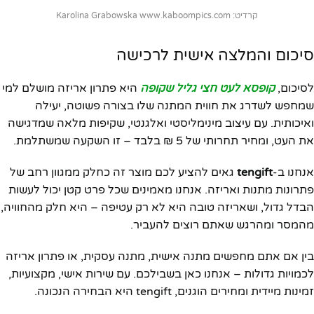
קרדיט: Karolina Grabowska www.kaboompics.com
סיכום והמלצה אישית לרכישה
לסיכום,
קופסא לעט חצי גליל שקופה
היא פתרון אריזה מושלם למי
שמחפש לשדרג את חווית המתנה שלו בצורה פשוטה, יעילה
ואיכותית. עם עיצוב מינימליסטי ואלגנטי, שקיפות מלאה שמדגישה
את העט, ומחיר תחרותי של 5 ₪ בלבד – זו השקעה שמשתלמת.
אנחנו ב-
tengift
גאים להציע לכם מוצר זה כחלק ממגוון רחב של
פתרונות מתנות ואריזה. אנחנו מאמינים שכל פרט קטן יכול לעשות
הבדל גדול, ושאריזה טובה היא לא רק עטיפה – היא חלק מהחוויה,
מהמסר ומהרגש שאתם רוצים להעביר.
בין אם אתם מחפשים מתנה אישית, מתנה עסקית, או פתרון אריזה
לכמויות גדולות – אנחנו כאן בשבילכם. עם שירות אישי, מקצועיות,
זמינות מיידית ומחירים הוגנים, tengift היא הבחירה הנכונה.