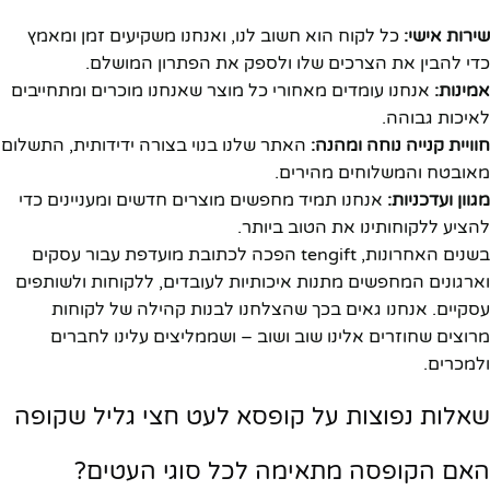
שירות אישי:
כל לקוח הוא חשוב לנו, ואנחנו משקיעים זמן ומאמץ
כדי להבין את הצרכים שלו ולספק את הפתרון המושלם.
אמינות:
אנחנו עומדים מאחורי כל מוצר שאנחנו מוכרים ומתחייבים
לאיכות גבוהה.
חוויית קנייה נוחה ומהנה:
האתר שלנו בנוי בצורה ידידותית, התשלום
מאובטח והמשלוחים מהירים.
מגוון ועדכניות:
אנחנו תמיד מחפשים מוצרים חדשים ומעניינים כדי
להציע ללקוחותינו את הטוב ביותר.
בשנים האחרונות, tengift הפכה לכתובת מועדפת עבור עסקים
וארגונים המחפשים מתנות איכותיות לעובדים, ללקוחות ולשותפים
עסקיים. אנחנו גאים בכך שהצלחנו לבנות קהילה של לקוחות
מרוצים שחוזרים אלינו שוב ושוב – ושממליצים עלינו לחברים
ולמכרים.
שאלות נפוצות על קופסא לעט חצי גליל שקופה
האם הקופסה מתאימה לכל סוגי העטים?