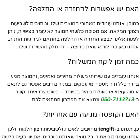
האם יש אפשרות להחזרה או החלפה?
כמובן. אנחנו עומדים מאחורי המוצרים שלנו ומחויבים לשביעות
רצונך המלאה. אם מסיבה כלשהי המוצר לא עומד בציפיות, ניתן
לפנות אלינו ולבצע החזרה או החלפה בהתאם למדיניות החנות.
אנחנו כאן כדי לוודא שאת מרוצה – זה חלק מהשירות שלנו.
כמה זמן לוקח המשלוח?
אנחנו עובדים עם שירותי משלוח מהירים ואמינים, והמוצר מגיע
בדרך כלל תוך מספר ימי עסקים. במקרים רבים אפשר גם לתאם
איסוף עצמי או משלוח מהיר במיוחד – פשוט צרו איתנו קשר
ב-
050-7113713
ונמצא את הפתרון המתאים לכם.
האם הקופסה מגיעה עם אחריות?
כן. אנחנו ב-
tengift
מחויבים לאיכות ולשביעות רצון הלקוח, ולכן
אנחנו עומדים מאחורי כל מוצר שאנחנו מוכרים. אם יש בעיה כלשהי