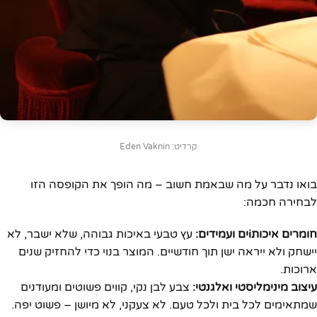
קרדיט: Eden Vaknin
בואו נדבר על מה שבאמת חשוב – מה הופך את הקופסה הזו
לבחירה חכמה:
חומרים איכותiים ועמידים:
עץ טבעי באיכות גבוהה, שלא ישבר, לא
יישחק ולא ייראה ישן תוך חודשיים. המוצר בנוי כדי להחזיק שנים
ארוכות.
עיצוב מינימליסטי ואלגנטי:
צבע לבן נקי, קווים פשוטים ומעודנים
שמתאימים לכל בית ולכל טעם. לא צעקני, לא מיושן – פשוט יפה.