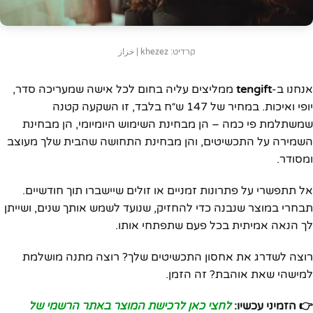
קרדיט: khezez | خزاز
אנחנו ב-
tengift
ממליצים עליה בחום לכל אישה שמעריכה סדר,
יופי ואיכות. במחיר של 147 ש״ח בלבד, זו השקעה קטנה
שמשתלמת פי כמה – הן מבחינת השימוש היומיומי, הן מבחינת
השמירה על התכשיטים, והן מבחינת התחושה שהבית שלך מעוצב
ומסודר.
אל תתפשרי על פתרונות זמניים או זולים שיישברו תוך חודשיים.
תבחרי במוצר שנבנה כדי להחזיק, שנועד לשמש אותך שנים, ושייתן
לך הנאה אמיתית בכל פעם שתפתחי אותו.
רוצה לשדרג את אחסון התכשיטים שלך? רוצה מתנה מושלמת
למישהי שאת אוהבת? זה הזמן.
👉 הזמיני עכשיו:
לחצי כאן לרכישת המוצר באתר הרשמי של