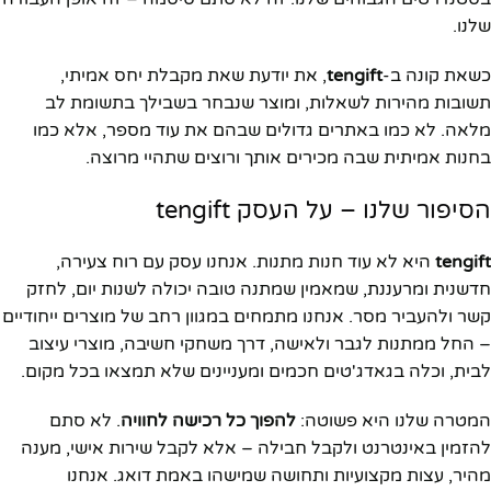
שלנו.
כשאת קונה ב-
tengift
, את יודעת שאת מקבלת יחס אמיתי,
תשובות מהירות לשאלות, ומוצר שנבחר בשבילך בתשומת לב
מלאה. לא כמו באתרים גדולים שבהם את עוד מספר, אלא כמו
בחנות אמיתית שבה מכירים אותך ורוצים שתהיי מרוצה.
הסיפור שלנו – על העסק tengift
tengift
היא לא עוד חנות מתנות. אנחנו עסק עם רוח צעירה,
חדשנית ומרעננת, שמאמין שמתנה טובה יכולה לשנות יום, לחזק
קשר ולהעביר מסר. אנחנו מתמחים במגוון רחב של מוצרים ייחודיים
– החל ממתנות לגבר ולאישה, דרך משחקי חשיבה, מוצרי עיצוב
לבית, וכלה בגאדג'טים חכמים ומעניינים שלא תמצאו בכל מקום.
המטרה שלנו היא פשוטה:
להפוך כל רכישה לחוויה
. לא סתם
להזמין באינטרנט ולקבל חבילה – אלא לקבל שירות אישי, מענה
מהיר, עצות מקצועיות ותחושה שמישהו באמת דואג. אנחנו