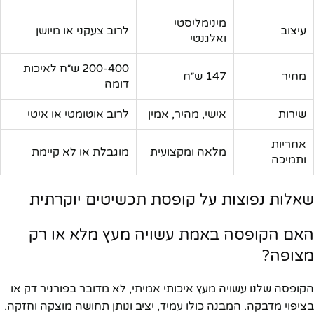
מינימליסטי
עיצוב
לרוב צעקני או מיושן
ואלגנטי
200-400 ש״ח לאיכות
מחיר
147 ש״ח
דומה
שירות
אישי, מהיר, אמין
לרוב אוטומטי או איטי
אחריות
מלאה ומקצועית
מוגבלת או לא קיימת
ותמיכה
שאלות נפוצות על קופסת תכשיטים יוקרתית
האם הקופסה באמת עשויה מעץ מלא או רק
מצופה?
הקופסה שלנו עשויה מעץ איכותי אמיתי, לא מדובר בפורניר דק או
בציפוי מדבקה. המבנה כולו עמיד, יציב ונותן תחושה מוצקה וחזקה.