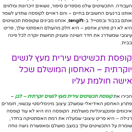
העבודה. התכשיטים שלנו מספרים סיפור, נושאים זיכרונות ומלווים
אותנו ברגעים החשובים בחיים – והם ראויים לקופסה שתדע לשמר
אותם בכבוד ובסטייל. ב-
tengift
, אנחנו מבינים שקופסת תכשיטים
היא לא רק פתרון אחסון – היא חלק מהעולם האסתטי שלך, פריט
עיצובי שמשדרג את חדר השינה ומעניק תחושת יוקרה לכל פינה
בבית.
קופסת תכשיטים עירית מעץ לנשים
יוקרתית – האחסון המושלם שכל
אישה חולמת עליו
הכירו את
קופסת תכשיטים עירית מעץ לנשים יוקרתית – לבן
–
פתרון האחסון האידיאלי שמשלב עיצוב מינימליסטי עכשווי, חומרים
איכוtiים ופונקציונליות מושלמת. הקופסה הזו היא לא עוד קופסה
רגילה – היא פריט עיצובי שמעלה את רמת האסתטיקה בחדר,
שומרת על התכשיטים שלך במצב מושלם ומאפשרת גישה נוחה