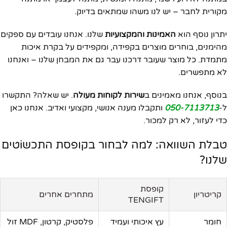
מקורית לחבר – יש לנו משהו שמתאים בדיוק.
יתרון נוסף הוא
האמינות והמקצועיות
שלנו. אנחנו עובדים עם ספקים
מהימנים, בוחרים מוצרים בקפידה, ומקפידים על בקרת איכות
מתמדת. כל מוצר שעובר דרכנו עבר גם את המבחן שלנו – ואנחנו
לא מתפשרים.
בנוסף, אנחנו מאמינים ב
שירות לקוחות מעולה
. יש שאלה? התקשרו
ל-
050-7113713
ותקבלו מענה אנושי, מקצועי ואדיב. אנחנו כאן
כדי לעזור, לא רק למכור.
טבלת השוואה: למה לבחור בקופסת התכשiטים
שלנו?
קופסת
קריטריון
מתחרים אחרים
TENGIFT
חומר
עץ איכותי ועמיד
פלסטיק, קרטון, MDF זול