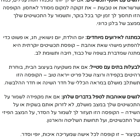
שרשראות או טבעות – את זקוקה למקום מסודר לאחסון. הקופסה
הזו תחסוך לך זמן יקר בכל בוקר, ותשמור על התכשיטים שלך
ממצב של בלגן כרוני.
כמתנה לאירועים מיוחדים:
יום הולדת, יום נישואין, חג, או פשוט כדי
להפתיע מישהי שאת אוהבת – קופסת תכשיטים יוקרתית היא
מתנה שמדברת בשפה של כבוד, חיבה ותשומת לב.
לבעלות בתים עם סטייל:
אם את משקיעה בעיצוב הבית, בוחרת
רהיטים בקפידה ורוצה שכל פריט ייראה טוב – הקופסה הזו
תשתלב מושלם במראה הכללי של חדר השינה או חדר ההלבשה.
לנשים שאוהבות לטפל בדברים שלהן:
אם את מקפידה לשמור על
התכשיטים שלך במצב מושלם, לא לזרוק אותם בשקית או על
השידה – הקופסה הזו תעזור לך לשמור על הסדר, על המצב הפיזי
של התכשיטים, ועל תחושת השליטה והארגון.
בקיצור – זו קופסה לכל אישה שמעריכה איכות, יופי וסדר.