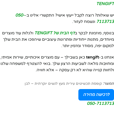
TENGIFT
יש שאלות? רוצה לקבל ייעוץ אישי? התקשרי אלינו ב-
050-
7113713
ונשמח לעזור.
בנוסף, מוזמנת לבקר ב
דף הבית של TENGIFT
ולגלות עוד מוצרים
מיוחדים, מתנות ייחודיות ופתרונות עיצוביים שיהפכו את הבית שלך
למקום יפה, מסודר ומזמין יותר.
אנחנו ב-
tengift
כאן בשבילך – עם מוצרים איכותיים, שירות אמיתי,
ומחויבות מלאה לשביעות הרצון שלך. בואי להצטרף למשפחה שלנו
ולחוות קנייה שהיא לא רק עסקה – אלא חוויה.
המוצר:
קופסת תכשיטים עירית מעץ לנשים יוקרתית – לבן
לרכישה מהירה
050-7113713