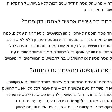
זה אומר שהקופסה תחזיק שנים רבות ללא בעיות של התקלפות,
שבירה או דהייה.
כמה תכשיטים אפשר לאחסן בקופסה?
הקופסה תוכננה לאחסון מגוון תכשiטים: מספר זוגות עגילים, כמה
שרשראות, צמידים וטבעות. היא מספקת פתרון מלא לאישה עם
אוסף תכשיטים סולידי, ומאפשרת ארגון נוח וגישה מהירה לכל
פריט. אם יש לך אוסף גדול במיוחד, תמיד אפשר להשלים עם
קופסה נוספת או להשתמש בה לתכשיטים המועדפים והיומיומיים.
האם הקופסה מתאימה גם כמתנה?
בהחלט! זו אחת המתנות המוצלחות ביותר לנשים. היא מעשית,
יפה, משדרת טעם ותשומת לב – ומתאימה לכל גיל. אפשר להעניק
אותה ליום הולדת, ליום נישואין, לחג, או פשוט כדי לבטא הערכה
ואהבה. אנחנו ב-
tengift
גם יכולים לעזור עם עטיפת מתנה
מעוצבת או הקדשה אישית – פשוט פנו אלינו ונשמח לסייע.