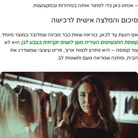
– אנחנו כאן כדי לפתור אותה במהירות ובמקצועiות.
סיכום והמלצה אישית לרכישה
אם הגעת עד לכאן, כנראה שאת כבר מבינה שמדובר במוצר מיוחד.
קופסת התכשיטים העירית מעץ לנשים יוקרתית בצבע לבן
היא לא
עוד קופסה – היא פתרון לטווח ארוך, פריט עיצובי שמשדרג את
הבית, ומתנה שמראה טעם ותשומת לב.