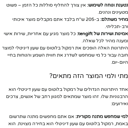
נטענת ונוחה לשימוש:
אין צורך להחליף סוללות כל הזמן – פשוט
מטעינים ונהנים.
מחיר משתלם:
ב-205 ש"ח בלבד אתם מקבלים מוצר איכותי
ורב-תכליתי.
אמינות ושירות של tengift:
כל מוצר מגיע עם אחריות, שירות אישי
ומענה מהיר לכל שאלה.
היתרונות האלה הופכים את רמקול בלוטוס עם שעון דיגיטלי למוצר
חובה עבור כל מי שמחפש לשדרג את חווית השמע והנוחות בחיי
היום-יום.
מתי ולמי המוצר הזה מתאים?
אחד היתרונות הגדולים של רמקול בלוטוס עם שעון דיגיטלי הוא
הרבגוניות שלו. זהו מוצר שמתאים למגוון רחב של אנשים, צרכים
ואירועים:
למי שמחפש מתנה מקורית:
אם אתם מחפשים מתנה שתרשום
באמת, רמקול בלוטוס עם שעון דיגיטלי הוא בחירה מצוינת. הוא