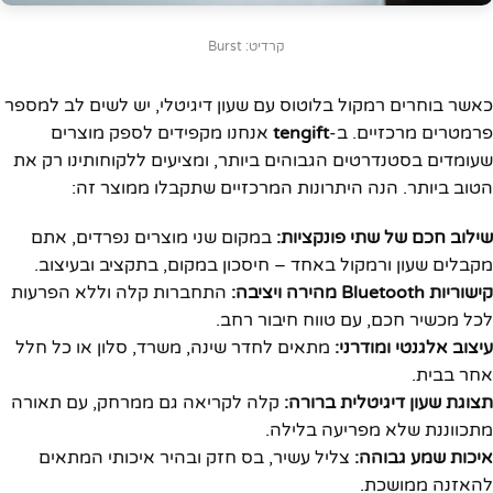
קרדיט: Burst
כאשר בוחרים רמקול בלוטוס עם שעון דיגיטלי, יש לשים לב למספר
פרמטרים מרכזיים. ב-
tengift
אנחנו מקפידים לספק מוצרים
שעומדים בסטנדרטים הגבוהים ביותר, ומציעים ללקוחותינו רק את
הטוב ביותר. הנה היתרונות המרכזיים שתקבלו ממוצר זה:
שילוב חכם של שתי פונקציות:
במקום שני מוצרים נפרדים, אתם
מקבלים שעון ורמקול באחד – חיסכון במקום, בתקציב ובעיצוב.
קישוריות Bluetooth מהירה ויציבה:
התחברות קלה וללא הפרעות
לכל מכשיר חכם, עם טווח חיבור רחב.
עיצוב אלגנטי ומודרני:
מתאים לחדר שינה, משרד, סלון או כל חלל
אחר בבית.
תצוגת שעון דיגיטלית ברורה:
קלה לקריאה גם ממרחק, עם תאורה
מתכווננת שלא מפריעה בלילה.
איכות שמע גבוהה:
צליל עשיר, בס חזק ובהיר איכותי המתאים
להאזנה ממושכת.