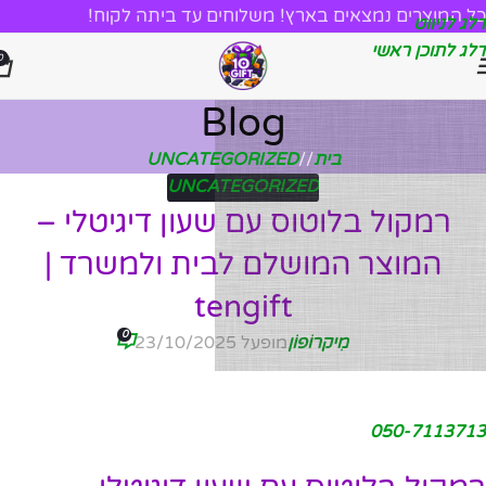
כל המוצרים נמצאים בארץ! משלוחים עד ביתה לקוח!
דלג לניווט
דלג לתוכן ראשי
0
Blog
בית
/
UNCATEGORIZED
UNCATEGORIZED
רמקול בלוטוס עם שעון דיגיטלי –
המוצר המושלם לבית ולמשרד |
tengift
0
מִיקרוֹפוֹן
מופעל 23/10/2025
050-7113713