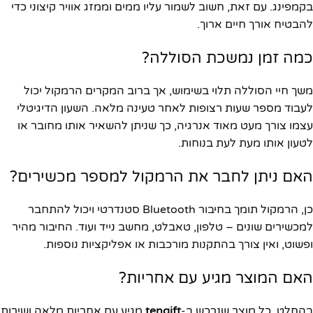
בקמפינג. עם זאת, חשוב לשמור עליו ממים וממזג אוויר קיצוני כדי
להבטיח אורך חיים ארוך.
כמה זמן נמשכת הסוללה?
משך חיי הסוללה תלוי בשימוש, אך ברוב המקרים הרמקול יכול
לעבוד מספר שעות רצופות לאחר טעינה מלאה. השעון הדיגיטלי
עצמו צורך מעט מאוד אנרגיה, כך שניתן להשאיר אותו מחובר או
לטעון אותו מעת לעת בנוחות.
האם ניתן לחבר את הרמקול למספר מכשירים?
כן, הרמקול תומך בחיבור Bluetooth סטנדרטי ויכול להתחבר
למכשירים שונים – טלפון, טאבלט, מחשב נייד ועוד. החיבור מהיר
ופשוט, ואין צורך בהתקנות מורכבות או אפליקציות נוספות.
האם המוצר מגיע עם אחריות?
בהחלט. כל מוצר שנרכש ב-
tengift
מגיע עם אחריות מלאה ושירות