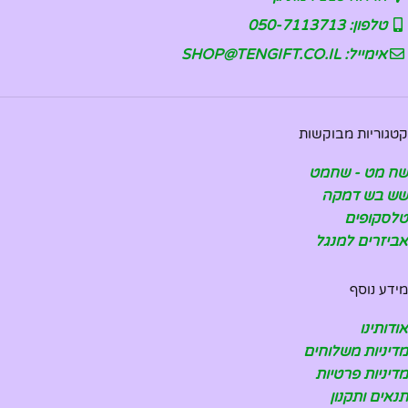
טלפון: 050-7113713
אימייל: SHOP@TENGIFT.CO.IL
קטגוריות מבוקשות
שח מט - שחמט
שש בש דמקה
טלסקופים
אביזרים למנגל
מידע נוסף
אודותינו
מדיניות משלוחים
מדיניות פרטיות
תנאים ותקנון