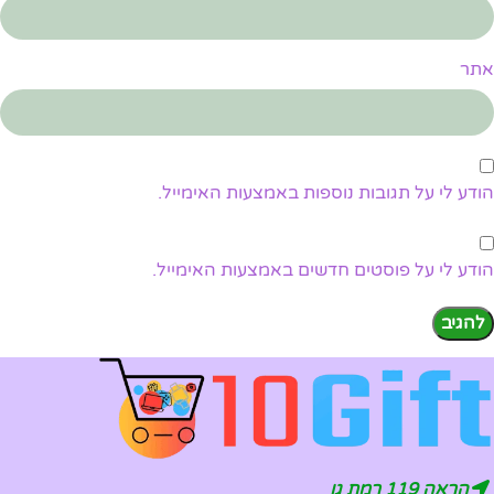
אתר
הודע לי על תגובות נוספות באמצעות האימייל.
הודע לי על פוסטים חדשים באמצעות האימייל.
הראה 119 רמת גן