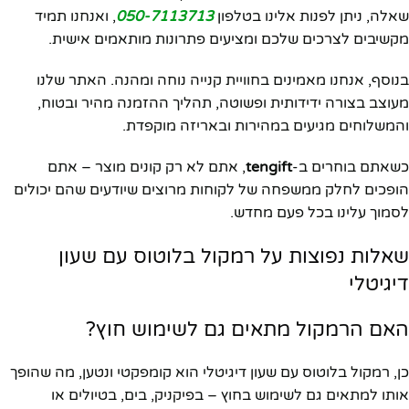
שאלה, ניתן לפנות אלינו בטלפון
050-7113713
, ואנחנו תמיד
מקשיבים לצרכים שלכם ומציעים פתרונות מותאמים אישית.
בנוסף, אנחנו מאמינים בחוויית קנייה נוחה ומהנה. האתר שלנו
מעוצב בצורה ידידותית ופשוטה, תהליך ההזמנה מהיר ובטוח,
והמשלוחים מגיעים במהירות ובאריזה מוקפדת.
כשאתם בוחרים ב-
tengift
, אתם לא רק קונים מוצר – אתם
הופכים לחלק ממשפחה של לקוחות מרוצים שיודעים שהם יכולים
לסמוך עלינו בכל פעם מחדש.
שאלות נפוצות על רמקול בלוטוס עם שעון
דיגיטלי
האם הרמקול מתאים גם לשימוש חוץ?
כן, רמקול בלוטוס עם שעון דיגיטלי הוא קומפקטי ונטען, מה שהופך
אותו למתאים גם לשימוש בחוץ – בפיקניק, בים, בטיולים או