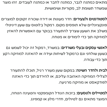
מתאים כמתנה לגבר, כמתנה לחבר או כמתנה לעובדים. זהו מוצר
שמשדר תשומת לב, מקוריות ושימושיות.
לסטודנטים ולצעירים:
חדר מעונות או דירה שכורה זקוקים למוצרים
פונקציונליים שלא תופסים מקום. רמקול בלוטוס עם שעון דיגיטלי
משלב את השעון שצריך להתעורר בבוקר עם האפשרות להאזין
למוזיקה תוך כדי לימודים או מנוחה.
לאנשי עסקים ובעלי משרדים:
במשרד, רמקול זה יכול לשמש גם
כשעון שולחני וגם כרמקול לשיחות ועידה או להאזנה למוזיקה רקע
תוך כדי עבודה.
לבית ולחדר השינה:
במקום שעון מעורר רגיל, תוכלו להתעורר
לצלילי המוזיקה האהובה עליכם, או להירדם תוך כדי האזנה
לפודקאסט או מוזיקה מרגיעה.
למטיילים ולנוסעים:
בזכות הגודל הקומפקטי והטעינה הנוחה,
המוצר מתאים גם לטיולים, חדרי מלון או קמפינג.