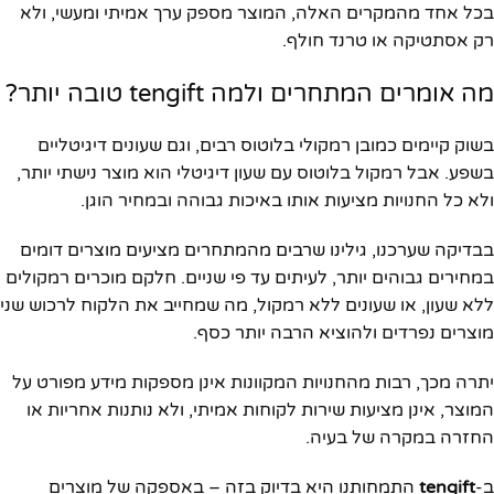
בכל אחד מהמקרים האלה, המוצר מספק ערך אמיתי ומעשי, ולא
רק אסתטיקה או טרנד חולף.
מה אומרים המתחרים ולמה tengift טובה יותר?
בשוק קיימים כמובן רמקולי בלוטוס רבים, וגם שעונים דיגיטליים
בשפע. אבל רמקול בלוטוס עם שעון דיגיטלי הוא מוצר נישתי יותר,
ולא כל החנויות מציעות אותו באיכות גבוהה ובמחיר הוגן.
בבדיקה שערכנו, גילינו שרבים מהמתחרים מציעים מוצרים דומים
במחירים גבוהים יותר, לעיתים עד פי שניים. חלקם מוכרים רמקולים
ללא שעון, או שעונים ללא רמקול, מה שמחייב את הלקוח לרכוש שני
מוצרים נפרדים ולהוציא הרבה יותר כסף.
יתרה מכך, רבות מהחנויות המקוונות אינן מספקות מידע מפורט על
המוצר, אינן מציעות שירות לקוחות אמיתי, ולא נותנות אחריות או
החזרה במקרה של בעיה.
ב-
tengift
התמחותנו היא בדיוק בזה – באספקה של מוצרים