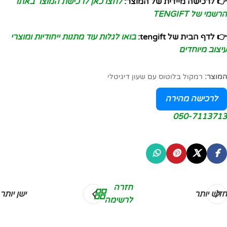
👉 לרכישה מיידית של המוצר:
לחצו כאן לרכישת המוצר באתר
הרשמי של TENGIFT
👉 לדף הבית של tengift:
בואו לגלות עוד מתנות ייחודיות ומוצרי
עיצוב מיוחדים
המוצר:
רמקול בלוטוס עם שעון דיגיטלי
לרכישה מהירה
050-7113713
חזרה
חדש יותר
ישן יותר
לרשימה