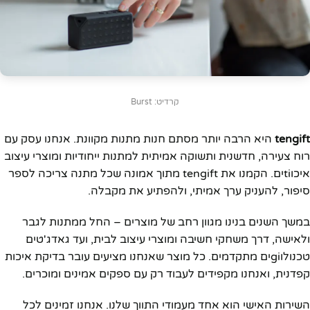
קרדיט: Burst
tengift
היא הרבה יותר מסתם חנות מתנות מקוונת. אנחנו עסק עם
רוח צעירה, חדשנית ותשוקה אמיתית למתנות ייחודיות ומוצרי עיצוב
איכוtiים. הקמנו את tengift מתוך אמונה שכל מתנה צריכה לספר
סיפור, להעניק ערך אמיתי, ולהפתיע את מקבלה.
במשך השנים בנינו מגוון רחב של מוצרים – החל ממתנות לגבר
ולאישה, דרך משחקי חשיבה ומוצרי עיצוב לבית, ועד גאדג'טים
טכנולוgiים מתקדמים. כל מוצר שאנחנו מציעים עובר בדיקת איכות
קפדנית, ואנחנו מקפידים לעבוד רק עם ספקים אמינים ומוכרים.
השירות האישי הוא אחד מעמודי התווך שלנו. אנחנו זמינים לכל