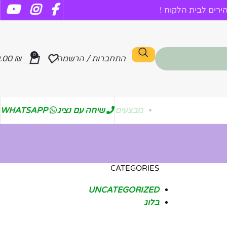
רים לבית הלקוח !
0
התחברות / הרשמה
₪
.00
מבצעים
שיחה עם נציג
WHATSAPP
CATEGORIES
UNCATEGORIZED
בלוג