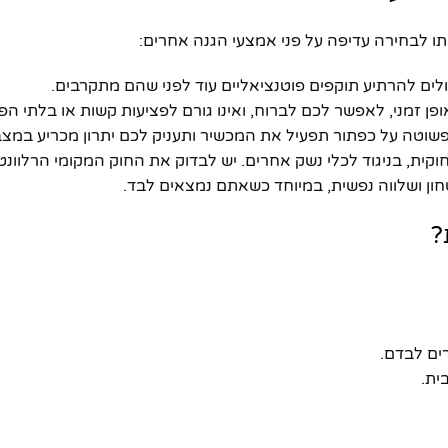
תו לבחירה עדיפה על פני אמצעי הגנה אחרים:
לים להרתיע תוקפים פוטנציאליים עוד לפני שהם מתקרבים.
פן זמני, לאפשר לכם לברוח, ואינו גורם לפציעות קשות או בלתי הפי
 פשוטה על כפתור תפעיל את המכשיר ותעניק לכם יתרון מכריע במצב
וקית, בניגוד לכלי נשק אחרים. יש לבדוק את החוק המקומי הרלוונטי
חון ושלווה נפשית, במיוחד כשאתם נמצאים לבד.
?
ים לבדם.
ית.