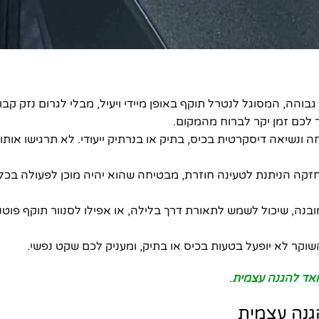
והה, המסוגל לנטרל תוקף באופן מיידי ויעיל, מבלי לגרום נזק קב
ר לכם זמן יקר לברוח מהמקום.
ה ונשיאה דיסקרטית בכיס, בתיק או בנרתיק ייעודי. לא תרגישו אותו
זקה הניתנת לטעינה חוזרת, מבטיחה שהוא יהיה מוכן לפעולה בכל ע
מובנה, שיכול לשמש לתאורת דרך בלילה, או אפילו לסנוור תוקף פוט
שוקר לא יופעל בטעות בכיס או בתיק, ומעניק לכם שקט נפשי.
אד להגנה עצמית
.
גנה עצמית