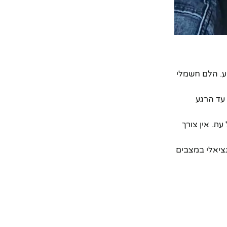
וע. הלם חשמלי
 עד הרגע
ת. אין צורך
נציאלי במצבים