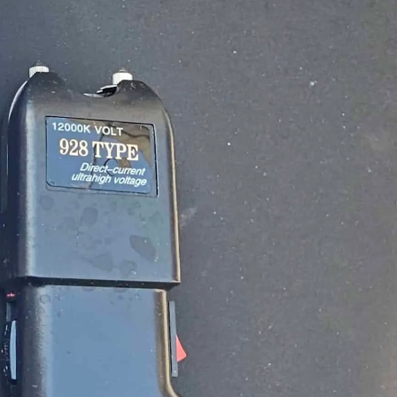
פייסבוק
אינסטגרם