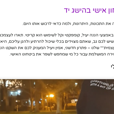
 אישי בהישג יד
אמצעי הגנה יעיל, קומפקטי וקל לשימוש הוא קריטי. תארו לעצמכ
יש לכם גב, שאתם מצוידים בכלי שיכול להרתיע ולהגן עליכם, היא
צמית** שלנו – פתרון חדשני, אמין ויעיל המעניק לכם את השקט ה
בחירה המושלמת עבור כל מי שמחפש לשפר את ביטחונו האישי.
י