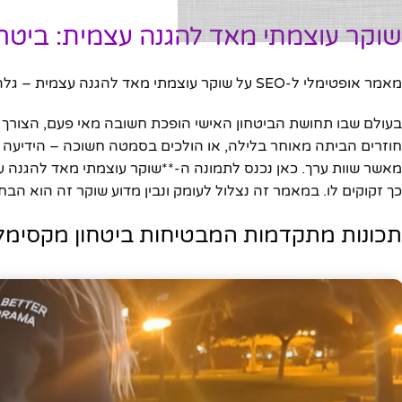
שוקר עוצמתי מאד להגנה עצמית: ביטחון
מאמר אופטימלי ל-SEO על שוקר עוצמתי מאד להגנה עצמית – גלה את התכונות, היתרונות, ולמה כדאי לרכוש אותו היום.
בעולם שבו תחושת הביטחון האישי הופכת חשובה מאי פעם, הצורך ב
חוזרים הביתה מאוחר בלילה, או הולכים בסמטה חשוכה – הידיעה ש
מאשר שוות ערך. כאן נכנס לתמונה ה-**שוקר עוצמתי מאד להגנה ע
כך זקוקים לו. במאמר זה נצלול לעומק ונבין מדוע שוקר זה הוא ה
תכונות מתקדמות המבטיחות ביטחון מקסימל