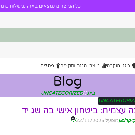
כל המוצרים נמצאים בארץ ,משלוחים מהי
מגני הוקרה
מוצרי הגנה ותקיפה
פסלים
Blog
בית
/
UNCATEGORIZED
UNCATEGORIZ
 עצמית: ביטחון אישי בהישג יד
0
ִיקרוֹפוֹן
מופעל 22/11/2025