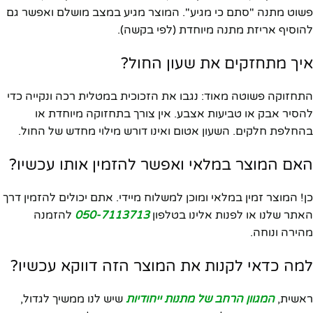
פשוט מתנה "סתם כי מגיע". המוצר מגיע במצב מושלם ואפשר גם
להוסיף אריזת מתנה מיוחדת (לפי בקשה).
איך מתחזקים את שעון החול?
התחזוקה פשוטה מאוד: נגבו את הזכוכית במטלית רכה ונקייה כדי
להסיר אבק או טביעות אצבע. אין צורך בתחזוקה מיוחדת או
בהחלפת חלקים. השעון אטום ואינו דורש מילוי מחדש של החול.
האם המוצר במלאי ואפשר להזמין אותו עכשיו?
כן! המוצר זמין במלאי ומוכן למשלוח מיידי. אתם יכולים להזמין דרך
האתר שלנו או לפנות אלינו בטלפון
050-7113713
להזמנה
מהירה ונוחה.
למה כדאי לקנות את המוצר הזה דווקא עכשיו?
ראשית,
המגוון הרחב של מתנות ייחודיות
שיש לנו ממשיך לגדול,