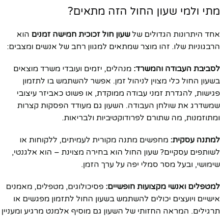
מתי ולמי שעון החול הזה מתאים?
אחד היתרונות הגדולים של
שעון חול זכוכית חמישה זמנים
הוא
הרבגוניות שלו. זהו מוצר שמתאים למגוון רחב של אנשים ומצבים:
לסביבת העבודה והמשרד:
מנהלים, יזמים ועובדי משרד מוצאים
בשעון החול כלי מצוין לניהול זמן. אפשר להשתמש בו לתזמון
פגישות, להגדרת זמני עבודה ממוקדת, או פשוט כאביזר עיצובי
שמשדרג את שולחן העבודה. השעון גם מעודד הפסקות קצרות
ומתוזמנות, מה שתורם לפרודוקטיביות ולבריאות.
למתנה עסקית:
מחפשים מתנה מקורית לעמיתים, ללקוחות או
לשותפים עסקיים? שעון החול הוא בחירה מצוינת – הוא אלגנטי,
שימושי, ובעל מסר סמלי יפה על ערך הזמן.
למטפלים ואנשי מקצועות חופשיים:
פסיכולוגים, מטפלים, מאמנים
אישיים ויועצים יכולים להשתמש בשעון החול לתזמון מפגשים או
תרגילים. המראה החזותי של השעון גם מוסיף אלמנט מרגיע ומעניין