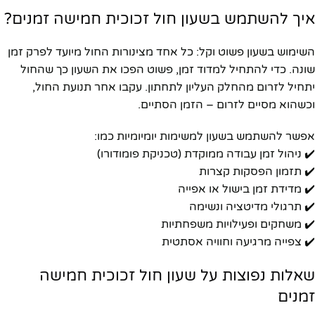
איך להשתמש בשעון חול זכוכית חמישה זמנים?
השימוש בשעון פשוט וקל: כל אחד מצינורות החול מיועד לפרק זמן
שונה. כדי להתחיל למדוד זמן, פשוט הפכו את השעון כך שהחול
יתחיל לזרום מהחלק העליון לתחתון. עקבו אחר תנועת החול,
וכשהוא מסיים לזרום – הזמן הסתיים.
אפשר להשתמש בשעון למשימות יומיומיות כמו:
✔️ ניהול זמן עבודה ממוקדת (טכניקת פומודורו)
✔️ תזמון הפסקות קצרות
✔️ מדידת זמן בישול או אפייה
✔️ תרגולי מדיטציה ונשימה
✔️ משחקים ופעילויות משפחתיות
✔️ צפייה מרגיעה וחוויה אסתטית
שאלות נפוצות על שעון חול זכוכית חמישה
זמנים