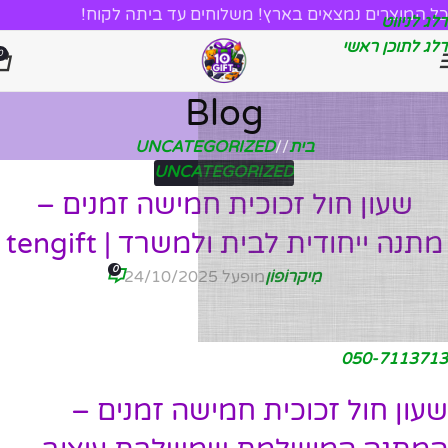
כל המוצרים נמצאים בארץ! משלוחים עד ביתה לקוח!
דלג לניווט
דלג לתוכן ראשי
0
Blog
בית
/
UNCATEGORIZED
UNCATEGORIZED
שעון חול זכוכית חמישה זמנים –
מתנה ייחודית לבית ולמשרד | tengift
0
מִיקרוֹפוֹן
מופעל 24/10/2025
050-7113713
שעון חול זכוכית חמישה זמנים –