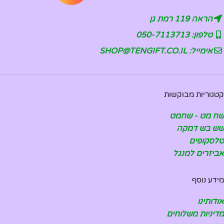
הראה 119 רמת גן
טלפון: 050-7113713
אימייל: SHOP@TENGIFT.CO.IL
קטגוריות מבוקשות
שח מט - שחמט
שש בש דמקה
טלסקופים
אביזרים למנגל
מידע נוסף
אודותינו
מדיניות משלוחים