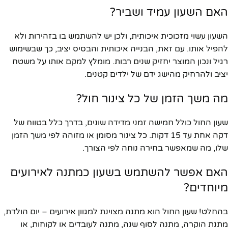
האם השעון עמיד ושביר?
השעון עשוי מזכוכית איכותית, ולכן יש להשתמש בו בזהירות ולא
להפיל אותו. עם זאת, הבנייה איכותית והבסיס יציב, כך שבשימוש
רגיל ונכון המוצר יחזיק שנים רבות. מומלץ למקם אותו על משטח
יציב ולהרחיק מהישג ידם של ילדים קטנים.
מה משך הזמן של כל צינור חול?
שעון החול כולל חמישה זמני מדידה שונים, בדרך כלל בטווח של
דקה אחת עד 15 דקות. כל צינור מסומן או מזוהה לפי משך הזמן
שלו, מה שמאפשר בחירה נוחה לפי הצורך.
האם אפשר להשתמש בשעון כמתנה לאירועים
מיוחדים?
בהחלט! שעון החול הוא מתנה מצוינת למגוון אירועים – יום הולדת,
מתנת הוקרה, מתנה לסוף שנה, מתנה לעובדים או לקוחות, או