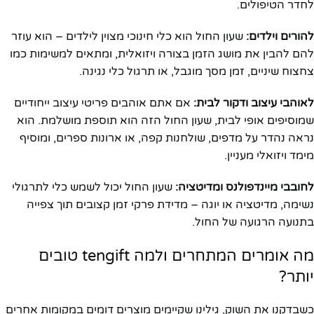
לחדר הטיפולים.
להורים וילדים:
שעון החול הוא כלי חינוכי מצוין לילדים – הוא עוזר
להם להבין את מושג הזמן בצורה ויזואלית, ומתאים למשימות כמו
צחצוח שיניים, זמן מסך מוגבל, או תרגול כלי נגינה.
לאוהבי עיצוב ודקור לבית:
אם אתם אוהבים פריטי עיצוב ייחודיים
שמוסיפים אופי לבית, שעון החול הזה הוא תוספת מושלמת. הוא
נראה נהדר על מדפים, שולחנות קפה, או ארונות ספרים, ומוסיף
מימד ויזואלי מעניין.
לחובבי מיינדפולנס ומדיטציה:
שעון החול יכול לשמש כלי לתרגולי
נשימה, מדיטציה או יוגה – מדידת פרקי זמן קצובים תוך צפייה
בתנועה הרגועה של החול.
מה אומרים המתחרים ולמה tengift טובים
יותר?
כשבדקנו את השוק, גילינו שקיימים מוצרים דומים במקומות אחרים