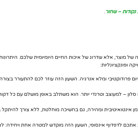
 נקודות – שחור
.
ה של מוצר, אלא שדרוג של איכות החיים היומיומית שלכם. היתרונו
ה ופונקציונליות:
ם פרודוקטיבי ומלא אנרגיה. השעון הזה עוזר לכם להתעורר בצורה 
 סלון – למעוצב וטרנדי יותר. הוא משתלב באופן מושלם עם כל דקור
מן אינטואיטיבית ומהירה, גם בחשיכה מוחלטת, ללא צורך להיתקל 
 אתכם לדפדוף אינסופי, השעון הזה מוקדש למטרה אחת ויחידה: ל