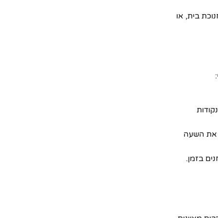
וכת בית, או
קודות
ק את השעה
נים בזמן.