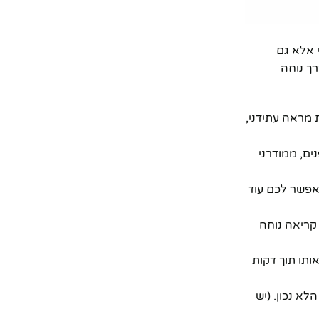
י אלא גם
ך נוחה
 מראה עתידני,
ים, ממודרני
ור תאפשר לכם עוד
קריאה נוחה
ותו תוך דקות
א נכון. (יש