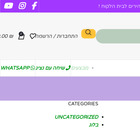
רים לבית הלקוח !
0
התחברות / הרשמה
₪
.00
מבצעים
שיחה עם נציג
WHATSAPP
CATEGORIES
UNCATEGORIZED
בלוג