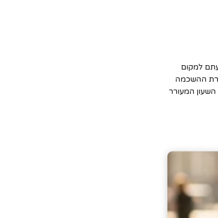
עתם למקום
שגרת ההשכמה
 השעון המעורר