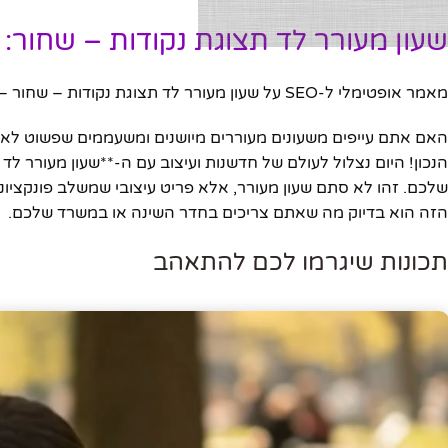
שעון מעורר לד תצוגת נקודות – שחור: 
מאמר אופטימלי ל-SEO על שעון מעורר לד תצוגת נקודות – שחור – גלה את התכונות, היתרונות, ולמה כדאי לרכוש אותו היום.
האם אתם עייפים משעונים מעוררים מיושנים ומשעממים שפשוט לא
הנכון! היום נצלול לעולם של חדשנות ועיצוב עם ה-**שעון מעורר
שלכם. זהו לא סתם שעון מעורר, אלא פריט עיצובי שמשלב פונקציונליות
הזה הוא בדיוק מה שאתם צריכים בחדר השינה או במשרד שלכם.
תכונות שיגרמו לכם להתאהב