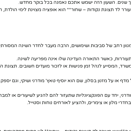
אורך שנים. השעון הזה ישמש אתכם נאמנה בכל בוקר מחדש.
ר לד תצוגת נקודות – שחור** הוא אופציה מצוינת לימי הולדת, חנ
וון רחב של סביבות ושימושים, הרבה מעבר לחדר השינה המסורתי:
תעוררות, כאשר התאורה העדינה שלו אינה מפריעה לשינה.
שרד, המסייע לנהל זמן פגישות או לזכור מועדים חשובים. תצוגת הנ
 מדף או על מזנון בסלון, שם הוא יוסיף טאץ' מודרני ושיקי, וגם יספ
מודרני, יחד עם הפונקציונליות שתעזור להם להגיע לשיעורים או למבח
בחדרי מלון או צימרים, ולהציע לאורחים נוחות וסטייל.