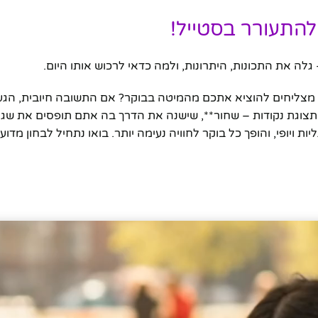
להתעורר בסטייל!
 מצליחים להוציא אתכם מהמיטה בבוקר? אם התשובה חיובית, הג
 לד תצוגת נקודות – שחור**, שישנה את הדרך בה אתם תופסים את 
 ויופי, והופך כל בוקר לחוויה נעימה יותר. בואו נתחיל לבחון מדוע