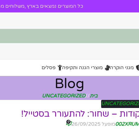
כל המוצרים נמצאים בארץ ,משלוחים מהי
מגני הוקרה
מוצרי הגנה ותקיפה
פסלים
Blog
בית
/
UNCATEGORIZED
UNCATEGORIZ
ודות – שחור: להתעורר בסטייל!
0
002XRU
מופעל 26/09/2025