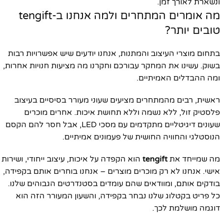
ונשארת לאורך זמן.
מה אומרים המתחרים ולמה אנחנו ב-tengift
טובים יותר?
בתחום מוצרי העיצוב והמתנות, אנחנו יודעים שיש אפשרויות רבות
בשוק. עשינו את המחקר עבורכם וחקרנו מה מציעות חנויות אחרות,
ומה ההבדלים האמיתיים.
ראשית, רבים מהמתחרים מציעים שעוני מעורר בסיסיים בעיצוב
פלסטיק זול, ללא נשמה וללא תחושת איכות. אחרים מוכרים
שעונים דיגיטליים מתקדמים עם מסכי LED, אבל חסר להם הקסם
הנוסטלגי והחוויה החושית של פעמונים אמיתיים.
מה שמייחד את
tengift
הוא הקפדה על איכות, עיצוב ייחודי, ושירות
אישי. אנחנו לא רק מוכרים מוצרים – אנחנו בוחרים אותם בקפידה,
בודקים אותם, ומוודאים שהם עומדים בסטנדרטים הגבוהים שלנו.
כל פריט בקטלוג שלנו נבחר בקפידה, והשעון המעורר הזה הוא
דוגמה מושלמת לכך.