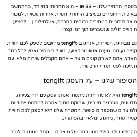
בנוסף, המחיר שלנו – 88 ₪ – הוא תחרותי במיוחד, בהתחשב
באיכות החומרים ובעיצוב הייחודי. חנויות אחרות עשויות למכור
מוצרים דומים במחירים גבוהים בהרבה, או לחילופין – להציע
חיקויים זולים שנשברים תוך זמן קצר.
גם מבחינת השירות, אנחנו ב-
tengift
מחויבים לספק לכם חוויית
קנייה נעימה, מענה אנושי ומקצועי, ומשלוח מהיר ואמין לכל רחבי
הארץ. אתם לא רק קונים מוצר – אתם מקבלים שירות מלא, עם
תמיכה לפני ואחרי הרכישה.
הסיפור שלנו – על העסק tengift
tengift
היא לא עוד חנות מתנות. אנחנו עסק עם רוח צעירה,
חדשנית, ואנרגיה חיובית, שהוקם מתוך אהבה למתנות ייחודיות
ולמוצרים שמספרים סיפור. המטרה שלנו היא לספק לכם חוויית
קנייה נוחה, מהנה, ומלאה בהפתעות.
הקטלוג שלנו כולל מגוון רחב של מוצרים – החל ממתנות לגבר