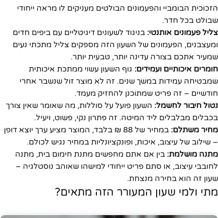
הזכוכית הבומביי והפעמונים הבולטים מעניקים לו מראה ייחודי
שבולט בכל חדר.
צליל פעמונים אותנטי:
בניגוד לשעונים דיגיטליים עם ביפים חדים
ומעצבנים, הפעמונים של השעון הזה מספקים צליל מתכתי נעים
שמעיר אתכם בצורה עדינה יותר, טבעית יותר.
חומרים איכותיים ועמידים:
גוף השעון עשוי ממתכת איכותית
שמבטיחה עמידות במשך שנים. זה לא מוצר זול שנשבר אחרי
חודשיים – זה פריט שמתוכנן להחזיק מעמד.
נטול חיבור לחשמל:
השעון פועל על סוללות, מה שאומר שאין צורך
בכבלים מבלבלים ליד המיטה. זה פתרון נקי, פשוט, ויעיל.
מחיר משתלם:
במחיר של 88 ₪ בלבד, המוצר מציע ערך יוצא דופן
– שילוב של עיצוב, איכות, ופונקציונליות במחיר נגיש לכולם.
מתנה מושלמת:
בין אם אתם מחפשים מתנת חימום בית, מתנה
לחובבי עיצוב, או סתם פריט ייחודי למישהו שאוהב נוסטלגיה –
שעון זה הוא בחירה מנצחת.
מתי ולמי שעון המעורר הזה מתאים?