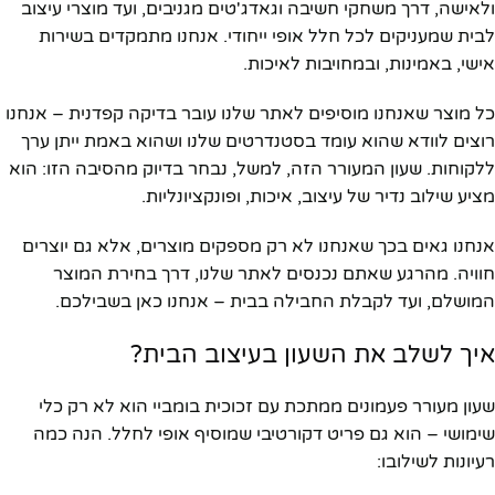
ולאישה, דרך משחקי חשיבה וגאדג'טים מגניבים, ועד מוצרי עיצוב
לבית שמעניקים לכל חלל אופי ייחודי. אנחנו מתמקדים בשירות
אישי, באמינות, ובמחויבות לאיכות.
כל מוצר שאנחנו מוסיפים לאתר שלנו עובר בדיקה קפדנית – אנחנו
רוצים לוודא שהוא עומד בסטנדרטים שלנו ושהוא באמת ייתן ערך
ללקוחות. שעון המעורר הזה, למשל, נבחר בדיוק מהסיבה הזו: הוא
מציע שילוב נדיר של עיצוב, איכות, ופונקציונליות.
אנחנו גאים בכך שאנחנו לא רק מספקים מוצרים, אלא גם יוצרים
חוויה. מהרגע שאתם נכנסים לאתר שלנו, דרך בחירת המוצר
המושלם, ועד לקבלת החבילה בבית – אנחנו כאן בשבילכם.
איך לשלב את השעון בעיצוב הבית?
שעון מעורר פעמונים ממתכת עם זכוכית בומביי הוא לא רק כלי
שימושי – הוא גם פריט דקורטיבי שמוסיף אופי לחלל. הנה כמה
רעיונות לשילובו: