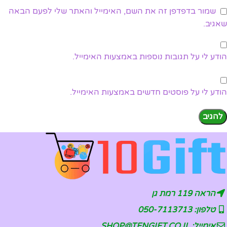
שמור בדפדפן זה את השם, האימייל והאתר שלי לפעם הבאה
שאגיב.
הודע לי על תגובות נוספות באמצעות האימייל.
הודע לי על פוסטים חדשים באמצעות האימייל.
הראה 119 רמת גן
טלפון: 050-7113713
אימייל: SHOP@TENGIFT.CO.IL