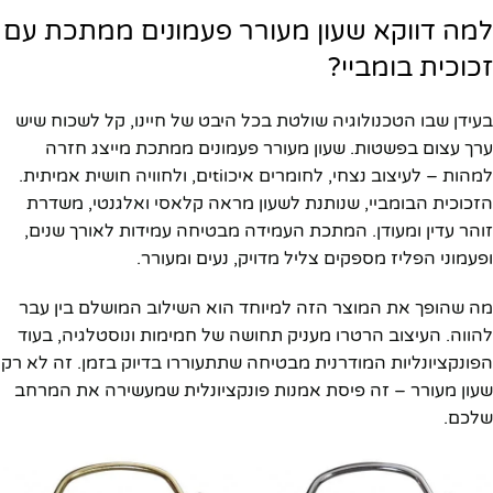
למה דווקא שעון מעורר פעמונים ממתכת עם
זכוכית בומביי?
בעידן שבו הטכנולוגיה שולטת בכל היבט של חיינו, קל לשכוח שיש
ערך עצום בפשטות. שעון מעורר פעמונים ממתכת מייצג חזרה
למהות – לעיצוב נצחי, לחומרים איכוtiים, ולחוויה חושית אמיתית.
הזכוכית הבומביי, שנותנת לשעון מראה קלאסי ואלגנטי, משדרת
זוהר עדין ומעודן. המתכת העמידה מבטיחה עמידות לאורך שנים,
ופעמוני הפליז מספקים צליל מדויק, נעים ומעורר.
מה שהופך את המוצר הזה למיוחד הוא השילוב המושלם בין עבר
להווה. העיצוב הרטרו מעניק תחושה של חמימות ונוסטלגיה, בעוד
הפונקציונליות המודרנית מבטיחה שתתעוררו בדיוק בזמן. זה לא רק
שעון מעורר – זה פיסת אמנות פונקציונלית שמעשירה את המרחב
שלכם.