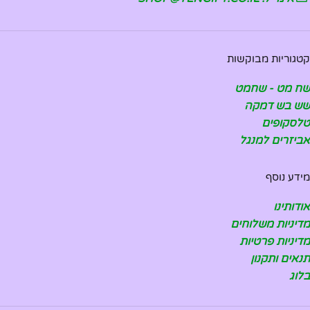
קטגוריות מבוקשות
שח מט - שחמט
שש בש דמקה
טלסקופים
אביזרים למנגל
מידע נוסף
אודותינו
מדיניות משלוחים
מדיניות פרטיות
תנאים ותקנון
בלוג