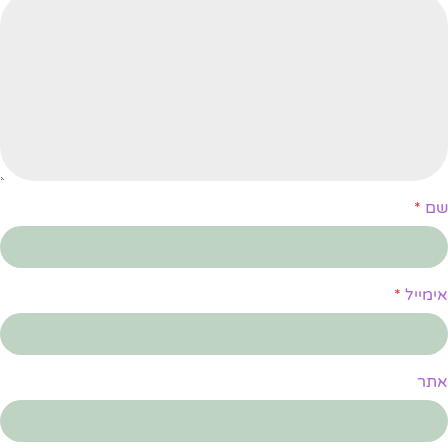
שם
*
אימייל
*
אתר