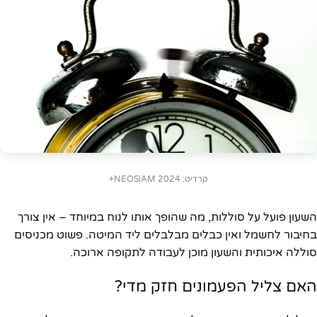
קרדיט: NEOSiAM 2024+
השעון פועל על סוללות, מה שהופך אותו לנוח במיוחד – אין צורך
בחיבור לחשמל ואין כבלים מבלבלים ליד המיטה. פשוט מכניסים
סוללה איכותית והשעון מוכן לעבודה לתקופה ארוכה.
האם צליל הפעמונים חזק מדי?