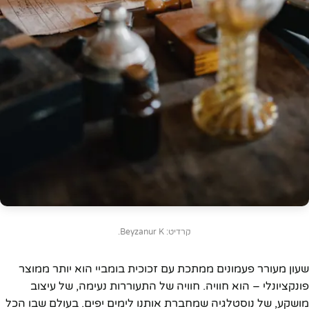
קרדיט: Beyzanur K.
שעון מעורר פעמונים ממתכת עם זכוכית בומביי הוא יותר ממוצר
פונקציונלי – הוא חוויה. חוויה של התעוררות נעימה, של עיצוב
מושקע, של נוסטלגיה שמחברת אותנו לימים יפים. בעולם שבו הכל