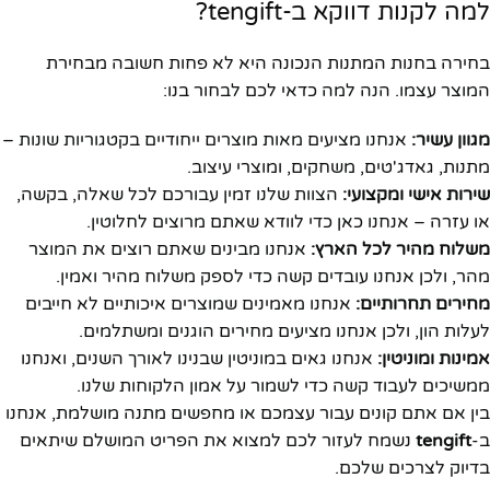
למה לקנות דווקא ב-tengift?
בחירה בחנות המתנות הנכונה היא לא פחות חשובה מבחירת
המוצר עצמו. הנה למה כדאי לכם לבחור בנו:
מגוון עשיר:
אנחנו מציעים מאות מוצרים ייחודיים בקטגוריות שונות –
מתנות, גאדג'טים, משחקים, ומוצרי עיצוב.
שירות אישי ומקצועי:
הצוות שלנו זמין עבורכם לכל שאלה, בקשה,
או עזרה – אנחנו כאן כדי לוודא שאתם מרוצים לחלוטין.
משלוח מהיר לכל הארץ:
אנחנו מבינים שאתם רוצים את המוצר
מהר, ולכן אנחנו עובדים קשה כדי לספק משלוח מהיר ואמין.
מחירים תחרותיים:
אנחנו מאמינים שמוצרים איכותיים לא חייבים
לעלות הון, ולכן אנחנו מציעים מחירים הוגנים ומשתלמים.
אמינות ומוניטין:
אנחנו גאים במוניטין שבנינו לאורך השנים, ואנחנו
ממשיכים לעבוד קשה כדי לשמור על אמון הלקוחות שלנו.
בין אם אתם קונים עבור עצמכם או מחפשים מתנה מושלמת, אנחנו
ב-
tengift
נשמח לעזור לכם למצוא את הפריט המושלם שיתאים
בדיוק לצרכים שלכם.