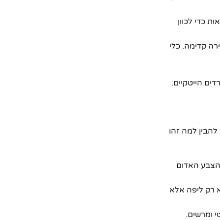
ת כדי לכוון
רה קדימה. כלי
דים הייטקיים.
להבין למה זהו
 הצבע האדום
א רק ליפה אלא