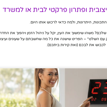
צובית ופתרון פרקטי לבית או למשרד
כם? משהו שימשוך את העין, יקל על ניהול הזמן ויהפוך את החדר 
נק עם השלט* – הפריט שישנה את כל מה שחשבתם על שעונים ועיצוב 
לך לכבוש את לבכם (ואת קירות ביתכם).