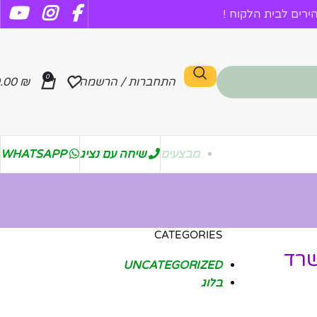
רים לבית הלקוח !
0
התחברות / הרשמה
₪
.00
מבצעים
שיחה עם נציג
WHATSAPP
CATEGORIES
שרד
UNCATEGORIZED
בלוג