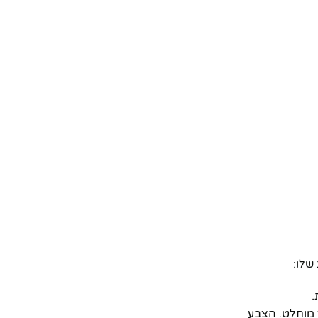
שלו:
.
מרחוק ובחושך מוחלט. הצבע