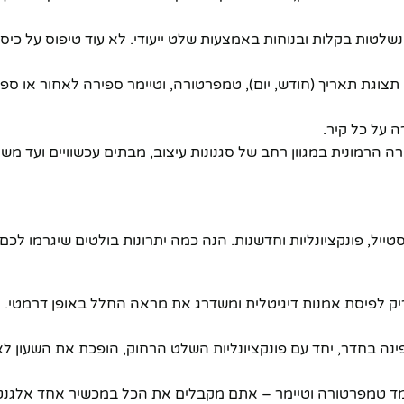
טות בקלות ובנוחות באמצעות שלט ייעודי. לא עוד טיפוס על כיסאו
תצוגת תאריך (חודש, יום), טמפרטורה, וטיימר ספירה לאחור או ספי
ה על כל קיר.
רה הרמונית במגוון רחב של סגנונות עיצוב, מבתים עכשוויים ועד משר
יל, פונקציונליות וחדשנות. הנה כמה יתרונות בולטים שיגרמו לכם 
 ריק לפיסת אמנות דיגיטלית ומשדרג את מראה החלל באופן דרמטי.
ינה בחדר, יחד עם פונקציונליות השלט הרחוק, הופכת את השעון ל