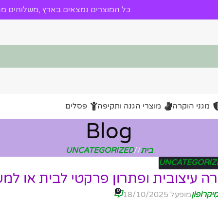
כל המוצרים נמצאים בארץ ,משלוחים מהי
מגני הוקרה
מוצרי הגנה ותקיפה
פסלים
Blog
בית
/
UNCATEGORIZED
UNCATEGORIZ
ה עיצובית ופתרון פרקטי לבית או למ
0
ִיקרוֹפוֹן
מופעל 18/10/2025