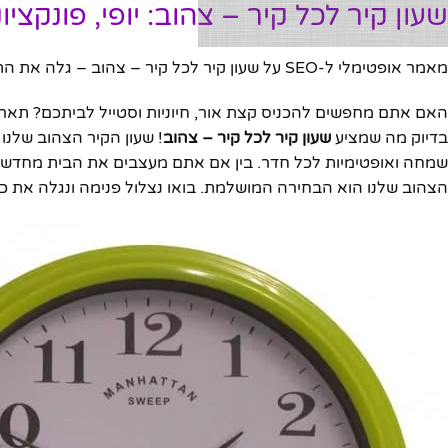
שעון קיר לכל קיר – צהוב: יופי, פונקציו
מאמר אופטימלי ל-SEO על שעון קיר לכל קיר – צהוב – גלה את התכונות, היתרונות, ולמה כדאי לרכוש אותו היום.
האם אתם מחפשים להכניס קצת אור, חיוניות וסטייל לביתכם? תאר
בדיוק מה שמציע
שעון קיר לכל קיר – צהוב
! שעון הקיר הצהוב שלנו
שמחה ואופטימיות לכל חדר. בין אם אתם מעצבים את הבית מחדש, 
הצהוב שלנו הוא הבחירה המושלמת. בואו נצלול פנימה ונגלה את כל