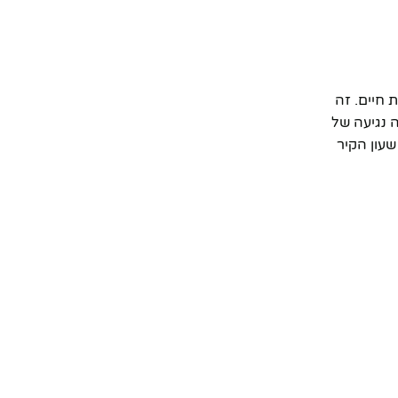
 חיים. זה
ה נגיעה של
עון הקיר