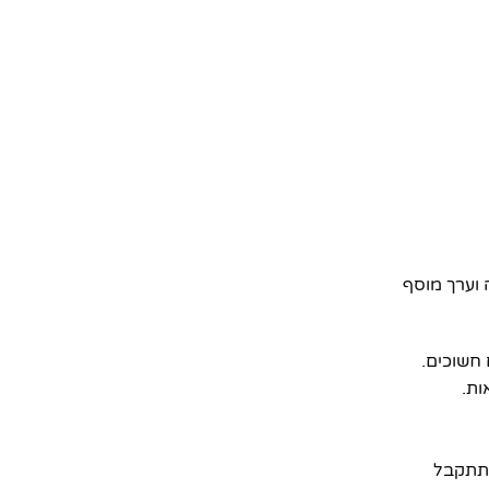
 וערך מוסף
חשוכים.
ות.
 תתקבל