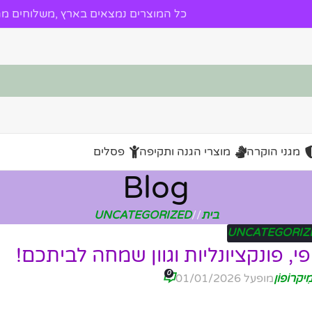
כל המוצרים נמצאים בארץ ,משלוחים מהי
מגני הוקרה
מוצרי הגנה ותקיפה
פסלים
Blog
בית
/
UNCATEGORIZED
UNCATEGORIZ
פי, פונקציונליות וגוון שמחה לביתכם!
0
ִיקרוֹפוֹן
מופעל 01/01/2026