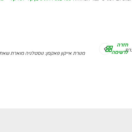
חזרה
ברת
לרשימה
מנורת אייקון פאקמן: נוסטלגיה מוארת שאתם