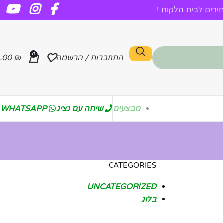
רים לבית הלקוח !
0
התחברות / הרשמה
₪
.00
מבצעים
שיחה עם נציג
WHATSAPP
CATEGORIES
UNCATEGORIZED
בלוג