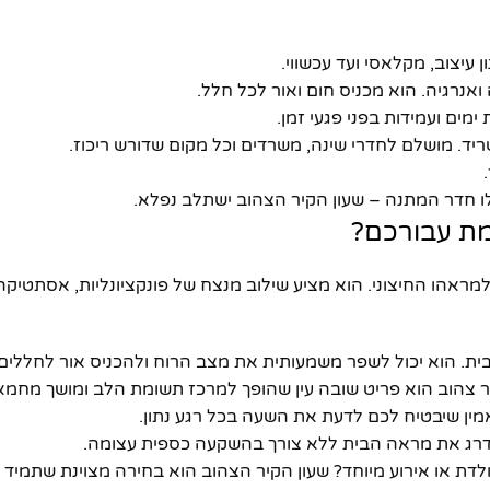
 עיצוב, מקלאסי ועד עכשווי.
נרגיה. הוא מכניס חום ואור לכל חלל.
מים ועמידות בפני פגעי זמן.
יד. מושלם לחדרי שינה, משרדים וכל מקום שדורש ריכוז.
לו חדר המתנה – שעון הקיר הצהוב ישתלב נפלא.
מת עבורכם?
מראהו החיצוני. הוא מציע שילוב מנצח של פונקציונליות, אסתטיקה
ת. הוא יכול לשפר משמעותית את מצב הרוח ולהכניס אור לחללים 
ר צהוב הוא פריט שובה עין שהופך למרכז תשומת הלב ומושך מחמא
ואמין שיבטיח לכם לדעת את השעה בכל רגע נתון.
דרג את מראה הבית ללא צורך בהשקעה כספית עצומה.
לדת או אירוע מיוחד? שעון הקיר הצהוב הוא בחירה מצוינת שתמיד