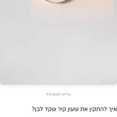
קרדיט: Ann poan
איך להתקין את שעון קיר שקד לבן?