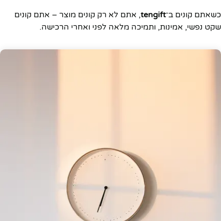
כשאתם קונים ב־
tengift
, אתם לא רק קונים מוצר – אתם קונים
שקט נפשי, אמינות, ותמיכה מלאה לפני ואחרי הרכישה.