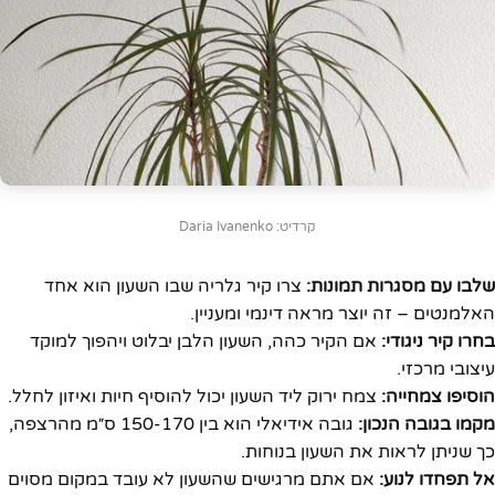
קרדיט: Daria Ivanenko
שלבו עם מסגרות תמונות:
צרו קיר גלריה שבו השעון הוא אחד
האלמנטים – זה יוצר מראה דינמי ומעניין.
בחרו קיר ניגודי:
אם הקיר כהה, השעון הלבן יבלוט ויהפוך למוקד
עיצובי מרכזי.
הוסיפו צמחייה:
צמח ירוק ליד השעון יכול להוסיף חיות ואיזון לחלל.
מקמו בגובה הנכון:
גובה אידיאלי הוא בין 150-170 ס״מ מהרצפה,
כך שניתן לראות את השעון בנוחות.
אל תפחדו לנוע:
אם אתם מרגישים שהשעון לא עובד במקום מסוים