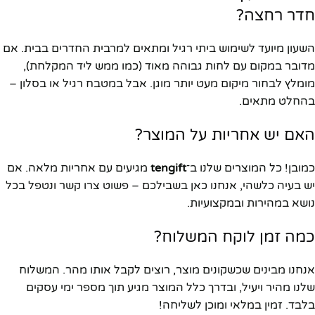
חדר רחצה?
השעון מיועד לשימוש ביתי רגיל ומתאים למרבית החדרים בבית. אם
מדובר במקום עם לחות גבוהה מאוד (כמו ממש ליד המקלחת),
מומלץ לבחור מיקום מעט יותר מוגן. אבל במטבח רגיל או בסלון –
בהחלט מתאים.
האם יש אחריות על המוצר?
כמובן! כל המוצרים שלנו ב־
tengift
מגיעים עם אחריות מלאה. אם
יש בעיה כלשהי, אנחנו כאן בשבילכם – פשוט צרו קשר ונטפל בכל
נושא במהירות ובמקצועיות.
כמה זמן לוקח המשלוח?
אנחנו מבינים שכשקונים מוצר, רוצים לקבל אותו מהר. המשלוח
שלנו מהיר ויעיל, ובדרך כלל המוצר מגיע תוך מספר ימי עסקים
בלבד. זמין במלאי ומוכן לשליחה!