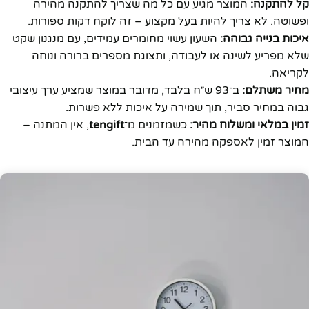
קל להתקנה:
המוצר מגיע עם כל מה שצריך להתקנה מהירה
ופשוטה. לא צריך להיות בעל מקצוע – זה לוקח דקות ספורות.
איכות בנייה גבוהה:
השעון עשוי מחומרים עמידים, עם מנגנון שקט
שלא מפריע לשינה או לעבודה, ותצוגת מספרים ברורה ונוחה
לקריאה.
מחיר משתלם:
ב־93 ש״ח בלבד, מדובר במוצר שמציע ערך עיצובי
גבוה במחיר סביר, תוך שמירה על איכות ללא פשרות.
זמין במלאי ומשלוח מהיר:
כשמזמנים מ־
tengift
, אין המתנה –
המוצר זמין לאספקה מהירה עד הבית.