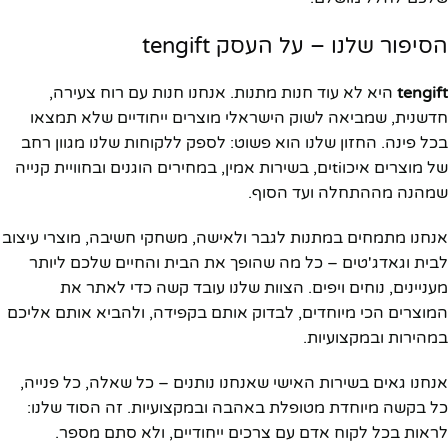
הסיפור שלנו – על העסק tengift
tengift
היא לא עוד חנות מתנות. אנחנו חנות עם רוח צעירה,
חדשנית, שמביאה לשוק הישראלי מוצרים ייחודיים שלא תמצאו
בכל פינה. החזון שלנו הוא פשוט: לספק ללקוחות שלנו מגוון רחב
של מוצרים איכוtiים, בשירות אמין, במחירים הוגנים ובחוויית קנייה
שמהנה מההתחלה ועד הסוף.
אנחנו מתמחים במתנות לגבר ולאישה, משחקי חשיבה, מוצרי עיצוב
לבית וגאדג'טים – כל מה שהופך את הבית והחיים שלכם ליותר
מעניינים, נוחים ויפים. הצוות שלנו עובד קשה כדי לאתר את
המוצרים הכי מיוחדים, לבדוק אותם בקפידה, ולהביא אותם אליכם
במהירות ובמקצועיות.
אנחנו גאים בשירות האישי שאנחנו נותנים – כל שאלה, כל פנייה,
כל בקשה מיוחדת מטופלת באהבה ובמקצועיות. זה הסוד שלנו:
לראות בכל לקוח אדם עם צרכים ייחודיים, ולא סתם מספר.