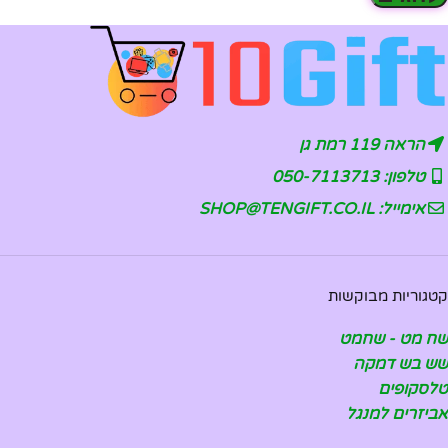
הראה 119 רמת גן
טלפון: 050-7113713
אימייל: SHOP@TENGIFT.CO.IL
קטגוריות מבוקשות
שח מט - שחמט
שש בש דמקה
טלסקופים
אביזרים למנגל