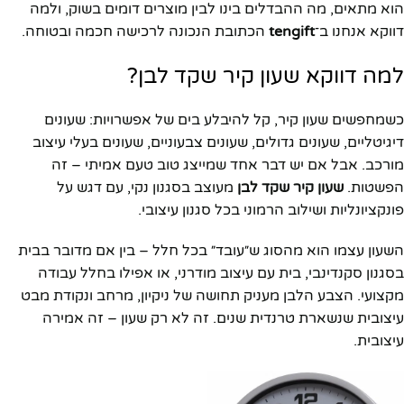
הוא מתאים, מה ההבדלים בינו לבין מוצרים דומים בשוק, ולמה
דווקא אנחנו ב־
tengift
הכתובת הנכונה לרכישה חכמה ובטוחה.
למה דווקא שעון קיר שקד לבן?
כשמחפשים שעון קיר, קל להיבלע בים של אפשרויות: שעונים
דיגיטליים, שעונים גדולים, שעונים צבעוניים, שעונים בעלי עיצוב
מורכב. אבל אם יש דבר אחד שמייצג טוב טעם אמיתי – זה
הפשטות.
שעון קיר שקד לבן
מעוצב בסגנון נקי, עם דגש על
פונקציונליות ושילוב הרמוני בכל סגנון עיצובי.
השעון עצמו הוא מהסוג ש״עובד״ בכל חלל – בין אם מדובר בבית
בסגנון סקנדינבי, בית עם עיצוב מודרני, או אפילו בחלל עבודה
מקצועי. הצבע הלבן מעניק תחושה של ניקיון, מרחב ונקודת מבט
עיצובית שנשארת טרנדית שנים. זה לא רק שעון – זה אמירה
עיצובית.