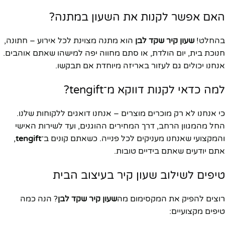
האם אפשר לקנות את השעון במתנה?
בהחלט!
שעון קיר שקד לבן
הוא מתנה מצוינת לכל אירוע – חתונה,
חנוכת בית, יום הולדת, או סתם מחווה יפה למישהו שאתם אוהבים.
אנחנו יכולים גם לעזור באריזה מיוחדת אם תבקשו.
למה כדאי לקנות דווקא מ־tengift?
כי אנחנו לא רק מוכרים מוצרים – אנחנו דואגים ללקוחות שלנו.
החל מהמגוון הרחב, דרך המחירים ההוגנים, ועד לשירות האישי
והמקצועי שאנחנו מעניקים לכל פנייה. כשאתם קונים ב־
tengift
,
אתם יודעים שאתם בידיים טובות.
טיפים לשילוב שעון קיר בעיצוב הבית
רוצים להפיק את המקסימום מה
שעון קיר שקד לבן
? הנה כמה
טיפים מקצועיים: