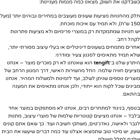
כשבדקנו את השוק, מצאנו כמה מגמות מעניינות:
חלק מהחנויות מציעות שעונים מעוצבים במחירים גבוהים יותר (מעל
150 ש״ח), ולא תמיד עם איכות מוכחת.
יש חנויות שמתמקדות רק במוצרי פרימיום ולא מציעות פתרונות
לקהל רחב.
אחרים מתמחים בשעונים דיגיטליים או בעלי עיצוב מסורתי יותר,
שלא תמיד מתאימים לסגנון צעיר ומודרני.
היתרון שלנו ב־
tengift
הוא שאנחנו לא רק מוכרים מוצר – אנחנו
מציעים חוויה שלמה. החל מהשירות האישי, דרך המגוון הרחב של
מוצרים נוספים שניתן לשלב, ועד לזמינות ולמשלוח המהיר. אנחנו
מבינים שכל לקוח הוא ייחודי, ולכן אנחנו מתאימים את המענה
בהתאם.
בנוסף, בניגוד למתחרים רבים, אנחנו לא מסתפקים במוצר אחד
בלבד – אנחנו מציעים קטגוריות שלמות של מוצרי עיצוב, מתנות
לגבר ולאישה, גאדג'טים, משחקי חשיבה ועוד. כך שאם אתם קונים
שעון, יש סיכוי טוב שתמצאו אצלנו עוד כמה דברים שיעשו את הבית
שלכם לחלל מושלם.