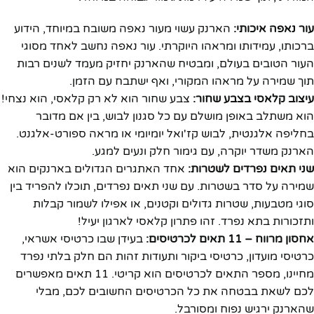
עור נאפה איכותי:
הארנק עשוי מעור נאפה משובח במיוחד, הידוע
ברכותו, עמידותו ומראהו היוקרתי. עור נאפה נחשב לאחד מסוגי
העור הטובים בעולם, ומבטיח שהארנק יחזיק מעמד לשנים רבות
תוך שמירה על מראהו המקורי, ואף ישתבח עם הזמן.
עיצוב קלאסי בצבע שחור:
צבע שחור הוא לא רק קלאסי, הוא נצחי!
הוא משתלב באופן מושלם עם כל סגנון לבוש, בין אם מדובר
בחליפה אלגנטית, לבוש קז'ואל יומיומי או מראה ספורט-אלגנט.
הארנק משדר יוקרה, עם גימור חלק ונעים למגע.
שני תאים נפרדים לשטרות:
אחד האתגרים הגדולים בארנקים הוא
שמירה על סדר בשטרות. עם שני תאים נפרדים, תוכלו להפריד בין
סוגי מטבעות, שטרות גדולים וקטנים, או אפילו לשמור קבלות
ותזכורות בתא נפרד. זהו פתרון קלאסי לארגון יעיל!
אחסון מרווח – 11 תאים לכרטיסים:
בעידן שבו כרטיסי אשראי,
כרטיסי מועדון, כרטיסי ביקור ותעודות זהות הם חלק בלתי נפרד
מחיינו, מספר התאים לכרטיסים הוא קריטי. 11 תאים מאפשרים
לכם לשאת בבטחה את כל הכרטיסים החשובים לכם, מבלי
שהארנק ירגיש נפוח ומסורבל.