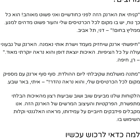
"קניתי את הארנק הזה לפני כחודשיים ואני פשוט מאוהב! הוא כל
כך נוח, יש בו מקום לכל הכרטיסים שלי והעור פשוט מדהים למגע.
ממליץ בחום!" – דני, תל אביב.
"חיפשתי ארנק שיחזיק מעמד וישרת אותי נאמנה. הארנק של גבעוני
עולה על כל הציפיות. האיכות יוצאת דופן והוא נראה יוקרתי מאוד."
– רן, חיפה.
"מתנה מושלמת שקיבלתי ליום ההולדת. סוף סוף ארנק עם מספיק
מקום לכל הכרטיסים שלי, והוא נראה נהדר!" – איתי, באר שבע.
הלקוחות שלנו מביעים שוב ושוב שביעות רצון מהאיכות הבלתי
מתפשרת, הפרקטיות והעיצוב המרשים של הארנק הזה. אנו
מקבלים פידבקים חיוביים על עמידותו, מראהו האלגנטי וקלות
השימוש בו.
למה כדאי לרכוש עכשיו