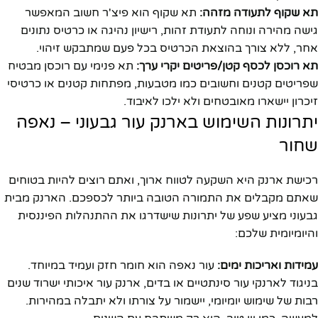
תא שקוף לתעודה מזהה:
תא שקוף הוא פיצ'ר חשוב המאפשר
גישה מהירה ונוחה לתעודת זהות, רישיון נהיגה או כרטיס נתונים
אחר, ללא צורך בהוצאת הכרטיס בכל פעם שמתבקש זיהוי.
תא רוכסן לכסף קטן/פריטים יקרי ערך:
תא פנימי עם רוכסן מבטיח
שפריטים קטנים וחשובים כמו מטבעות, מפתחות קטנים או כרטיסי
זיכרון יישארו מאובטחים ולא ילכו לאיבוד.
יתרונות השימוש בארנק עור גבעוני – נאפה
שחור
רכישת ארנק היא השקעה לטווח ארוך, ואתם רוצים להיות בטוחים
שאתם מקבלים את התמורה הטובה ביותר לכספכם. הארנק מבית
גבעוני מציע שפע של יתרונות שישדרגו את ההתנהלות הפיננסית
והיומיומית שלכם:
עמידות ואריכות ימים:
עור נאפה הוא חומר חזק ועמיד במיוחד.
בניגוד לארנקי עור סינתטיים או בדים, ארנק עור איכותי ישרוד שנים
רבות של שימוש יומיומי, יישמור על צורתו ולא יתבלה במהירות.