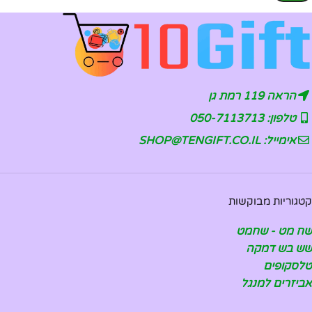
הראה 119 רמת גן
טלפון: 050-7113713
אימייל: SHOP@TENGIFT.CO.IL
קטגוריות מבוקשות
שח מט - שחמט
שש בש דמקה
טלסקופים
אביזרים למנגל