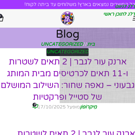
כל המוצרים נמצאים בארץ! משלוחים עד ביתה לקוח!
דלג לניווט
דלג לתוכן ראשי
0
Blog
בית
/
UNCATEGORIZED
UNCATEGORIZED
ארנק עור לגבר | 2 תאים לשטרות
ו-11 תאים לכרטיסים מבית המותג
גבעוני – נאפה שחור: השילוב המושלם
של סטייל ופרקטיות
0
מִיקרוֹפוֹן
מופעל 17/10/2025
ארנק עור לגבר | 2 תאים לשטרות