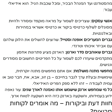
מהסטודנט ועד המנהל הבכיר, ומכל שכבות הגיל. הוא אידיאלי
עבור:
אנשי עסקים:
שצריכים לשמור על מראה מוקפד ומסודר ולהיות
מסוגלים לשלוף כרטיסי ביקור או כרטיסי אשראי במהירות
ובאלגנטיות.
גברים המעריכים אופנה וסטייל:
שרוצים להשלים את הלוק שלהם
עם אביזר איכותי וטרנדי.
גברים שאוהבים סדר וארגון:
הארנק מציע פתרונות אחסון
מתקדמים שיעזרו לכם לשמור על כל הפריטים החשובים מסודרים
ונגישים.
מחפשי מתנה מושלמת:
אם אתם מחפשים מתנה יוקרתית,
שימושית ובעלת ערך לגבר בחייכם – בן זוג, אבא, אח, חבר טוב או
עמית לעבודה – זהו ללא ספק הפריט האידיאלי.
כל מי שמחפש ארנק שישמש אותו נאמנה לאורך שנים:
עור נאפה
ידוע בעמידותו, והשקעה בארנק כזה היא השקעה לטווח ארוך.
חוות דעת וביקורות – מה אומרים לקוחות
מרוצים?