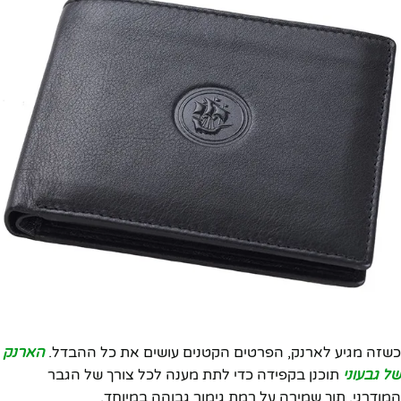
כשזה מגיע לארנק, הפרטים הקטנים עושים את כל ההבדל.
הארנק
של גבעוני
תוכנן בקפידה כדי לתת מענה לכל צורך של הגבר
המודרני, תוך שמירה על רמת גימור גבוהה במיוחד.