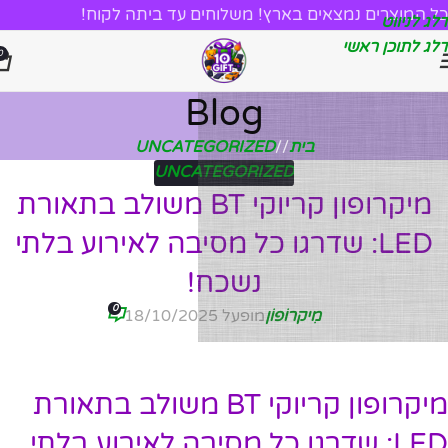
כל המוצרים נמצאים בארץ! משלוחים עד ביתה לקוח!
דלג לניווט
דלג לתוכן ראשי
0
Blog
בית
/
UNCATEGORIZED
UNCATEGORIZED
מיקרופון קריוקי BT משולב בתאורת
LED: שדרגו כל מסיבה לאירוע בלתי
נשכח!
0
מִיקרוֹפוֹן
מופעל 18/10/2025
מיקרופון קריוקי BT משולב בתאורת
LED: שדרגו כל מסיבה לאירוע בלתי