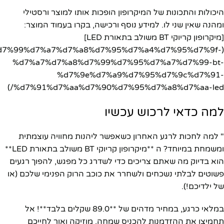
היכולות והתכונות של המיקרופון הופכות אותו למוצר ורסטילי
ומהנה שאין שני לו. למידע נוסף ורכישה, בקרו בעמוד המוצר:
[מיקרופון קריוקי BT משולב בתאורת LED]
d7%9e%d7%99%d7%a7%d7%a8%d7%95%d7%a4%d7%95%d7%9f-
%d7%a7%d7%a8%d7%99%d7%95%d7%a7%d7%99-bt-
%d7%9e%d7%a9%d7%95%d7%9c%d7%91-
%d7%91%d7%aa%d7%90%d7%95%d7%a8%d7%aa-led/)
למה כדאי לרכוש עכשיו
" למה לחכות לרגע האחרון כשאפשר ליהנות מחוויה עוצמתית
ומשמחת במיוחד? ה **מיקרופון קריוקי BT משולב בתאורת LED**
הוא בדיוק מה שאתם צריכים כדי לשדרג כל מפגש, להפוך רגעים
פשוטים לבלתי נשכחים ולשחרר את כוכב הרוק הפנימי שלכם (או
של ילדיכם!).
במלאי כרגע, במחיר מדהים של **89.0 שקלים בלבד**! אל
תחמיצו את ההזדמנות להכניס שמחה, מוזיקה ואור לחייכם