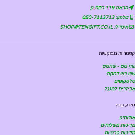
הראה 119 רמת גן
טלפון: 050-7113713
אימייל: SHOP@TENGIFT.CO.IL
קטגוריות מבוקשות
שח מט - שחמט
שש בש דמקה
טלסקופים
אביזרים למנגל
מידע נוסף
אודותינו
מדיניות משלוחים
מדיניות פרטיות