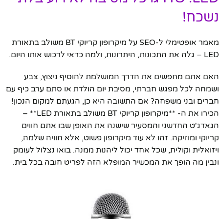
נשכח!
מאמר אופטימלי ל-SEO על מיקרופון קריוקי BT משולב בתאורת
LED – גלה את התכונות, היתרונות, ולמה כדאי לרכוש אותו היום.
האם אתם מחפשים את הדרך המושלמת להוסיף ניצוץ, צבע
ושמחה לכל מפגש חברתי, מסיבת יום הולדת או סתם ערב כיף עם
חברים ובני משפחה? אם התשובה היא כן, הגעתם למקום הנכון!
הכירו את ה- **מיקרופון קריוקי BT משולב בתאורת LED** –
הגאדג'ט החדשני והמסעיר שישנה את האופן שבו אתם חווים
קריוקי ומוזיקה. זהו לא עוד מיקרופון פשוט, אלא חוויה שלמה,
ויזואלית וקולית, שכל אחד יכול ליהנות ממנה. בואו נצלול לעומק
ונבין מה הופך את המכשיר המופלא הזה לפריט חובה בכל בית.