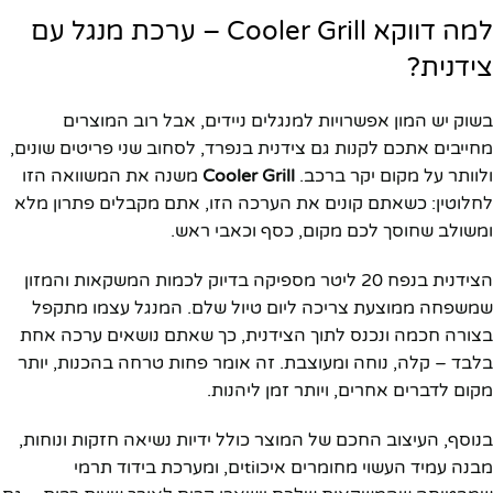
למה דווקא Cooler Grill – ערכת מנגל עם
צידנית?
בשוק יש המון אפשרויות למנגלים ניידים, אבל רוב המוצרים
מחייבים אתכם לקנות גם צידנית בנפרד, לסחוב שני פריטים שונים,
ולוותר על מקום יקר ברכב.
Cooler Grill
משנה את המשוואה הזו
לחלוטין: כשאתם קונים את הערכה הזו, אתם מקבלים פתרון מלא
ומשולב שחוסך לכם מקום, כסף וכאבי ראש.
הצידנית בנפח 20 ליטר מספיקה בדיוק לכמות המשקאות והמזון
שמשפחה ממוצעת צריכה ליום טיול שלם. המנגל עצמו מתקפל
בצורה חכמה ונכנס לתוך הצידנית, כך שאתם נושאים ערכה אחת
בלבד – קלה, נוחה ומעוצבת. זה אומר פחות טרחה בהכנות, יותר
מקום לדברים אחרים, ויותר זמן ליהנות.
בנוסף, העיצוב החכם של המוצר כולל ידיות נשיאה חזקות ונוחות,
מבנה עמיד העשוי מחומרים איכוtiים, ומערכת בידוד תרמי