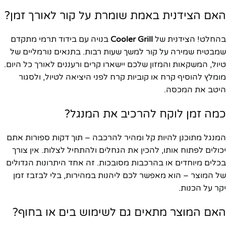
האם הצידנית באמת שומרת על קור לאורך זמן?
בהחלט! הצידנית של
Cooler Grill
בנויה עם בידוד תרמי מתקדם
שמבטיח שמירה על קור למשך שעות רבות. בתנאים נורמליים של
טיול, המשקאות והמזון שלכם יישארו קרים ורעננים לאורך כל היום.
מומלץ להוסיף קרח או קוביות קרח לפני היציאה לטיול, ולסגור
היטב את המכסה.
כמה זמן לוקח להרכיב את המנגל?
המנגל מתוכנן להיות קל ומהיר להרכבה – תוך דקות ספורות אתם
יכולים לפתוח אותו, להכין את הגחלים ולהתחיל לצלות. אין צורך
בכלים מיוחדים או בהרכבות מסובכות. זה אחד היתרונות הגדולים
של המוצר – הוא מאפשר לכם ליהנות במהירות, בלי לבזבז זמן
יקר על הכנות.
האם המוצר מתאים גם לשימוש בים או בחוף?