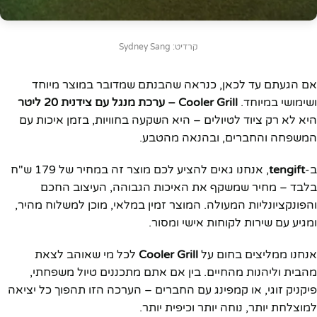
קרדיט: Sydney Sang
אם הגעתם עד לכאן, כנראה שהבנתם שמדובר במוצר מיוחד
ושימושי במיוחד.
Cooler Grill – ערכת מנגל עם צידנית 20 ליטר
היא לא רק ציוד לטיולים – היא השקעה בחוויות, בזמן איכות עם
המשפחה והחברים, ובהנאה מהטבע.
ב-
tengift
, אנחנו גאים להציע לכם מוצר זה במחיר של 179 ש"ח
בלבד – מחיר שמשקף את האיכות הגבוהה, העיצוב החכם
והפונקציונליות המעולה. המוצר זמין במלאי, מוכן למשלוח מהיר,
ומגיע עם שירות לקוחות אישי ומסור.
אנחנו ממליצים בחום על
Cooler Grill
לכל מי שאוהב לצאת
מהבית וליהנות מהחיים. בין אם אתם מתכננים טיול משפחתי,
פיקניק זוגי, או קמפינג עם החברים – הערכה הזו תהפוך כל יציאה
למוצלחת יותר, נוחה יותר וכיפית יותר.