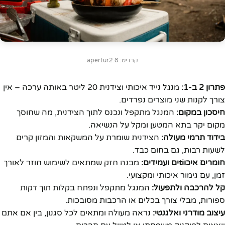
קרדיט: apertur2.8
פתרון 2 ב-1:
מנגל נייד איכותי וצידנית 20 ליטר באותה ערכה – אין
צורך לקנות שני מוצרים נפרדים.
חיסכון במקום:
המנגל מתקפל ונכנס לתוך הצידנית, מה שחוסך
מקום יקר בתא המטען ומקל על הנשיאה.
בידוד תרמי מעולה:
הצידנית שומרת על המשקאות והמזון קרים
לשעות רבות, גם בחום כבד.
חומרים איכוtiים ועמידים:
מבנה חזק שמתאים לשימוש חוזר לאורך
זמן, עם גימור איכותי ומקצועי.
קל להרכבה ולתפעול:
המנגל מתקפל ונפתח בקלות תוך דקות
ספורות, מבלי צורך בכלים או הרכבות מסובכות.
עיצוב מודרני ואלגנטי:
נראה מעולה ומתאים לכל סגנון, בין אם אתם