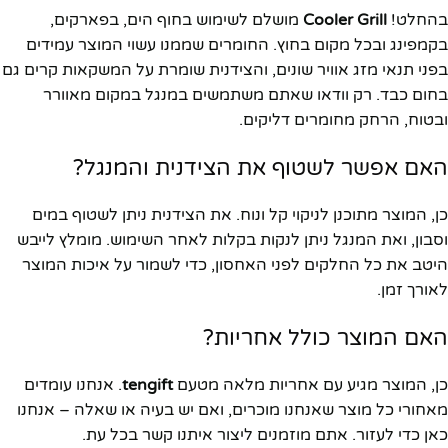
בהחלט!
Cooler Grill
מושלם לשימוש בחוף הים, בפארקים,
בקמפינג ובכל מקום בחוץ. החומרים שממנו עשוי המוצר עמידים
בפני תנאי מזג אוויר שונים, והצידנית שומרת על המשקאות קרים גם
בחום כבד. רק וודאו שאתם משתמשים במנגל במקום מאוורר
ובטוח, הרחק מחומרים דליקים.
האם אפשר לשטוף את הצידנית והמנגל?
כן, המוצר מתוכנן לניקוי קל ונוח. את הצידנית ניתן לשטוף במים
וסבון, ואת המנגל ניתן לנקות בקלות לאחר השימוש. מומלץ לייבש
היטב את כל החלקים לפני האחסון, כדי לשמור על איכות המוצר
לאורך זמן.
האם המוצר כולל אחריות?
כן, המוצר מגיע עם אחריות מלאה מטעם
tengift
. אנחנו עומדים
מאחורי כל מוצר שאנחנו מוכרים, ואם יש בעיה או שאלה – אנחנו
כאן כדי לעזור. אתם מוזמנים ליצור איתנו קשר בכל עת.