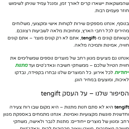
שהמשקאות יישארו קרים לאורך זמן, ומנגל עמיד שניתן לשימוש
חוזר פעמים רבות.
בנוסף, אנחנו מספקים שירות לקוחות אישי ומקצועי, משלוחים
מהירים לכל רחבי הארץ, ומחויבות מלאה לשביעות רצונכם.
כשאתם קונים מ-
tengift
, אתם לא רק קונים מוצר – אתם קונים
חוויה, אמינות ותמיכה מלאה.
אנחנו גם מציעים מגוון רחב של מוצרים נוספים שמשלימים את
חווית הטיול שלכם – ממשחקי חשיבה וגאדג'טים ועד
מתנות
ייחודיות
לכל אירוע. כל המוצרים שלנו נבחרו בקפידה, נבדקו
לאיכות, ומוצעים במחיר הוגן.
הסיפור שלנו – על העסק tengift
tengift
היא לא סתם חנות מתנות – היא מקום שבו רוח צעירה
וחדשנית פוגשת מקצועיות ואמינות. אנחנו מתמחים באספקת מגוון
רחב ומגוון של מוצרים ייחודיים: מתנות לגבר ולאישה, משחקי
חשיבה מאתגרים, מוצרי עיצוב מרהיבים לבית, וגאדג'טים