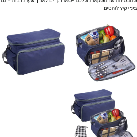
שמבטיחה שהמשקאות שלכם יישארו קרים לאורך שעות רבות – גם
בימי קיץ לוהטים.