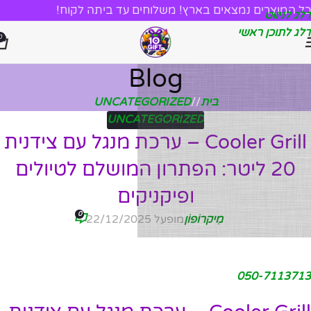
כל המוצרים נמצאים בארץ! משלוחים עד ביתה לקוח!
דלג לניווט
דלג לתוכן ראשי
0
Blog
בית
/
UNCATEGORIZED
UNCATEGORIZED
Cooler Grill – ערכת מנגל עם צידנית
20 ליטר: הפתרון המושלם לטיולים
ופיקניקים
0
מִיקרוֹפוֹן
מופעל 22/12/2025
050-7113713