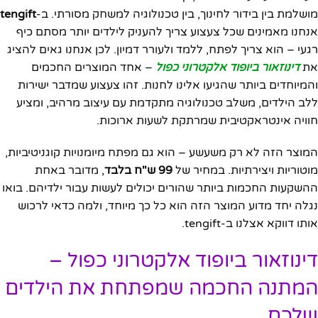
מושלמת בין בידור לחינוך, בין טכנולוגיה למשחק מסורתי. ב-
tengift
אנחנו מאמינים שכל צעצוע צריך להעניק לילדים יותר מסתם כיף
רגעי – הוא צריך לפתח, ללמד ולעורר דמיון. לכן אנחנו גאים להציג
את
דינוזאור ביופוד אלקטרוני כפול
– אחד המוצרים החכמים
והמיוחדים ביותר שהגיעו אלינו לחנות. זהו צעצוע שמדבר ישירות
ללב הילדים, משלב טכנולוגיה מתקדמת עם עיצוב מרהיב, ומציע
חוויה אינטראקטיבית שמרתקת לשעות ארוכות.
המוצר הזה לא רק משעשע – הוא גם מפתח מיומנויות קוגניטיביות,
מוטוריות ויצירתיות. במחיר של
99 ש"ח בלבד
, מדובר באחת
ההשקעות החכמות ביותר שהורים יכולים לעשות עבור ילדיהם. בואו
נגלה יחד מדוע המוצר הזה הוא כל כך מיוחד, ולמה כדאי לרכוש
אותו דווקא אצלנו ב-tengift.
דינוזאור ביופוד אלקטרוני כפול –
המתנה החכמה שמפתחת את הילדים
שלכם