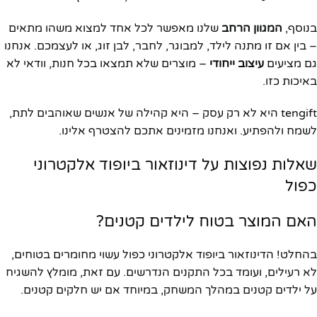
בנוסף,
המגוון הרחב
שלנו מאפשר לכל אחד למצוא משהו מתאים
– בין אם זו מתנה לילד, למבוגר, לחבר, לבן זוג, או לעצמכם. אנחנו
גם מציעים
עיצוב ייחודי
– מוצרים שלא תמצאו בכל חנות, וודאי לא
באיכות כזו.
tengift היא לא רק עסק – היא קהילה של אנשים שאוהבים לתת,
לשמח ולהפתיע. ואנחנו מזמינים אתכם להצטרף אלינו.
שאלות נפוצות על דינוזאור ביופוד אלקטרוני
כפול
האם המוצר בטוח לילדים קטנים?
בהחלט! הדינוזאור ביופוד אלקטרוני כפול עשוי מחומרים בטוחים,
לא רעילים, ועומד בכל התקנים הנדרשים. עם זאת, מומלץ להשגיח
על ילדים קטנים במהלך המשחק, במיוחד אם יש חלקים קטנים.