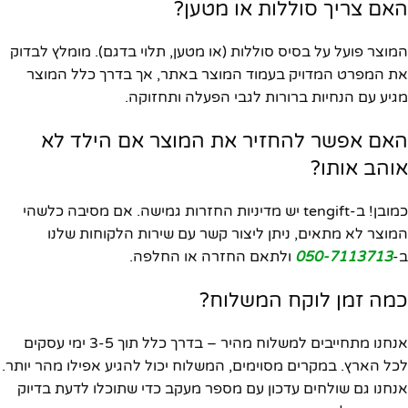
האם צריך סוללות או מטען?
המוצר פועל על בסיס סוללות (או מטען, תלוי בדגם). מומלץ לבדוק
את המפרט המדויק בעמוד המוצר באתר, אך בדרך כלל המוצר
מגיע עם הנחיות ברורות לגבי הפעלה ותחזוקה.
האם אפשר להחזיר את המוצר אם הילד לא
אוהב אותו?
כמובן! ב-tengift יש מדיניות החזרות גמישה. אם מסיבה כלשהי
המוצר לא מתאים, ניתן ליצור קשר עם שירות הלקוחות שלנו
ב-
050-7113713
ולתאם החזרה או החלפה.
כמה זמן לוקח המשלוח?
אנחנו מתחייבים למשלוח מהיר – בדרך כלל תוך 3-5 ימי עסקים
לכל הארץ. במקרים מסוימים, המשלוח יכול להגיע אפילו מהר יותר.
אנחנו גם שולחים עדכון עם מספר מעקב כדי שתוכלו לדעת בדיוק