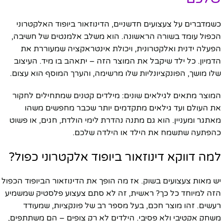
כשמדברים על צעצועים חדשניים, הדינוזאור ביופוד האלקטרוני
הכפול עומד בשורה הראשונה. הוא משלב אלמנטים של חשיבה,
הפעלה ידנית ואלקטרונית, ויכולת אינטראקציה שמעוררת את
הדמיון. כל ילד שיקבל את המוצר הזה – יתאהב בו מיד. העיצוב
שלו מושך, הפונקציונליות שלו מרשימה, והערך המוסף הוא עצום.
המוצר מתאים לגילאים שונים: מילדים קטנים שמתחילים לחקור
את העולם ועד גילאים מתקדמים יותר שכבר מחפשים משהו
מאתגר ומעניין. הוא גם מתנה נהדרת לימי הולדת, חגים, או פשוט
כהפתעה שתשמח את הילד או הילדה שלכם.
למה דווקא דינוזאור ביופוד אלקטרוני כפול?
יש מאות צעצועים בשוק. אז מה הופך את הדינוזאור הביופוד הכפול
הזה למיוחד כל כך? ראשית, זה לא סתם צעצוע פלסטיק שמשמיע
רעשים. זהו מוצר חכם, בעל מספר רב של פונקציות, שמעודד
משחק אקטיבי ולא פסיבי. הילדים לא רק צופים – הם משתתפים,