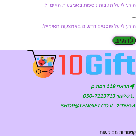
הודע לי על תגובות נוספות באמצעות האימייל.
הודע לי על פוסטים חדשים באמצעות האימייל.
הראה 119 רמת גן
טלפון: 050-7113713
אימייל: SHOP@TENGIFT.CO.IL
קטגוריות מבוקשות