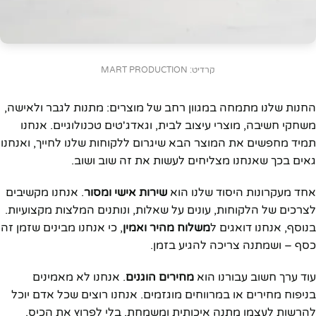
קרדיט: MART PRODUCTION
החנות שלנו מתמחה במגוון רחב של מוצרים: מתנות לגבר ולאישה,
משחקי חשיבה, מוצרי עיצוב לבית, וגאדג'טים טכנולוגיים. אנחנו
תמיד מחפשים את המוצר הבא שיגרום ללקוחות שלנו לחייך, ואנחנו
גאים בכך שאנחנו מצליחים לעשות את זה שוב ושוב.
אחד מעקרונות היסוד שלנו הוא
שירות אישי ומסור
. אנחנו מקשיבים
לצרכים של הלקוחות, עונים על שאלות, ונותנים המלצות מקצועיות.
בנוסף, אנחנו דואגים ל
משלוח מהיר ואמין
, כי אנחנו מבינים שזמן זה
כסף – ושמתנה צריכה להגיע בזמן.
עוד ערך חשוב עבורנו הוא
מחירים הוגנים
. אנחנו לא מאמינים
בניפוח מחירים או במרווחים מוגזמים. אנחנו רוצים שכל אדם יוכל
להרשות לעצמו מתנה איכותית ומשמחת, בלי לפרוץ את הכיס.