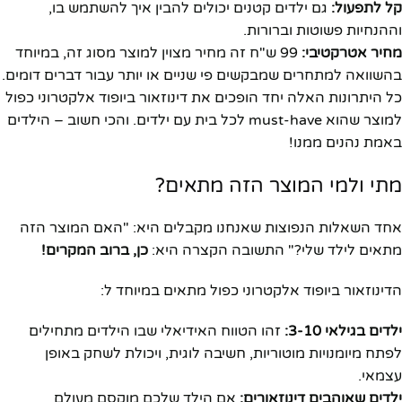
קל לתפעול:
גם ילדים קטנים יכולים להבין איך להשתמש בו,
וההנחיות פשוטות וברורות.
מחיר אטרקטיבי:
99 ש"ח זה מחיר מצוין למוצר מסוג זה, במיוחד
בהשוואה למתחרים שמבקשים פי שניים או יותר עבור דברים דומים.
כל היתרונות האלה יחד הופכים את דינוזאור ביופוד אלקטרוני כפול
למוצר שהוא must-have לכל בית עם ילדים. והכי חשוב – הילדים
באמת נהנים ממנו!
מתי ולמי המוצר הזה מתאים?
אחד השאלות הנפוצות שאנחנו מקבלים היא: "האם המוצר הזה
מתאים לילד שלי?" התשובה הקצרה היא:
כן, ברוב המקרים!
הדינוזאור ביופוד אלקטרוני כפול מתאים במיוחד ל:
ילדים בגילאי 3-10:
זהו הטווח האידיאלי שבו הילדים מתחילים
לפתח מיומנויות מוטוריות, חשיבה לוגית, ויכולת לשחק באופן
עצמאי.
ילדים שאוהבים דינוזאורים:
אם הילד שלכם מוקסם מעולם