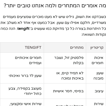
מה אומרים המתחרים ולמה אנחנו טובים יותר?
כשבדקנו את השוק, גילינו שיש לא מעט מוכרים שמציעים מעמדים
משרדיים, חלקם אפילו עם שעון. אבל כמעט אף אחד לא משלב את
כל היתרונות בצורה כל כך מדויקת כמו שעשינו ב־
tengift
. הנה כמה
נקודות השוואה:
קריטריון
מתחרים
TENGIFT
איכות
פלסטיק זול, נשבר
חומרים איכותיים
חומרים
בקלות
ועמידים
שעון
לא תמיד קיים, או
שעון לד ברור ואיכותי
מובנה
באיכות נמוכה
מעוצב בקפידה, צבע
עיצוב
בסיסי, חסר אישיות
כחול ייחודי
שירות
שירות אישי ומקצועי,