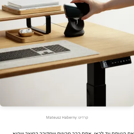
קרדיט: Mateusz Haberny
אם הגעתם עד לכאן, אתם כבר מבינים שמדובר במוצר שהוא