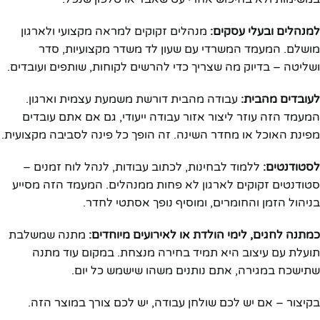
למנהלים ובעלי עסקים:
מנהלים זקוקים למראה מקצועי ולארגון
מושלם. המעמד המשרדי עם שעון לד משדר מקצועיות, סדר
ושליטה – בדיוק מה שצריך כדי להרשים לקוחות, שותפים ועובדים.
לעובדים מהבית:
עבודה מהבית דורשת משמעת עצמית וארגון.
המעמד הזה עוזר ליצור אזור עבודה ייעודי, גם אם אתם עובדים
מפינת האוכל או מחדר השינה. זה הופך כל פינה לסביבה מקצועית.
לסטודנטים:
ללמוד לבחינות, לכתוב עבודות, לנהל לוח זמנים –
סטודנטים זקוקים לארגון לא פחות ממנהלים. המעמד הזה מסייע
בניהול הזמן והחומרים, ומוסיף נופך אסתטי לחדר.
כמתנה לחגים, לימי הולדת או לאירועים מיוחדים:
מתנה שמשלבת
תועלת עם עיצוב היא תמיד בחירה מנצחת. במקום עוד מתנה
שתישכח במגירה, אתם נותנים משהו שישמש כל יום.
בקיצור – אם יש לכם שולחן עבודה, יש לכם צורך במוצר הזה.