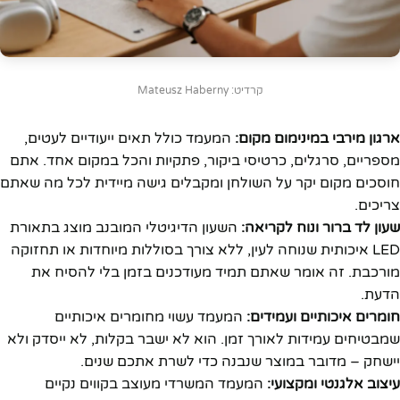
קרדיט: Mateusz Haberny
ארגון מירבי במינימום מקום:
המעמד כולל תאים ייעודיים לעטים,
מספריים, סרגלים, כרטיסי ביקור, פתקיות והכל במקום אחד. אתם
חוסכים מקום יקר על השולחן ומקבלים גישה מיידית לכל מה שאתם
צריכים.
שעון לד ברור ונוח לקריאה:
השעון הדיגיטלי המובנב מוצג בתאורת
LED איכותית שנוחה לעין, ללא צורך בסוללות מיוחדות או תחזוקה
מורכבת. זה אומר שאתם תמיד מעודכנים בזמן בלי להסיח את
הדעת.
חומרים איכותיים ועמידים:
המעמד עשוי מחומרים איכותיים
שמבטיחים עמידות לאורך זמן. הוא לא ישבר בקלות, לא ייסדק ולא
יישחק – מדובר במוצר שנבנה כדי לשרת אתכם שנים.
עיצוב אלגנטי ומקצועי:
המעמד המשרדי מעוצב בקווים נקיים