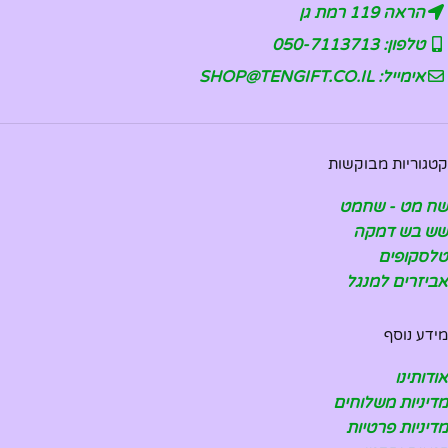
הראה 119 רמת גן
טלפון: 050-7113713
אימייל: SHOP@TENGIFT.CO.IL
קטגוריות מבוקשות
שח מט - שחמט
שש בש דמקה
טלסקופים
אביזרים למנגל
מידע נוסף
אודותינו
מדיניות משלוחים
מדיניות פרטיות