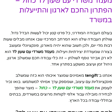
מעמד משרדי עם שעון לד כחול –
הפתרון החכם לארגון והתייעלות
במשרד
בעולם העבודה המודרני, כל פרט קטן יכול לעשות הבדל גדול.
שולחן העבודה שלנו הוא המרחב המרכזי שבו אנחנו מבלים שעות
רבות מדי יום, ולכן חשוב שהוא יהיה מאורגן, פונקציונלי ומעוצב
בצורה שמעודדת יצירתיות ויעילות.
מעמד משרדי עם שעון לד
הוא
לא רק אביזר נוסף לשולחן – זה כלי עבודה חכם שמשלב ארגון,
ניהול זמן ועיצוב מושקע בפתרון אחד.
אנחנו ב־
tengift
מאמינים שמוצר איכותי הוא כזה שמשלב
פונקציונליות עם עיצוב, ושמספק ערך אמיתי למשתמש. בואו נכיר
לעומק את
מעמד משרדי עם שעון לד – כחול
– מוצר שהפך
לבחירה מובילה עבור אלפי לקוחות מרוצים במשרדים, בבתים
ובחללי עבודה בכל הארץ.