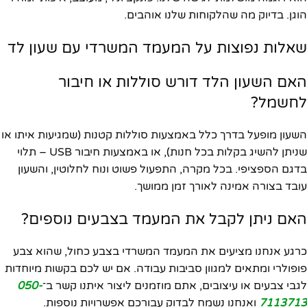
הוגן. בדיוק מה שהלקוחות שלנו אוהבים.
שאלות נפוצות על המעמד המשרדי עם שעון לד
האם השעון הלד דורש סוללות או חיבור
לחשמל?
השעון מופעל בדרך כלל באמצעות סוללות קטנות (שמגיעות איתו או
שניתן להשיג בקלות בכל חנות), או באמצעות חיבור USB – תלוי
בדגם הספציפי. בכל מקרה, התפעול פשוט ונוח לחלוטין, והשעון
עובד בצורה אמינה לאורך זמן ממושך.
האם ניתן לקבל את המעמד בצבעים נוספים?
כרגע אנחנו מציעים את המעמד המשרדי בצבע כחול, שהוא צבע
פופולרי ומתאים למגוון סביבות עבודה. אם יש לכם בקשות מיוחדות
לגבי צבעים או עיצובים, אתם מוזמנים ליצור איתנו קשר ב־
050-
7113713
ואנחנו נשמח לבדוק עבורכם אפשרויות נוספות.