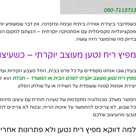
050-7113713
כשמדובר ביצירת אווירה ביתית נעימה ומזמינה, אין דבר שמשפיע י
פונקציונליות מקסימלית עם אסתטיקה יוקרתית – הגעתם למקום הנכו
בדיוק מה שהמוצר הזה עושה.
מפיץ ריח נטען מעוצב יוקרתי – כשעיצו
בעידן שבו אנחנו מקפידים על כל פרט בבית, החל מצבע הקירות ועד
מפיץ ריח נטען מעוצב יוקרתי לפנים הבית או המשרד – תכלת
הוא לא
יצירת אמנות קטנה שעומדת על השידה או על שולחן הסלון.
המוצר משלב טכנולוגיה מתקדמת של טעינה חוזרת עם עיצוב מינימלי
כל שבוע, לא צריכים להתפשר על איכות הריח, ובטח לא צריכים להס
טבעי מהעיצוב שלכם.
למה דווקא מפיץ ריח נטען ולא פתרונות אחרי