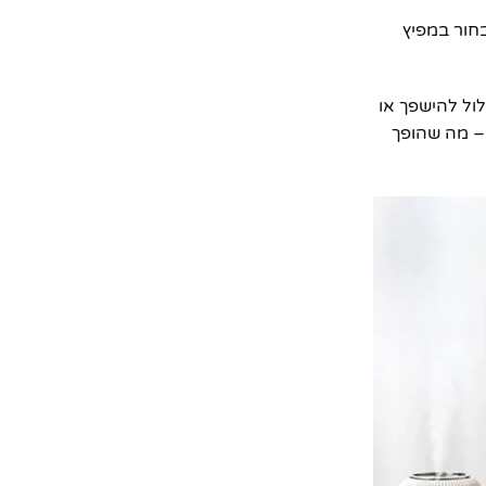
בחור במפיץ
לול להישפך או
 – מה שהופך