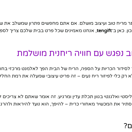
ותר מריח טוב ועיצוב מושלם. אם אתם מחפשים פתרון שמשלב את שנ
ן. כאן ב־
tengift
, אנחנו מאמינים שכל פרט בבית שלכם צריך לספר 
ב נפגש עם חוויה ריחנית מושלמת
 לסידור הכריות על הספה, הריח של הבית הפך לאלמנט מרכזי בחוו
 רק כלי לפיזור ריח נעים – זה פריט עיצובי שמעלה את רמת החלל 
סטי ואלגנטי בגוון תכלת עדין ומרגיע. זה אומר שאתם לא צריכים 
תיר את המכשיר מאחורי כרית – להיפך, הוא נועד להיראות ולהרגי
ם?