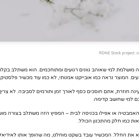
RDNE Stoc
ושלמת למי שאוהב גוונים רגועים ומתוחכמים. הוא משתלב בקלות
בעים. המוצר נראה כמו אובייקט אמנותי, לא כמו עוד מכשיר פלסטיק.
ה חוזרת, אתם חוסכים כסף לאורך זמן ותורמים לסביבה. לא צריך 
כם למי שחושב קדימה.
 האמבטיה או אפילו בכניסה לבית – המפיץ הזה משתלב בצורה מוש
ות כמו חלק מהתכנון הכולל.
מלא את החלל. המכשיר עובד בשקט מוחלט, מה שהופך אותו לאידיאלי