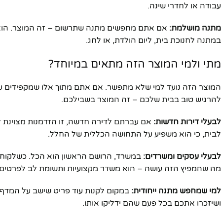
עבודה או לחדרי שינה.
מתנה מושלמת:
אם אתם מחפשים מתנה שתרשום – זה המוצר. הוא יוק
במתנה לחנוכת בית, ליום הולדת, או לחג.
מתי ולמי המוצר הזה מתאים במיוחד?
המוצר הזה נועד למי שלא מתפשר. אם אתם מתוך אלו שמקפידים על 
להרגיש טוב בבית שלכם – זה המוצר בשבילכם.
לבעלי דירות חדשות:
אם עברתם לדירה חדשה, זו הזדמנות מצוינת לה
לבית, כי הוא משפיע על התחושה הכללית של החלל.
לבעלי עסקים ומשרדים:
במשרד, הרושם הראשון הוא הכל. כשלקוח נכ
מה שהמפיץ הזה עושה – הוא משדר מקצועיות ותשומת לב לפרטים.
למי שמחפש מתנה ייחודית:
במקום לקנות עוד פריט שישב על המדף 
ושיזכרו אתכם בכל פעם שהם ידליקו אותו.