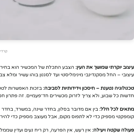
קרדיט: k project
עיצוב יוקרתי שמושך את העין:
הצבע התכלת של המכשיר הוא בחירה מ
עיצובי – החל מסקנדינבי מינימליסטי ועד לסגנון בוהו עשיר ומלא צ
טכנולוגיה נטענת – חיסכון וידידותיות לסביבה:
בזכות האפשרות לטעינ
חדשות כל שבוע, ולא צריך לזרוק מכשירים חד־פעמיים. זה פתרון ח
מתאים לכל חלל:
בין אם מדובר בסלון, בחדר שינה, במשרד, בחדר
קומפקטי מספיק כדי לא לתפוס מקום, אבל מעוצב מספיק כדי להירא
פעולה שקטה ויעילה:
אין רעש, אין הפרעה, רק ריח נעים ועדין שמ