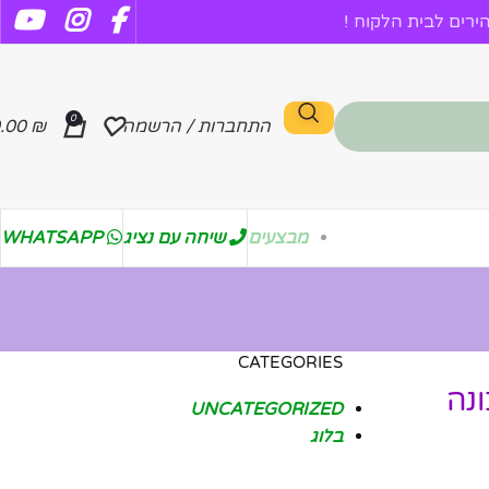
רים לבית הלקוח !
0
התחברות / הרשמה
₪
.00
מבצעים
שיחה עם נציג
WHATSAPP
CATEGORIES
נה
UNCATEGORIZED
בלוג