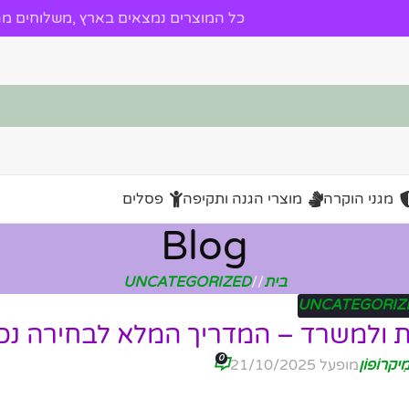
כל המוצרים נמצאים בארץ ,משלוחים מהי
מגני הוקרה
מוצרי הגנה ותקיפה
פסלים
Blog
בית
/
UNCATEGORIZED
UNCATEGORIZ
ית ולמשרד – המדריך המלא לבחירה נכו
0
ִיקרוֹפוֹן
מופעל 21/10/2025