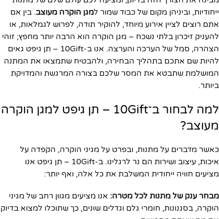
ייחודיות, וביניהן מקום של כבוד שמור ל
מגן הוקרה מעוצב
. בין אם
אתם רוצים לציין אירוע מיוחד, להוקיר תודה, לפרוש לגמלאות, או
להעניק זיכרון בלתי נשכח – מגן הוקרה הוא הרבה יותר מחפץ; זוהי
הצהרה, סמל של הערכה והערצה. אנו ב-10Gift – תן גיפט גאים
להיות שם אתכם בתהליך הבחירה, ולהבטיח שתמצאו את המתנה
המושלמת שתבטא את המסר שלכם בצורה המרגשת והמדויקת
ביותר.
למה לבחור ב־10Gift – תן גיפט למגן הוקרה
מעוצב?
כאשר מדברים על מתנות, ובפרט על מגיני הוקרה, הקפדה על
איכות, עיצוב ושירות הם נר לרגלינו. ב-10Gift – תן גיפט אנו
מציעים חוויה ייחודית המשלבת את כל אלה, ואף יותר:
מבחר ענק של מתנות לכל מטרה:
אנו מציעים מגוון רחב של מגיני
הוקרה, בסגנונות, חומרי גלם וגדלים שונים, כך שתוכלו למצוא בדיוק