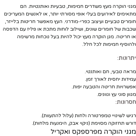
מגני הוקרה מעץ משדרים חמימות, טבעיות ואותנטיות. הם
מתאימים לאירועים בעלי אופי מסורתי יותר, או לאנשים המעריכים
חומרים טבעיים ועיצוב כפרי-מודרני. העץ מאפשר חריטות בלייזר,
שכבות של חומרים שונים, ושילוב לוחות מתכת או פליז עם הדפסה
או חריטה. מגן הוקרה מעץ יכול להיות בעל נוכחות מרשימה
ולהוסיף חמימות לכל חלל.
יתרונות:
מראה טבעי, חם ואותנטי.
עמידות יחסית לאורך זמן.
אפשרויות חריטה והטבעה יפות.
מגוון סוגי עץ וגוונים.
חסרונות:
רגיש לשינויי טמפרטורה ולחות (עלול להתעוות).
דורש תחזוקה מסוימת (ניקוי אבק, הימנעות מלחות).
מגני הוקרה מפרספקס ואקריל