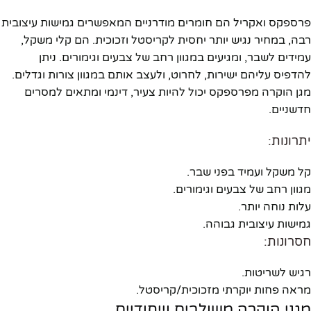
פרספקס ואקריל הם חומרים מודרניים המאפשרים גמישות עיצובית
רבה, במחיר נגיש יותר יחסית לקריסטל וזכוכית. הם קלי משקל,
עמידים לשבר, ומגיעים במגוון רחב של צבעים וגימורים. ניתן
להדפיס עליהם ישירות, לחרוט, ולעצב אותם במגוון צורות וגדלים.
מגן הוקרה מפרספקס יכול להיות צעיר, דינמי ומתאים למסרים
חדשניים.
יתרונות:
קל משקל ועמיד בפני שבר.
מגוון רחב של צבעים וגימורים.
עלות נוחה יותר.
גמישות עיצובית גבוהה.
חסרונות:
רגיש לשריטות.
מראה פחות יוקרתי מזכוכית/קריסטל.
מגני הוקרה משולבים וייחודיים