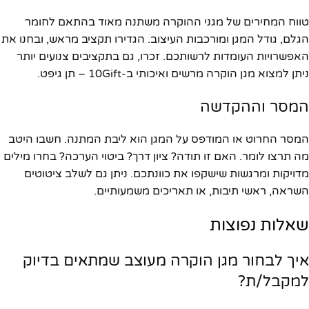
טווח המחירים של מגני ההוקרה משתנה מאוד בהתאם לחומר
הגלם, גודל המגן ומורכבות העיצוב. הגדירו תקציב מראש, ובחנו את
האפשרויות העומדות לרשותכם. זכרו, גם בתקציבים צנועים יותר
ניתן למצוא מגן הוקרה מרשים ואיכותי ב-10Gift – תן גיפט.
המסר וההקדשה
המסר החרוט או המודפס על המגן הוא ליבת המתנה. חשבו היטב
מה תרצו לומר. האם זו תודה? ציון דרך? ביטוי הערכה? בחרו מילים
מדויקות ומרגשות שישקפו את כוונתכם. ניתן גם לשלב ציטוטים
השראה, ראשי תיבות, או תאריכים משמעותיים.
שאלות נפוצות
איך לבחור מגן הוקרה מעוצב שמתאים בדיוק
למקבל/ת?