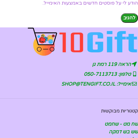
הודע לי על פוסטים חדשים באמצעות האימייל.
הראה 119 רמת גן
טלפון: 050-7113713
אימייל: SHOP@TENGIFT.CO.IL
קטגוריות מבוקשות
שח מט - שחמט
שש בש דמקה