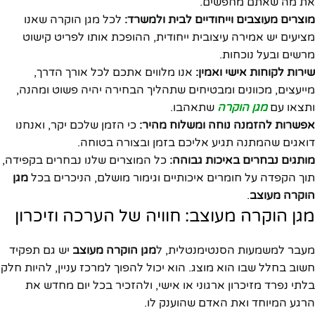
את מה שאתם מחפשים.
מוצרים מעוצבים וייחודיים לבית ולמשרד:
לכל מגן הוקרה שאנו
מציעים יש אמירה עיצובית ייחודית, ההופכת אותו לפריט קישוט
מרשים ובעל נוכחות.
שירות לקוחות אישי ואמין:
אנו מלווים אתכם לכל אורך הדרך,
מייעצים, מכוונים ומבטיחים שתהליך הבחירה יהיה פשוט ומהנה,
ותצאו עם
מגן הוקרה
שתאהבו.
אפשרות להזמנה נוחה ומשלוח מהיר:
כי הזמן שלכם יקר, ואנחנו
דואגים שהמתנה תגיע אליכם בזמן ובצורה בטוחה.
מותגים נבחרים באיכות גבוהה:
כל המוצרים שלנו נבחרים בקפידה,
תוך הקפדה על חומרים איכותיים וגימור מושלם, הניכרים בכל
מגן
הוקרה מעוצב
.
מגן הוקרה מעוצב: חוויה של הערכה וזיכרון
מעבר למשמעות הסנטימנטלית, ל
מגן הוקרה מעוצב
יש גם תפקיד
חשוב בחלל שבו הוא מוצג. הוא יכול להפוך למרכז עניין, להיות חלק
בלתי נפרד מזיכרון ארגוני או אישי, ולהזכיר בכל יום מחדש את
הרגע המיוחד ואת האדם שהוענק לו.