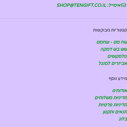
אימייל: SHOP@TENGIFT.CO.IL
קטגוריות מבוקשות
שח מט - שחמט
שש בש דמקה
טלסקופים
אביזרים למנגל
מידע נוסף
אודותינו
מדיניות משלוחים
מדיניות פרטיות
תנאים ותקנון
בלוג