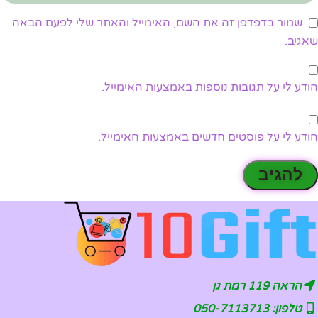
שמור בדפדפן זה את השם, האימייל והאתר שלי לפעם הבאה
שאגיב.
הודע לי על תגובות נוספות באמצעות האימייל.
הודע לי על פוסטים חדשים באמצעות האימייל.
הראה 119 רמת גן
טלפון: 050-7113713