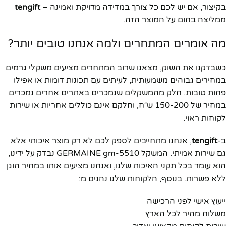
בקיצור, אם יש לכם כל צורך במדידה מדויקת ואמינה –
tengift
ממליצה בחום על המוצר הזה.
מה אומרים המתחרים ולמה אנחנו טובים יותר?
כשבדקנו את השוק, מצאנו שרוב המתחרים מציעים משקלי גרמים
במחירים גבוהים משמעותית, לעיתים עם תכונות דומות או אפילו
פחות טובות. חלק מהמשקלים שנמכרים באתרים אחרים נמכרים
במחיר של 150-200 ש״ח, וחלקם אינם כוללים אחריות או שירות
לקוחות ראוי.
ב-
tengift
, אנחנו מתחייבים לספק לכם לא רק מוצר איכותי אלא
גם שירות אמיתי. המשקל GERMAINE gm-5510 נבדק על ידינו,
הוא עומד בכל תקני האיכות שלנו, ואנחנו מציעים אותו במחיר הוגן
ללא פשרות. בנוסף, הלקוחות שלנו נהנים מ:
ייעוץ אישי לפני הרכישה
משלוח מהיר לכל הארץ