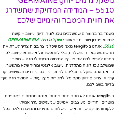
משקל גרמים GERMAINE gm-
5510 – המדידה המדויקת שתשדרג
את חווית המטבח והיומיום שלכם
כשמדובר במוצרים שמשלבים טכנולוגיה, דיוק ועיצוב – קשה
למצוא פתרון טוב יותר מאשר
משקל גרמים GERMAINE GM-
5510
. אנחנו ב-
tengift
מאמינים שכל מוצר בבית צריך לשרת את
המשתמש בצורה מושלמת, בלי להתפשר על איכות או עיצוב. לכן
בחרנו להביא לכם את משקל הגרמים הדיגיטלי הזה – מוצר
שמשלב טכנולוגיה מתקדמת, עיצוב אלגנטי ומחיר שלא מתפשר.
בין אם אתם שוקלים תבלינים למתכון מורכב, מודדים תכשיטים יקרי
ערך או צריכים דיוק מקסימלי למטרות מקצועיות – המוצר הזה נועד
בדיוק בשבילכם.
ב-
tengift
אנחנו לא סתם חנות מתנות. אנחנו מתמחים באספקת
מוצרים ייחודיים, מעוצבים ואמינים שמעניקים ערך אמיתי
ללקוחותינו. עם שירות אישי, משלוחים מהירים ותמיכה מלאה בכל