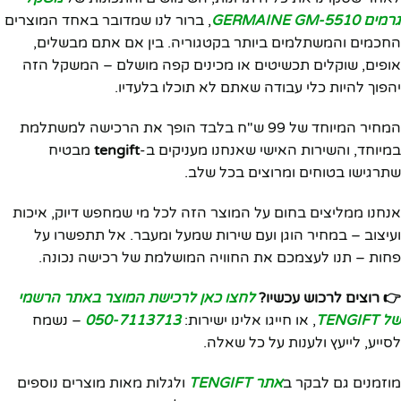
גרמים GERMAINE GM-5510
, ברור לנו שמדובר באחד המוצרים
החכמים והמשתלמים ביותר בקטגוריה. בין אם אתם מבשלים,
אופים, שוקלים תכשיטים או מכינים קפה מושלם – המשקל הזה
יהפוך להיות כלי עבודה שאתם לא תוכלו בלעדיו.
המחיר המיוחד של 99 ש"ח בלבד הופך את הרכישה למשתלמת
במיוחד, והשירות האישי שאנחנו מעניקים ב-
tengift
מבטיח
שתרגישו בטוחים ומרוצים בכל שלב.
אנחנו ממליצים בחום על המוצר הזה לכל מי שמחפש דיוק, איכות
ועיצוב – במחיר הוגן ועם שירות שמעל ומעבר. אל תתפשרו על
פחות – תנו לעצמכם את החוויה המושלמת של רכישה נכונה.
👉 רוצים לרכוש עכשיו?
לחצו כאן לרכישת המוצר באתר הרשמי
של TENGIFT
, או חייגו אלינו ישירות:
050-7113713
– נשמח
לסייע, לייעץ ולענות על כל שאלה.
מוזמנים גם לבקר ב
אתר TENGIFT
ולגלות מאות מוצרים נוספים