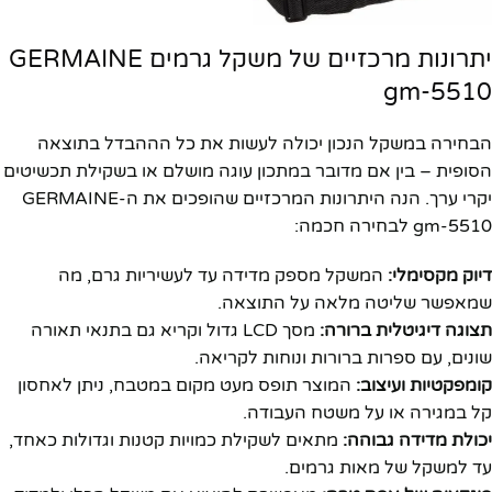
יתרונות מרכזיים של משקל גרמים GERMAINE
gm-5510
הבחירה במשקל הנכון יכולה לעשות את כל הההבדל בתוצאה
הסופית – בין אם מדובר במתכון עוגה מושלם או בשקילת תכשיטים
יקרי ערך. הנה היתרונות המרכזיים שהופכים את ה-GERMAINE
gm-5510 לבחירה חכמה:
דיוק מקסימלי:
המשקל מספק מדידה עד לעשיריות גרם, מה
שמאפשר שליטה מלאה על התוצאה.
תצוגה דיגיטלית ברורה:
מסך LCD גדול וקריא גם בתנאי תאורה
שונים, עם ספרות ברורות ונוחות לקריאה.
קומפקטיות ועיצוב:
המוצר תופס מעט מקום במטבח, ניתן לאחסון
קל במגירה או על משטח העבודה.
יכולת מדידה גבוהה:
מתאים לשקילת כמויות קטנות וגדולות כאחד,
עד למשקל של מאות גרמים.