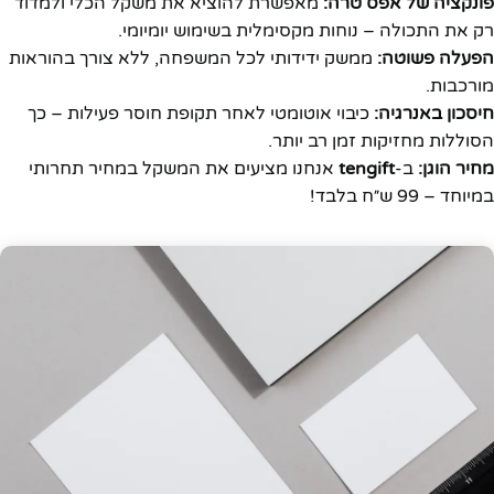
פונקציה של אפס טרה:
מאפשרת להוציא את משקל הכלי ולמדוד
רק את התכולה – נוחות מקסימלית בשימוש יומיומי.
הפעלה פשוטה:
ממשק ידידותי לכל המשפחה, ללא צורך בהוראות
מורכבות.
חיסכון באנרגיה:
כיבוי אוטומטי לאחר תקופת חוסר פעילות – כך
הסוללות מחזיקות זמן רב יותר.
מחיר הוגן:
ב-
tengift
אנחנו מציעים את המשקל במחיר תחרותי
במיוחד – 99 ש״ח בלבד!