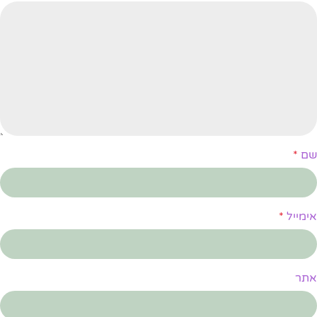
שם
*
אימייל
*
אתר