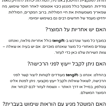
הודות לפונקציית החיסכון באנרגיה, הסוללות יכולות להחזיק מאות
מדידות. המשקל כולל מנגנון כיבוי אוטומטי לאחר חוסר שימוש, מה
שמאריך משמעותית את חיי הסוללות. ברוב המקרים, הסוללות
יחזיקו מעמד של חודשים רבים גם בשימוש יומיומי.
האם יש אחריות על המוצר?
כמובן! כל מוצר שנרכש ב-
tengift
כולל אחריות מלאה, ואנחנו
עומדים מאחורי כל מוצר שאנחנו מוכרים. אם יש בעיה או שאלה –
צוות השירות שלנו כאן כדי לעזור.
האם ניתן לקבל ייעוץ לפני הרכישה?
בהחלט. אנחנו ב-
tengift
מעודדים לקוחות ליצור קשר לפני
הרכישה, לשאול שאלות ולקבל ייעוץ מקצועי. ניתן לפנות אלינו
בטלפון, במייל או דרך האתר – ונשמח לעזור לכם לבחור את
המוצר המושלם.
האם המשקל מגיע עם הוראות שימוש בעברית?