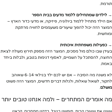
תורמת.
→ לילדים שמתחילים ללמוד מדעים בבית הספר
אם הילד מתחיל ללמוד ביולוגיה, פיזיקה, או מדעי כדור הארץ –
המוצר הזה יכול להפוך שיעורים משעממים לחוויה מרתקת
ומוחשית.
→ כפעילות משפחתית איכותית
בעידן שבו כולם מול מסכים, המוצר הזה מספק תירוץ מעולה לצאת
החוצה, להסתכל על השמיים, לאסוף דגימות בטבע, ולבלות ביחד
באמת.
לא משנה מה הסיבה – אם יש לכם ילד בגילאי 6-14 שאוהב
לחקור, לשאול שאלות, ולגלות דברים חדשים, המוצר הזה פשוט
מושלם
.
מה אומרים המתחרים – ולמה אנחנו טובים יותר
עשינו את שיעורי הבית. חיפשנו בגוגל, בדקנו מתחרים, קראנו