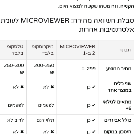
הקנייה
. וזה משהו שקשה למצוא היום.
טבלת השוואה מהירה: MICROVIEWER לעומת
אלטרנטיבות אחרות
MICROVIEWER
מיקרוסקופ
טלסקופ
תכונה
2 ב-1
בלבד
בלבד
250-300
200-250
מחיר ממוצע
299 ₪
₪
₪
שני כלים
✔ כן
✖ לא
✖ לא
במוצר אחד
מתאים לגילאי
✔ כן
לפעמים
לפעמים
6+
כולל אביזרים
✔ כן
תלוי דגם
לרוב לא
חיסכון במקום
✔ כן
✖ לא
✖ לא