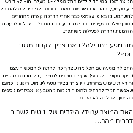
המוצר תוכנן במיוחד לילדים החל מגיל 6-7 ומעלה. הוא לא דורש
ידע מקצועי, וההוראות פשוטות ומאוד ברורות. ילדים יכולים להתחיל
להשתמש בו באופן עצמאי כבר אחרי הדרכה קצרה מההורים.
כמובן שילדים צעירים יותר יצטרכו עזרה בהתחלה, אבל זו למעשה
הזדמנות נהדרת לפעילות משותפת.
מה מגיע בחבילה? האם צריך לקנות משהו
נוסף?
החבילה מגיעה עם הכל מה שצריך כדי להתחיל: המכשיר עצמו
(מיקרוסקופ וטלסקופ), שקפים מוכנים לתצפית, כלי הכנה בסיסיים,
והוראות שימוש ברורות. אין צורך בציוד נוסף לשימוש ראשוני. כמובן
שאפשר תמיד להרחיב ולהוסיף דגימות מהטבע או אביזרים נוספים
בהמשך, אבל זה לא הכרחי.
האם המוצר עמיד? הילדים שלי נוטים לשבור
דברים מהר…