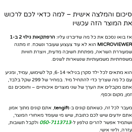
סיכום והמלצה אישית – למה כדאי לכם לרכוש
את המוצר הזה עכשיו
אז בואו נסכם את כל מה שדיברנו עליו:
הרפתקאות גילוי 2 ב-1
MICROVIEWER
הוא לא עוד צעצוע שעובר ונשכח. זו מתנה
שמעוררת השראה, מפתחת חשיבה מדעית, ויוצרת חוויות
משפחתיות משמעותיות שנשארות לשנים.
הוא מתאים לכל ילד סקרן בגילאי 6-14, קל לשימוש, עמיד, ומגיע
עם כל מה שצריך כדי להתחיל מיד. במחיר של 299 שקל בלבד,
אתם מקבלים את הערך של שני מוצרים איכותיים – וחוסכים גם
זמן, מקום וכסף.
מעבר לכל זה, כשאתם קונים ב-
tengift
, אתם קונים מתוך אמון.
אתם יודעים שיש לכם כתובת, שיש מי שעומד מאחורי המוצר,
ושתמיד אפשר להרים טלפון ל-
050-7113713
ולקבל תשובות,
עזרה, וליווי אישי.