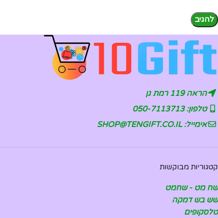
הראה 119 רמת גן
טלפון: 050-7113713
אימייל: SHOP@TENGIFT.CO.IL
קטגוריות מבוקשות
שח מט - שחמט
שש בש דמקה
טלסקופים