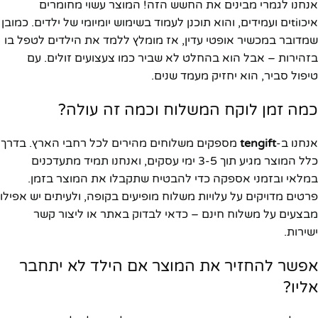
אנחנו לגמרי מבינים את החשש הזה! המוצר עשוי מחומרים
איכוtiים ועמידים, והוא תוכנן לעמוד בשימוש יומיומי של ילדים. כמובן
שמדובר במכשיר אופטי עדין, אז מומלץ ללמד את הילדים לטפל בו
בזהירות – אבל הוא בהחלט לא שביר כמו צעצועים זולים. עם
טיפול סביר, הוא יחזיק מעמד שנים.
כמה זמן לוקח המשלוח וכמה זה עולה?
אנחנו ב-
tengift
מספקים משלוחים מהירים לכל רחבי הארץ. בדרך
כלל המוצר מגיע תוך 3-5 ימי עסקים, ואנחנו תמיד מתעדכנים
במלאי ובזמני אספקה כדי להבטיח שתקבלו את המוצר בזמן.
פרטים מדויקים על עלויות משלוח מופיעים בקופה, ולעיתים יש אפילו
מבצעים על משלוח חינם – כדאי לבדוק באתר או ליצור קשר
ישירות.
אפשר להחזיר את המוצר אם הילד לא יתחבר
אליו?