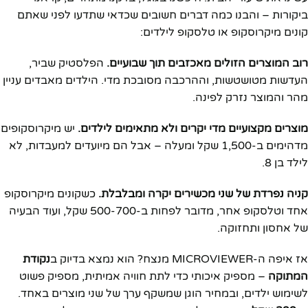
ביקורות – והבנו כמה דברים חשובים שכדאי שתדעו לפני שאתם
קונים מיקרוסקופ או טלסקופ לילדים:
רוב המוצרים הזולים מאכזבים תוך שבועיים.
הפלסטיק שביר,
העדשות מטושטשות, וההרכבה מסובכת מדי. הילדים מאבדים עניין
מהר והמוצר נזרק לפינה.
מוצרים מקצועיים מדי יקרים ולא מתאימים לילדים.
יש מיקרוסקופים
מדהימים ב-1,500 שקל ומעלה – אבל הם מיועדים למעבדות, לא
לילד בן 8.
קניה נפרדת של שני מכשירים יקרה ומבלבלת.
כשקונים מיקרוסקופ
אחד וטלסקופ אחר, מדובר לפחות ב-500-700 שקל, ועוד הבעיה
של אחסון ותחזוקה.
אז איפה ה-MICROVIEWER מנצח? הוא נמצא בדיוק ב
נקודת
המתוקה
– מספיק איכותי כדי לתת חוויה אמיתית, מספיק פשוט
לשימוש ילדים, ובמחיר הוגן שמשקף ערך של שני מוצרים באחד.