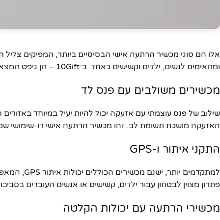
אלו הם סוגי מכשיר הרתעה אישי הבסיסיים ביותר, המפיקים צליל ח
ומתאימים לנשים, ילדים וקשישים כאחד. ב־10Gift – תן גיפט תמצאו דגמים מעוצבים שניתן לשאת כמחזיק מפתחות או בתוך התיק.
מכשירים משולבים עם פנס לד
שילוב של פנס עוצמתי עם אזעקה יכול להיות יעיל במיוחד באזורים 
האזעקה מושכת תשומת לב. זהו מכשיר הרתעה אישי דו-שימושי שמ
התקני איתור ו-GPS
למתקדמים יו
פתרון מצוין לבטחון עבור ילדים, קשישים או אנשים העובדים בסביבו
מכשירי הרתעה עם יכולות הקלטה