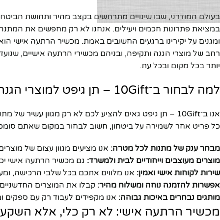
במציאת פתרונות חכמים ויעילים. אנחנו לא רק מחפשים את המתנה
ומגנים על יקירינו ברגעים החשובים באמת. מכשיר הרתעה אישי הוא ב
רחב של מוצרי הגנה ותקיפה, ובניהם מכשירי הרתעה אישיים, שנועד
יותר בכל מקום ובכל עת.
למה לבחור ב־10Gift – תן גיפט למוצרי הגנה ובטיחות?
אנו ב־10Gift – תן גיפט גאים להציע לכם לא רק מגוון עשיר
כל פריט אחר לשמירה על ביטחון, חשוב לבחור במקום שאתם סומכים
מבחר ענק של מתנות לכל מטרה:
אנו מציעים מגוון עצום של מוצרים,
מוצרים מעוצבים וייחודיים לבית ולמשרד:
גם מכשיר הרתעה אישי יכול
שירות לקוחות אישי ואמין:
אנו מלווים אתכם בכל שלבי הרכישה, ומענ
אפשרות להזמנה נוחה ומשלוח מהיר:
קבלו את המוצרים החדשניים ש
מותגים נבחרים באיכות גבוהה:
אנו מקפידים לעבוד רק עם ספקים ומ
מכשיר הרתעה אישי: לא רק כלי, אלא השקע