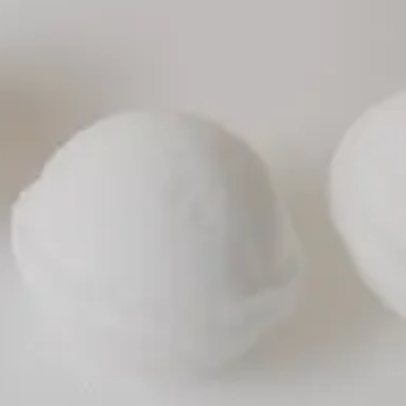
פייסבוק
אינסטגרם