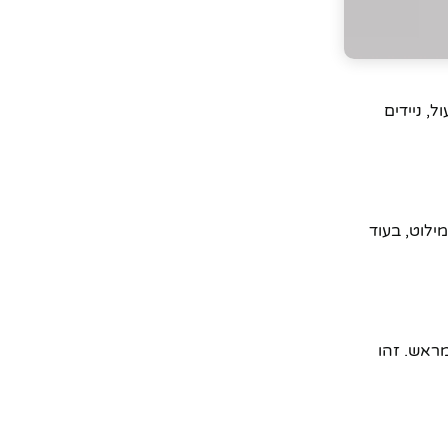
, ניידים
ילוט, בעוד
גדרים מראש. זהו