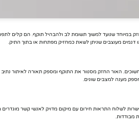
זק במיוחד שנועד למשוך תשומת לב ולהבהיל תוקף. הם קלים לתפעול
חשוכים. האור החזק מסנוור את התוקף ומספק תאורה לאיתור נתיב מ
ספק מענה למצבים שונים.
תר, ישנם מכשירים הכוללים יכולות איתור GPS, המאפשרות לשלוח התראות חירום עם מיקום מדויק לאנשי קשר מו
ת מבודדות.