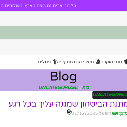
כל המוצרים נמצאים בארץ ,משלוחים מהי
מגני הוקרה
מוצרי הגנה ותקיפה
פסלים
Blog
בית
/
UNCATEGORIZED
UNCATEGORIZ
תנת הביטחון שמגנה עליך בכל רגע
0
ִיקרוֹפוֹן
מופעל 21/12/2025