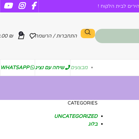
רים לבית הלקוח !
0
התחברות / הרשמה
₪
.00
מבצעים
שיחה עם נציג
WHATSAPP
CATEGORIES
UNCATEGORIZED
בלוג