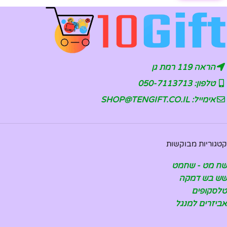
הראה 119 רמת גן
טלפון: 050-7113713
אימייל: SHOP@TENGIFT.CO.IL
קטגוריות מבוקשות
שח מט - שחמט
שש בש דמקה
טלסקופים
אביזרים למנגל