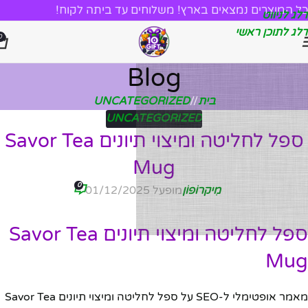
כל המוצרים נמצאים בארץ! משלוחים עד ביתה לקוח!
דלג לניווט
דלג לתוכן ראשי
0
Blog
בית
/
UNCATEGORIZED
UNCATEGORIZED
ספל לחליטה ומיצוי תיונים Savor Tea
Mug
0
מִיקרוֹפוֹן
מופעל 01/12/2025
ספל לחליטה ומיצוי תיונים Savor Tea
Mug
מאמר אופטימלי ל-SEO על ספל לחליטה ומיצוי תיונים Savor Tea