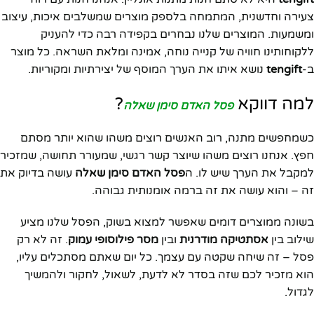
צעירה וחדשנית, המתמחה בלספק מוצרים שמשלבים איכות, עיצוב
ומשמעות. המוצרים שלנו נבחרים בקפידה רבה כדי להעניק
ללקוחותינו חוויה של קנייה נוחה, אמינה ומלאת השראה. כל מוצר
ב-
tengift
נושא איתו את הערך המוסף של יצירתיות ומקוריות.
למה דווקא
?
פסל האדם סימן שאלה
כשמחפשים מתנה, רוב האנשים רוצים משהו שהוא יותר מסתם
חפץ. אנחנו רוצים משהו שיוצר קשר רגשי, שמעורר תחושה, שמזכיר
למקבל את הערך שיש לו. ה
פסל האדם סימן שאלה
עושה בדיוק את
זה – והוא עושה את זה ברמה אומנותית גבוהה.
בשונה ממוצרים דומים שאפשר למצוא בשוק, הפסל שלנו מציע
שילוב בין
אסתטיקה מודרנית
ובין
מסר פילוסופי עמוק
. זה לא רק
פסל – זה שיחה שקטה עם עצמך. כל יום שאתם מסתכלים עליו,
הוא מזכיר לכם שזה בסדר לא לדעת, לשאול, לחקור ולהמשיך
לגדול.