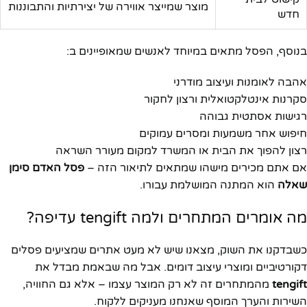
מוצר שמייצר אווירה של יצירתיות והתבוננות
חדש
בנוסף, הפסל מתאים במיוחד לאנשים שמאופיינים ב:
אהבה לאומנות ועיצוב מודרני
סקרנות אינטלקטואלית ורצון לחקור
רגישות אסתטית גבוהה
חיפוש אחר משמעות ומסרים עמוקים
רצון להפוך את הבית או המשרד למקום מעורר השראה
אם אתם מכירים מישהו שמתאים לתיאור הזה –
פסל האדם סימן
שאלה
הוא המתנה המושלמת עבורו.
מה אומרים המתחרים ולמה tengift עדיפה?
כשבדקנו את השוק, מצאנו שיש לא מעט אתרים שמציעים פסלים
דקורטיביים ומוצרי עיצוב דומים. אבל מה שבאמת מבדל את
tengift
מהמתחרים זה לא רק המוצר עצמו – אלא גם החוויה,
השירות והערך המוסף שאנחנו מעניקים ללקוח.