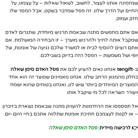
שמזמינה אותנו לעצור, לחשוב, לשאול שאלות – על עצמנו, על
החיים ועל הדרך שלנו. זה פסל שמדבר בשקט, אבל המסר שלו
חזק ועמוק.
אם אתם מחפשים מתנה שבאמת תרגיש מיוחדת, שתגרום לאדם
שמקבל אותה לחייך ולהרגיש מוערך – זו הבחירה המושלמת. אם
אתם רוצים להוסיף לבית או למשרד שלכם נגיעה של אומנות, של
יופי ושל משמעות – הפסל הזה בדיוק בשבילכם.
ב-
tengift
אנחנו גאים להציע לכם את
פסל האדם סימן שאלה
כחלק מהמגוון הרחב שלנו. אנחנו מאמינים שמוצר זה הוא אחד
המוצרים המיוחדים ביותר שיש לנו, ואנחנו בטוחים שהוא ישמח
ויעורר השראה לכל מי שיקבל אותו.
אל תפספסו את ההזדמנות להעניק מתנה שבאמת נשארת בזיכרון
– או לקנות לעצמכם חתיכת אומנות שתלווה אתכם בחיי היום-יום.
👉 לרכישה מיידית:
פסל האדם סימן שאלה