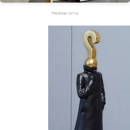
קרדיט: Thirdman