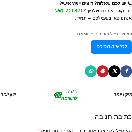
📞 יש לכם שאלות? רוצים ייעוץ אישי?
צרו קשר איתנו בטלפון:
050-7113713
אנחנו כאן בשבילכם – תמיד.
המוצר:
פסל האדם סימן שאלה
לרכישה מהירה
חזרה
חדש יותר
ישן יותר
לרשימה
כתיבת תגובה
האימייל לא יוצג באתר.
שדות החובה מסומנים
*