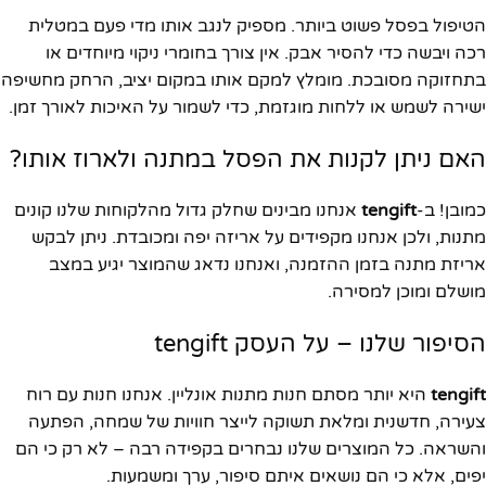
הטיפול בפסל פשוט ביותר. מספיק לנגב אותו מדי פעם במטלית
רכה ויבשה כדי להסיר אבק. אין צורך בחומרי ניקוי מיוחדים או
בתחזוקה מסובכת. מומלץ למקם אותו במקום יציב, הרחק מחשיפה
ישירה לשמש או ללחות מוגזמת, כדי לשמור על האיכות לאורך זמן.
האם ניתן לקנות את הפסל במתנה ולארוז אותו?
כמובן! ב-
tengift
אנחנו מבינים שחלק גדול מהלקוחות שלנו קונים
מתנות, ולכן אנחנו מקפידים על אריזה יפה ומכובדת. ניתן לבקש
אריזת מתנה בזמן ההזמנה, ואנחנו נדאג שהמוצר יגיע במצב
מושלם ומוכן למסירה.
הסיפור שלנו – על העסק tengift
tengift
היא יותר מסתם חנות מתנות אונליין. אנחנו חנות עם רוח
צעירה, חדשנית ומלאת תשוקה לייצר חוויות של שמחה, הפתעה
והשראה. כל המוצרים שלנו נבחרים בקפידה רבה – לא רק כי הם
יפים, אלא כי הם נושאים איתם סיפור, ערך ומשמעות.