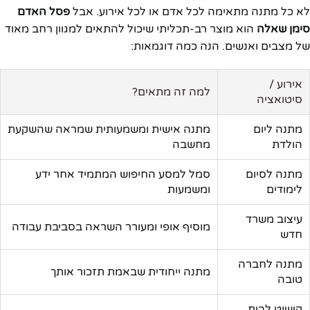
לא כל מתנה מתאימה לכל אדם או לכל אירוע. אבל
פסל האדם
סימן שאלה
הוא מוצר רב-תכליתי שיכול להתאים למגוון רחב מאוד
של מצבים ואנשים. הנה כמה דוגמאות:
אירוע /
למה זה מתאים?
סיטואציה
מתנה ליום
מתנה אישית ומשמעותית שמראה שהשקעת
הולדת
מחשבה
מתנה לסיום
סמל למסע החיפוש המתמיד אחר ידע
לימודים
ומשמעות
עיצוב משרד
מוסיף אופי ומעורר השראה בסביבת עבודה
חדש
מתנה לחברה
מתנה ייחודית שבאמת תזכור אותך
טובה
קישוט לבית