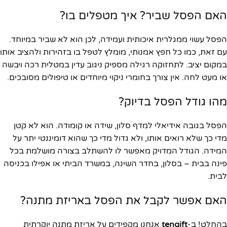
האם הפסל שביר? איך מטפלים בו?
הפסל עשוי ממגלרית איכותית ועמידה, לכן הוא לא שביר במיוחד.
עם זאת, כמו כל חפץ אמנותי, מומלץ לטפל בו בזהירות ולהציב אותו
במקום יציב. לתחזוקה רגילה מספיק ניגוב עדין במטלית רכה ויבשה
או מעט לחה. אין צורך בחומרי ניקוי מיוחדים או טיפולים מסובכים.
מהו גודל הפסל בדיוק?
הפסל בגובה אידיאלי למדף סלון, שידה או קומודה. הוא לא קטן
מדי כך שלא רואים אותו, ולא גדול מדי כך שהוא דומיננטי יתר על
המידה. הגודל המדויק מאפשר לו להשתלב בצורה מושלמת בכל
פינה בבית – בסלון, בחדר השינה, במשרד הביתי או אפילו בכניסה
לבית.
האם אפשר לקבל את הפסל באריזת מתנה?
בהחלט! ב-
tengift
אנחנו מקפידים על אריזת מתנה יוקרתית