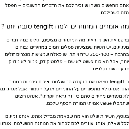
אתם מחפשים משהו שיזכיר לכם את הדברים החשובים – הפסל
הזה בשבילכם.
מה אומרים המתחרים ולמה tengift טובה יותר?
בדקנו את השוק, ראינו מה המתחרים מציעים, וגילינו כמה דברים
מעניינים. יש חנויות שמציעות פסלים דומים במחירים גבוהים
בהרבה – 300-400 ש"ח ויותר. יש כאלה שמציעות מוצרים זולים
יותר, אבל האיכות פשוט לא שם – פלסטיק דק, גימור לא מדויק,
צבעים שמתקלפים.
ב-
tengift
מצאנו את הנקודה המושלמת: איכות פרמיום במחיר
הוגן. אנחנו לא מתפשרים על החומרים או על הגימור, אבל אנחנו גם
לא מנפחים מחירים סתם כי "זה נראה יוקרתי". אנחנו רוצים
שתקבלו value אמיתי תמורת הכסף שלכם.
בנוסף, השירות שלנו הוא מה שבאמת מבדיל אותנו. אנחנו זמינים
לכל שאלה, אנחנו עוזרים לכם לבחור את המתנה המושלמת, אנחנו