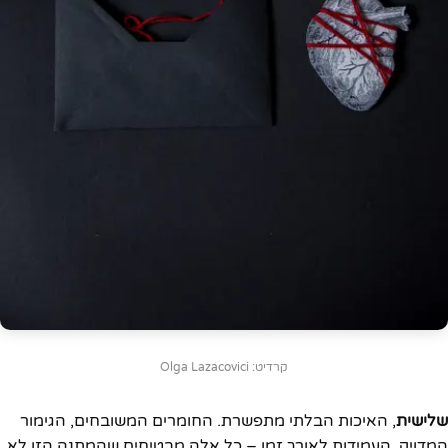
קרדיט: Olga Lazacovici
שלישית
, האיכות הבלתי מתפשרת. החומרים המשובחים, הגימור
המדויק, העמידות לאורך זמן – כל אלה מבטיחים שהמתנה הזו לא