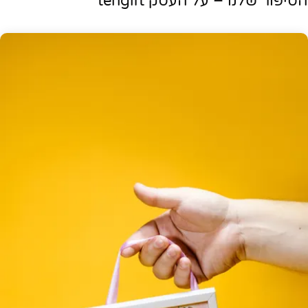
הסיפור שלנו – על העסק tengift