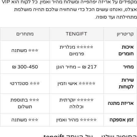
מקפידים על אריזה יפהפייה ומשלוח מהיר ואמין. כל לקוח הוא VIP
אצלנו, ואנחנו עושים הכל כדי שהחוויה שלכם תהיה מושלמת
מתחילתה ועד סופה.
קריטריון
TENGIFT
מתחרים
איכות
⭐⭐⭐⭐⭐ מגלרית
⭐⭐⭐ משתנה
חומרים
פרמיום
מחיר
217 ₪ – מחיר הוגן
300-450 ₪
שירות
⭐⭐⭐⭐⭐ אישי וזמין
⭐⭐⭐ סטנדרטי
לקוחות
⭐⭐⭐⭐⭐ יוקרתית
⭐⭐⭐ בתוספת
אריזת מתנה
וכלולה
תשלום
זמן אספקה
⭐⭐⭐⭐⭐ מהיר ואמין
⭐⭐⭐ משתנה