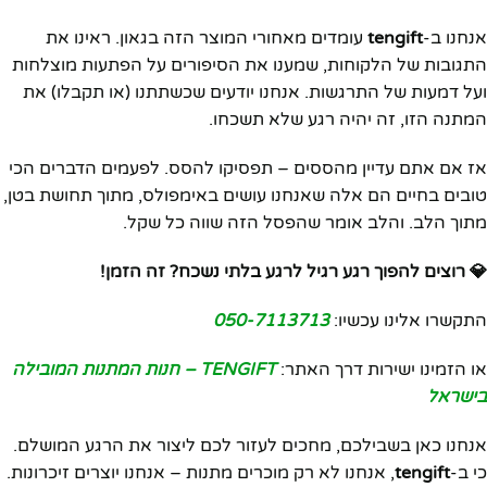
אנחנו ב-
tengift
עומדים מאחורי המוצר הזה בגאון. ראינו את
התגובות של הלקוחות, שמענו את הסיפורים על הפתעות מוצלחות
ועל דמעות של התרגשות. אנחנו יודעים שכשתתנו (או תקבלו) את
המתנה הזו, זה יהיה רגע שלא תשכחו.
אז אם אתם עדיין מהססים – תפסיקו להסס. לפעמים הדברים הכי
טובים בחיים הם אלה שאנחנו עושים באימפולס, מתוך תחושת בטן,
מתוך הלב. והלב אומר שהפסל הזה שווה כל שקל.
💎 רוצים להפוך רגע רגיל לרגע בלתי נשכח? זה הזמן!
התקשרו אלינו עכשיו:
050-7113713
או הזמינו ישירות דרך האתר:
TENGIFT – חנות המתנות המובילה
בישראל
אנחנו כאן בשבילכם, מחכים לעזור לכם ליצור את הרגע המושלם.
כי ב-
tengift
, אנחנו לא רק מוכרים מתנות – אנחנו יוצרים זיכרונות.