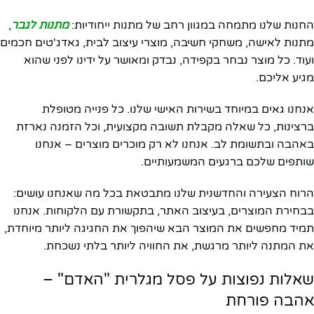
החנות שלנו מתמחה במגוון רחב של מתנות ייחודיות:
מתנות לגבר
,
מתנות לאישה, משחקי חשיבה, מוצרי עיצוב לבית, גאדג'טים חכמים
ועוד. כל מוצר נבחר בקפידה, נבדק ומאושר על ידינו לפני שהוא
מגיע אליכם.
אנחנו גאים במיוחד בשירות האישי שלנו. כל פנייה מטופלת
ברצינות, כל שאלה מקבלת תשובה מקצועית, וכל הזמנה נארזת
באהבה ובתשומת לב. אנחנו לא רק מוכרים מוצרים – אנחנו
שותפים שלכם ברגעים המשמעותיים.
הרוח הצעירה והחדשנית שלנו מתבטאת בכל מה שאנחנו עושים:
בבחירת המוצרים, בעיצוב האתר, בתקשורת עם הלקוחות. אנחנו
תמיד מחפשים את המוצר הבא שיהפוך את החגיגה ליותר מיוחדת,
את המתנה ליותר מרגשת, את החוויה ליותר בלתי נשכחת.
שאלות נפוצות על פסל מגלרית "האדם" –
אהבה פורחת