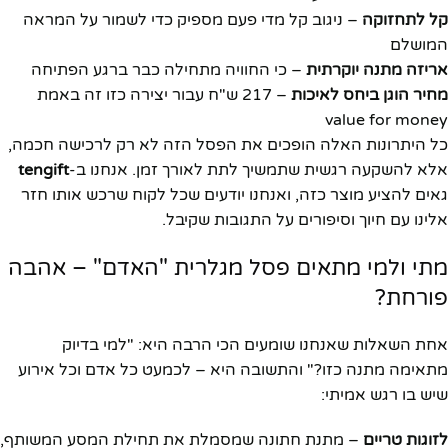
קל לתחזוקה
– ניגוב קל מדי פעם מספיק כדי לשמור על המראה
המושלם
אריזה מתנה יוקרתית
– כי החוויה מתחילה כבר ברגע הפתיחה
מחיר הוגן ביחס לאיכות
– 217 ש"ח עבור יצירה כזו זה באמת
value for money
כל היתרונות האלה הופכים את הפסל הזה לא רק לרכישה חכמה,
אלא להשקעה רגשית שתמשיך לתת לאורך זמן. אנחנו ב-
tengift
גאים להציע מוצר כזה, ואנחנו יודעים שכל לקוח שרכש אותו חזר
אלינו עם חיוך וסיפורים על התגובות שקיבל.
מתי ולמי מתאים פסל מגלרית "האדם" – אהבה
פורחת?
אחת השאלות שאנחנו שומעים הכי הרבה היא: "למי בדיוק
מתאימה מתנה כזו?" והתשובה היא – לכמעט כל אדם וכל אירוע
שיש בו רגש אמיתי:
לזוגות טריים
– מתנת חתונה שמסמלת את תחילת המסע המשותף,