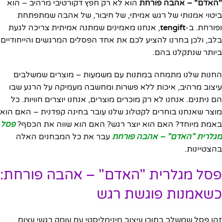
"האדם" – אהבה פורחת
הוא לא רק חפץ דקורטיבי מרהיב – הוא
ביטוי אמנותי של רגש אמיתי, של חיבור, של אהבה שמתפתחת
ופורחת. ב-
tengift
, אנחנו מאמינים שמתנה אמיתית צריכה לגעת
בלב, ולכן בחרנו להציע לכם את אחד הפסלים המרגשים והייחודיים
ביותר שנתקלנו בהם.
החנות שלנו מתמחה במתנות עם משמעות – מוצרים שמשלבים
עיצוב מרהיב, איכות ללא פשרות ומחשבה מעמיקה על הרגע שבו
הם ניתנים. אנחנו לא רק מוכרים מוצרים, אנחנו יוצרים חוויות. כל
מוצר שאנחנו בוחרים לקטלוג שלנו עובר בחינה קפדנית – האם הוא
באמת מיוחד? האם הוא יוצר רגש? האם הוא שווה את הכסף?
פסל
מגלרית "האדם" – אהבה פורחת
עבר את כל המבחנים האלה
בהצטיינות.
פסל מגלרית "האדם" – אהבה פורחת:
כשאמנות פוגשת רגש
זהו פסל שמשלב בתוכו עיצוב מינימליסטי עם עומק רגשי עצום.