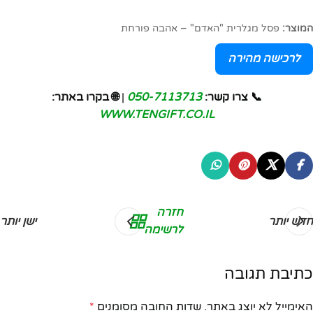
המוצר:
פסל מגלרית "האדם" – אהבה פורחת
לרכישה מהירה
📞 צרו קשר:
050-7113713
|
🌐 בקרו באתר:
WWW.TENGIFT.CO.IL
חזרה
חדש יותר
ישן יותר
לרשימה
כתיבת תגובה
האימייל לא יוצג באתר.
שדות החובה מסומנים
*